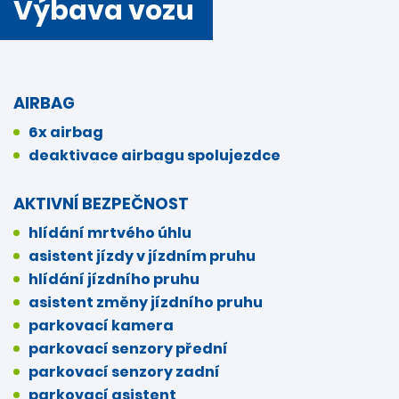
Výbava vozu
AIRBAG
6x airbag
deaktivace airbagu spolujezdce
AKTIVNÍ BEZPEČNOST
hlídání mrtvého úhlu
asistent jízdy v jízdním pruhu
hlídání jízdního pruhu
asistent změny jízdního pruhu
parkovací kamera
parkovací senzory přední
parkovací senzory zadní
parkovací asistent