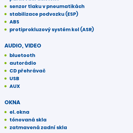
senzor tlaku v pneumatikách
stabilizace podvozku (ESP)
ABS
protiprokluzový systém kol (ASR)
AUDIO, VIDEO
bluetooth
autorádio
CD přehrávač
USB
AUX
OKNA
el. okna
tónovaná skla
zatmavená zadní skla