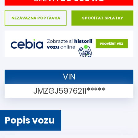
NEZÁVAZNÁ POPTÁVKA
SPOČÍTAT SPLÁTKY
VIN
JMZGJ5976211*****
Popis vozu