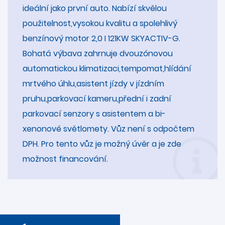
ideální jako první auto. Nabízí skvělou
použitelnost,vysokou kvalitu a spolehlivý
benzínový motor 2,0 I 121KW SKYACTIV-G.
Bohatá výbava zahrnuje dvouzónovou
automatickou klimatizaci,tempomat,hlídání
mrtvého úhlu,asistent jízdy v jízdním
pruhu,parkovací kameru,přední i zadní
parkovací senzory s asistentem a bi-
xenonové světlomety. Vůz není s odpočtem
DPH. Pro tento vůz je možný úvěr a je zde
možnost financování.