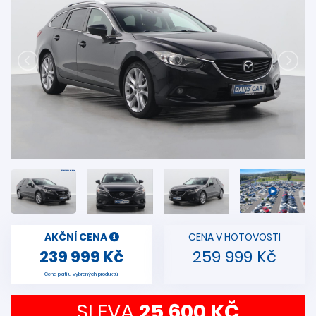
AKČNÍ CENA
CENA V HOTOVOSTI
239 999 Kč
259 999 Kč
Cena platí u vybraných produktů.
SLEVA
25 600 KČ