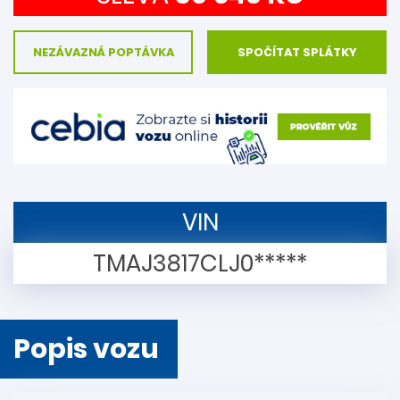
NEZÁVAZNÁ POPTÁVKA
SPOČÍTAT SPLÁTKY
VIN
TMAJ3817CLJ0*****
Popis vozu