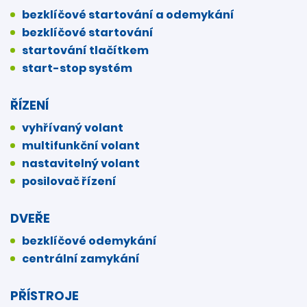
bezklíčové startování a odemykání
bezklíčové startování
startování tlačítkem
start-stop systém
ŘÍZENÍ
vyhřívaný volant
multifunkční volant
nastavitelný volant
posilovač řízení
DVEŘE
bezklíčové odemykání
centrální zamykání
PŘÍSTROJE