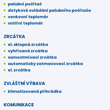
palubní počítač
dotykové ovládání palubního počítače
venkovní teploměr
vnitřní teploměr
ZRCÁTKA
el. sklopná zrcátka
vyhřívaná zrcátka
samostmívací zrcátka
automaticky zatmavovací zrcátka
el. zrcátka
ZVLÁŠTNÍ VÝBAVA
klimatizovaná přihrádka
KOMUNIKACE