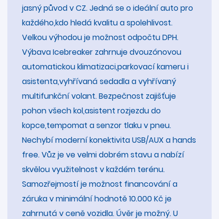
jasný původ v CZ. Jedná se o ideální auto pro
každého,kdo hledá kvalitu a spolehlivost.
Velkou výhodou je možnost odpočtu DPH.
Výbava Icebreaker zahrnuje dvouzónovou
automatickou klimatizaci,parkovací kameru i
asistenta,vyhřívaná sedadla a vyhřívaný
multifunkční volant. Bezpečnost zajišťuje
pohon všech kol,asistent rozjezdu do
kopce,tempomat a senzor tlaku v pneu.
Nechybí moderní konektivita USB/AUX a hands
free. Vůz je ve velmi dobrém stavu a nabízí
skvělou využitelnost v každém terénu.
Samozřejmostí je možnost financování a
záruka v minimální hodnotě 10.000 Kč je
zahrnutá v ceně vozidla. Úvěr je možný. U