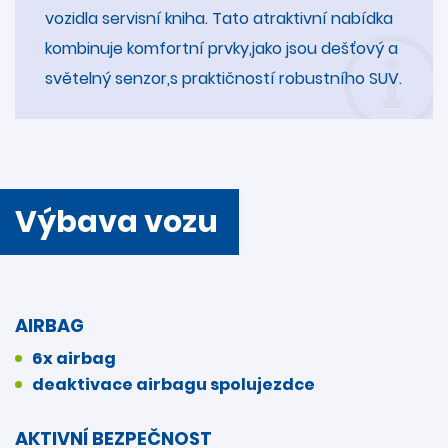
vozidla servisní kniha. Tato atraktivní nabídka
kombinuje komfortní prvky,jako jsou dešťový a
světelný senzor,s praktičností robustního SUV.
Výbava vozu
AIRBAG
6x airbag
deaktivace airbagu spolujezdce
AKTIVNÍ BEZPEČNOST