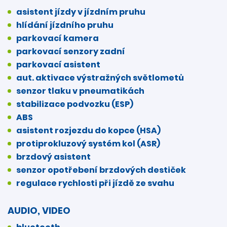
asistent jízdy v jízdním pruhu
hlídání jízdního pruhu
parkovací kamera
parkovací senzory zadní
parkovací asistent
aut. aktivace výstražných světlometů
senzor tlaku v pneumatikách
stabilizace podvozku (ESP)
ABS
asistent rozjezdu do kopce (HSA)
protiprokluzový systém kol (ASR)
brzdový asistent
senzor opotřebení brzdových destiček
regulace rychlosti při jízdě ze svahu
AUDIO, VIDEO