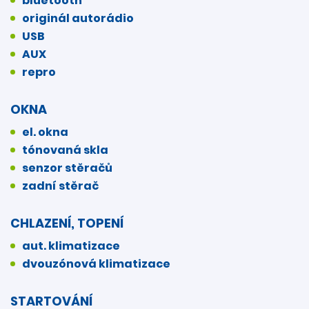
bluetooth
originál autorádio
USB
AUX
repro
OKNA
el. okna
tónovaná skla
senzor stěračů
zadní stěrač
CHLAZENÍ, TOPENÍ
aut. klimatizace
dvouzónová klimatizace
STARTOVÁNÍ