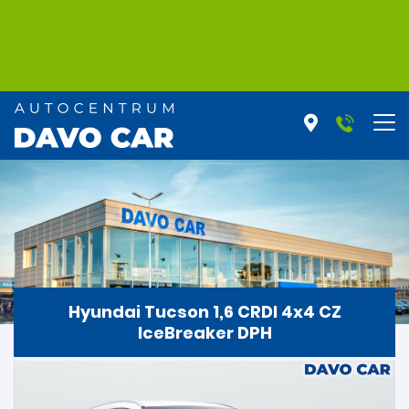
Hyundai Tucson 1,6 CRDI 4x4 CZ
IceBreaker DPH