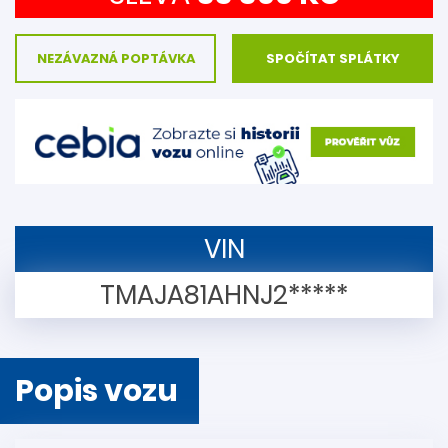
NEZÁVAZNÁ POPTÁVKA
SPOČÍTAT SPLÁTKY
VIN
TMAJA81AHNJ2*****
Popis vozu