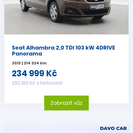
Seat Alhambra 2,0 TDI 103 kW 4DRIVE
Panorama
2013 | 214 324 km
234 999 Kč
252 100 Kč v hotovosti
Zobrazit vůz