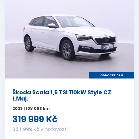
ODPOČET DPH
Škoda Scala 1,5 TSI 110kW Style CZ
1.Maj.
2023 | 108 053 km
319 999 Kč
354 999 Kč v hotovosti