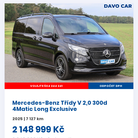
VOLEJTE 604 244 241
ODPOČET DPH
Mercedes-Benz Třídy V 2,0 300d
4Matic Long Exclusive
2025 | 7 127 km
2 148 999 Kč