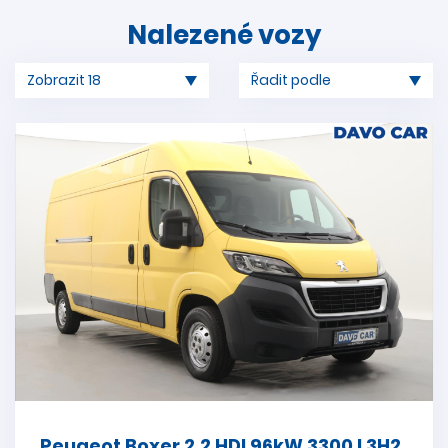
Nalezené vozy
Peugeot Boxer 2,2 HDI 96kW 3300 L3H2