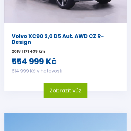
Volvo XC90 2,0 D5 Aut. AWD CZ R-
Design
2018 | 171 439 km
554 999 Kč
614 999 Kč v hotovosti
Zobrazit vůz