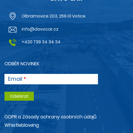
Olbramovice 203, 259 01 Votice
info@davocar.cz
+420 739 34 34 34
ODBĚR NOVINEK
Email
GDPR a Zásady ochrany osobních údajů
Whistleblowing