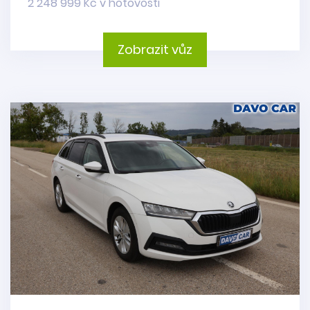
2 248 999 Kč v hotovosti
Zobrazit vůz