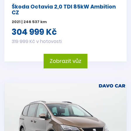
Škoda Octavia 2,0 TDI 85kW Ambition
CZ
2021 | 246 537 km
304 999 Kč
319 999 Kč v hotovosti
Zobrazit vůz