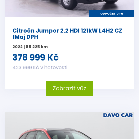
ODPOČET DPH
Citroën Jumper 2.2 HDI 121kW L4H2 CZ
1Maj DPH
2022 | 88 225 km
378 999 Kč
423 999 Kč v hotovosti
Zobrazit vůz