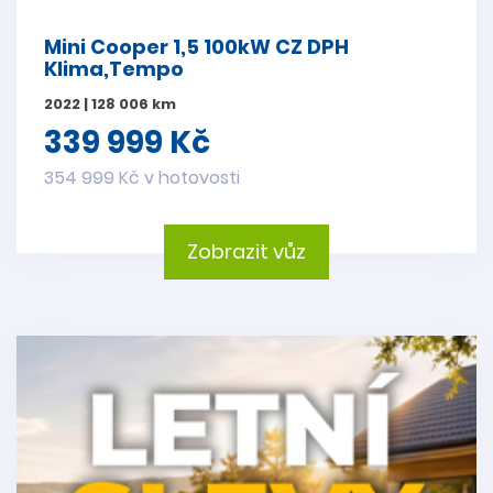
Mini Cooper 1,5 100kW CZ DPH
Klima,Tempo
2022 | 128 006 km
339 999 Kč
354 999 Kč v hotovosti
Zobrazit vůz