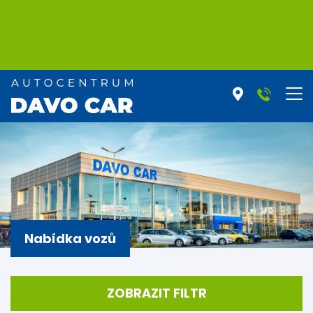
Nabídka vozů
ZOBRAZIT FILTR