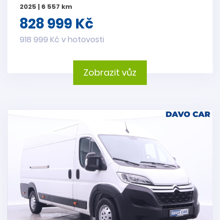
2025 | 6 557 km
828 999 Kč
918 999 Kč v hotovosti
Zobrazit vůz