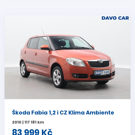
Škoda Fabia 1,2 i CZ Klima Ambiente
2010 | 117 181 km
83 999 Kč