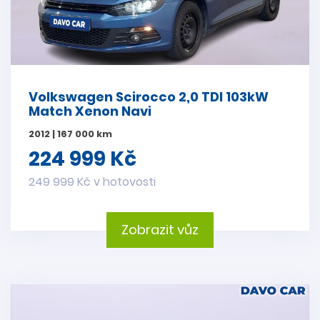
Volkswagen Scirocco 2,0 TDI 103kW
Match Xenon Navi
2012 | 167 000 km
224 999 Kč
249 999 Kč v hotovosti
Zobrazit vůz