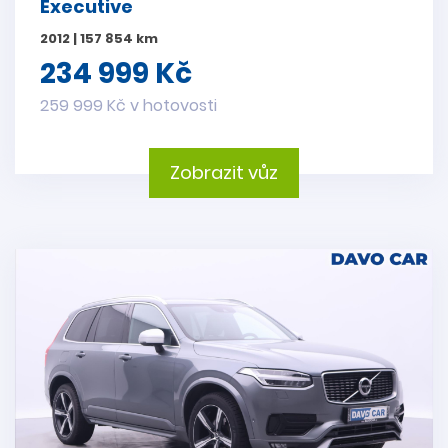
Executive
2012 | 157 854 km
234 999 Kč
259 999 Kč v hotovosti
Zobrazit vůz