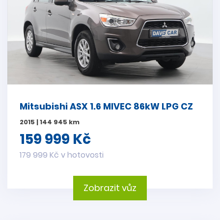
Mitsubishi ASX 1.6 MIVEC 86kW LPG CZ
2015 | 144 945 km
159 999 Kč
179 999 Kč v hotovosti
Zobrazit vůz