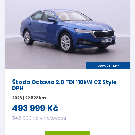
ODPOČET DPH
Škoda Octavia 2,0 TDI 110kW CZ Style
DPH
2023 | 22 822 km
493 999 Kč
548 999 Kč v hotovosti