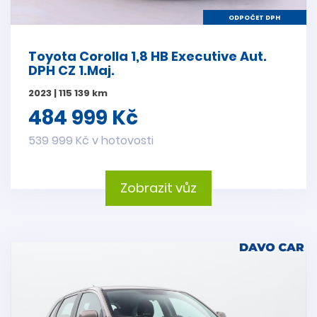
ODPOČET DPH
Toyota Corolla 1,8 HB Executive Aut.
DPH CZ 1.Maj.
2023 | 115 139 km
484 999 Kč
539 999 Kč v hotovosti
Zobrazit vůz