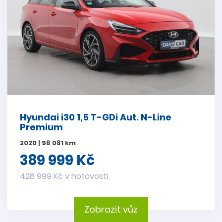
Hyundai i30 1,5 T-GDi Aut. N-Line
Premium
2020 | 98 081 km
389 999 Kč
428 999 Kč v hotovosti
Zobrazit vůz