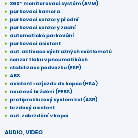
360° monitorovací systém (AVM)
parkovací kamera
parkovací senzory přední
parkovací senzory zadní
automatické parkování
parkovací asistent
aut. aktivace výstražných světlometů
senzor tlaku v pneumatikách
stabilizace podvozku (ESP)
ABS
asistent rozjezdu do kopce (HSA)
nouzové brždění (PEBS)
protiprokluzový systém kol (ASR)
brzdový asistent
aut. zabrždění v kopci
AUDIO, VIDEO