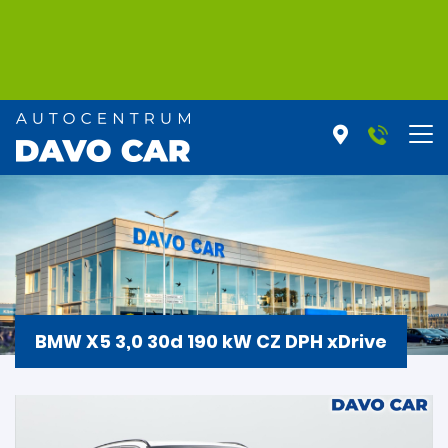
BMW X5 3,0 30d 190 kW CZ DPH xDrive