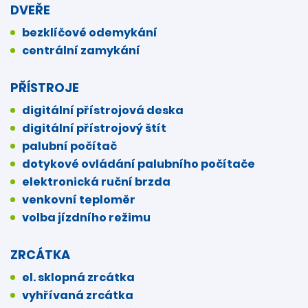
DVEŘE
bezklíčové odemykání
centrální zamykání
PŘÍSTROJE
digitální přístrojová deska
digitální přístrojový štít
palubní počítač
dotykové ovládání palubního počítače
elektronická ruční brzda
venkovní teploměr
volba jízdního režimu
ZRCÁTKA
el. sklopná zrcátka
vyhřívaná zrcátka