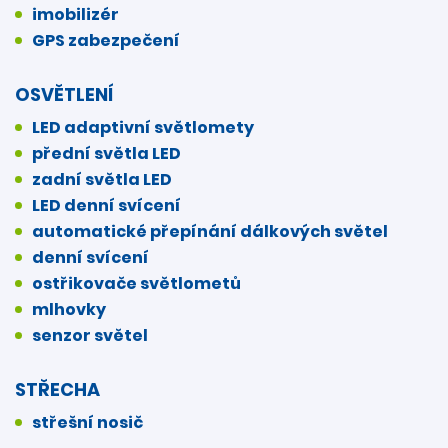
imobilizér
GPS zabezpečení
OSVĚTLENÍ
LED adaptivní světlomety
přední světla LED
zadní světla LED
LED denní svícení
automatické přepínání dálkových světel
denní svícení
ostřikovače světlometů
mlhovky
senzor světel
STŘECHA
střešní nosič