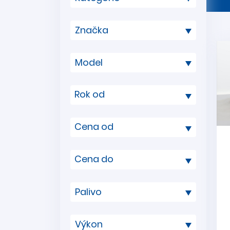
Rok od
Cena od
Cena do