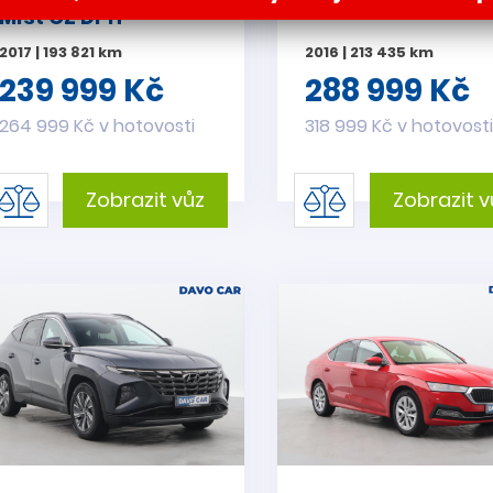
Míst CZ DPH
2017 | 193 821 km
2016 | 213 435 km
239 999 Kč
288 999 Kč
264 999 Kč v hotovosti
318 999 Kč v hotovost
Zobrazit vůz
Zobrazit v