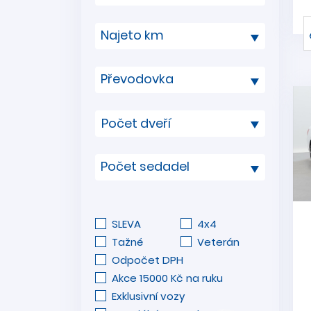
Najeto km
Převodovka
Počet sedadel
SLEVA
4x4
Tažné
Veterán
Odpočet DPH
Akce 15000 Kč na ruku
Exklusivní vozy