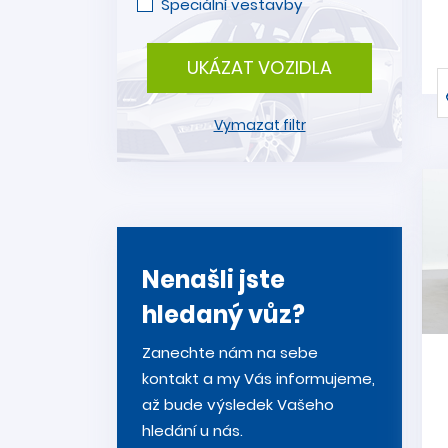
Speciální vestavby
UKÁZAT VOZIDLA
Vymazat filtr
Nenašli jste
hledaný vůz?
Zanechte nám na sebe
kontakt a my Vás informujeme,
až bude výsledek Vašeho
hledání u nás.