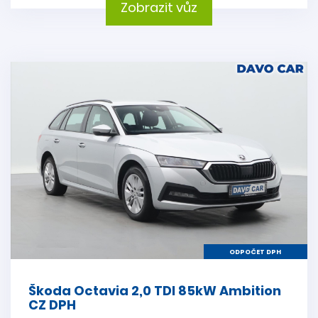
Zobrazit vůz
ODPOČET DPH
Škoda Octavia 2,0 TDI 85kW Ambition
CZ DPH