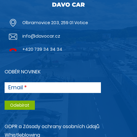
Olbramovice 203, 259 01 Votice
info@davocar.cz
+420 739 34 34 34
ODBĚR NOVINEK
Email
GDPR a Zásady ochrany osobních údajů
Whistleblowing