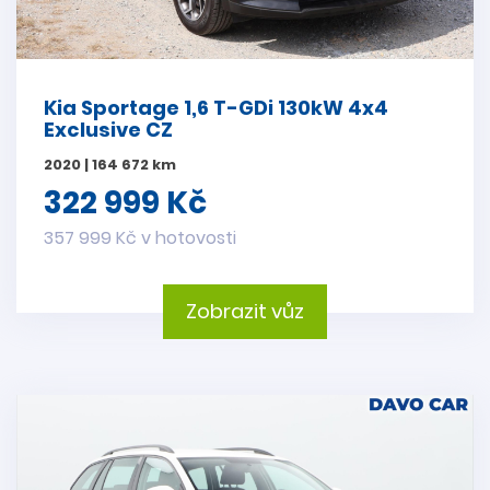
Kia Sportage 1,6 T-GDi 130kW 4x4
Exclusive CZ
2020 | 164 672 km
322 999 Kč
357 999 Kč v hotovosti
Zobrazit vůz