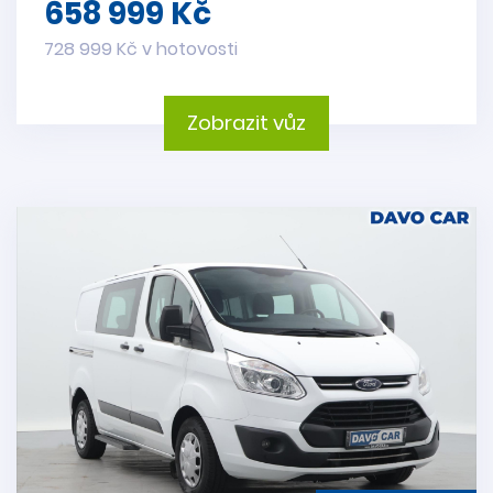
658 999 Kč
728 999 Kč v hotovosti
Zobrazit vůz