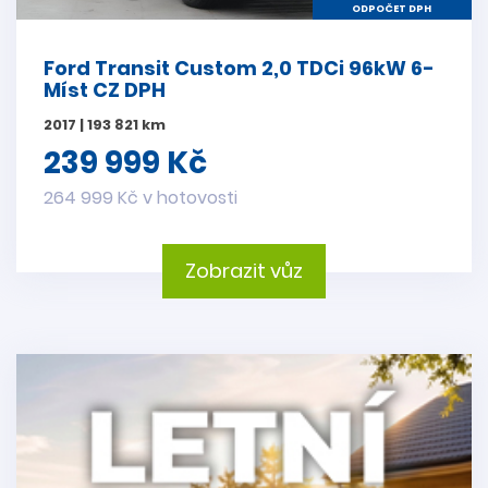
ODPOČET DPH
Ford Transit Custom 2,0 TDCi 96kW 6-
Míst CZ DPH
2017 | 193 821 km
239 999 Kč
264 999 Kč v hotovosti
Zobrazit vůz