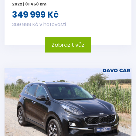
2022 | 81 458 km
349 999 Kč
369 999 Kč v hotovosti
Zobrazit vůz