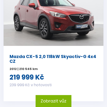
Mazda CX-5 2,0 118kW Skyactiv-G 4x4
CZ
2012 | 210 545 km
219 999 Kč
239 999 Kč v hotovosti
Zobrazit vůz