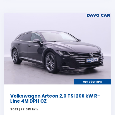
ODPOČET DPH
Volkswagen Arteon 2,0 TSI 206 kW R-
Line 4M DPH CZ
2021 | 77 615 km