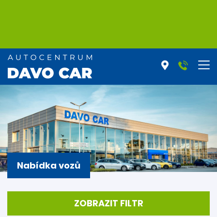
Nabídka vozů
ZOBRAZIT FILTR