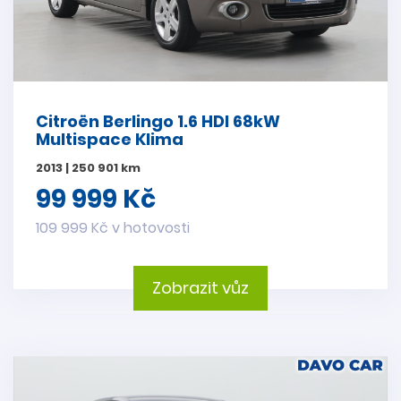
Citroën Berlingo 1.6 HDI 68kW
Multispace Klima
2013 | 250 901 km
99 999 Kč
109 999 Kč v hotovosti
Zobrazit vůz