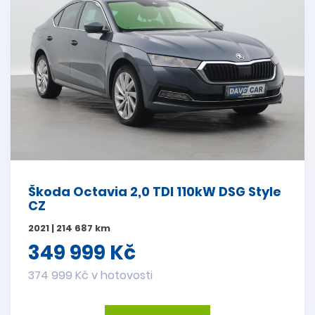
Škoda Octavia 2,0 TDI 110kW DSG Style
CZ
2021 | 214 687 km
349 999 Kč
374 999 Kč v hotovosti