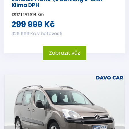
Klima DPH
2017 | 141 514 km
299 999 Kč
329 999 Kč v hotovosti
Zobrazit vůz