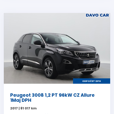
ODPOČET DPH
Peugeot 3008 1,2 PT 96kW CZ Allure
1Maj DPH
2017 | 81 017 km