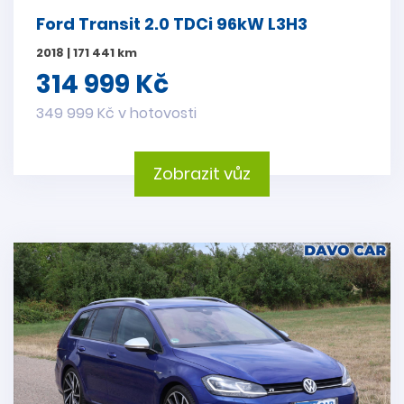
Ford Transit 2.0 TDCi 96kW L3H3
2018 | 171 441 km
314 999 Kč
349 999 Kč v hotovosti
Zobrazit vůz