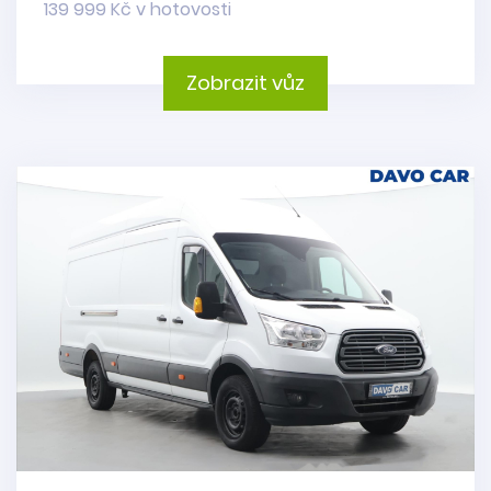
139 999 Kč v hotovosti
Zobrazit vůz