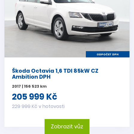
ODPOČET DPH
Škoda Octavia 1,6 TDI 85kW CZ
Ambition DPH
2017 | 156 523 km
205 999 Kč
229 999 Kč v hotovosti
Zobrazit vůz