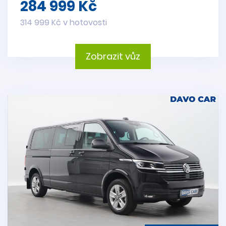
284 999 Kč
314 999 Kč v hotovosti
Zobrazit vůz