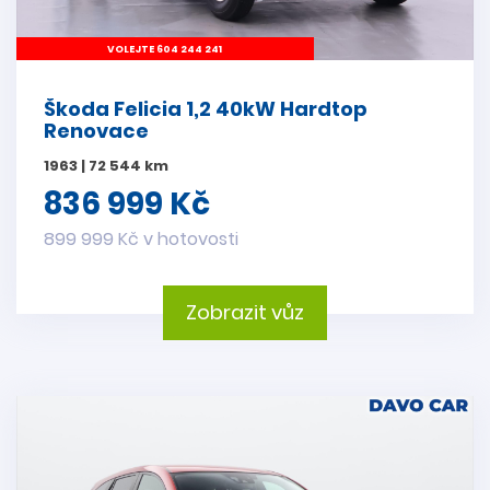
VOLEJTE 604 244 241
Škoda Felicia 1,2 40kW Hardtop
Renovace
1963 | 72 544 km
836 999 Kč
899 999 Kč v hotovosti
Zobrazit vůz