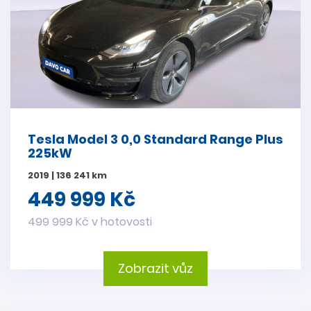
Tesla Model 3 0,0 Standard Range Plus
225kW
2019 | 136 241 km
449 999 Kč
499 999 Kč v hotovosti
Zobrazit vůz