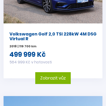
Volkswagen Golf 2,0 TSI 228kW 4M DSG
Virtual R
2018 | 119 700 km
499 999 Kč
564 999 Kč v hotovosti
Zobrazit vůz