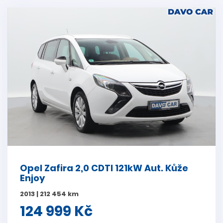
Opel Zafira 2,0 CDTI 121kW Aut. Kůže
Enjoy
2013 | 212 454 km
124 999 Kč