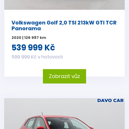
Volkswagen Golf 2,0 TSI 213kW GTI TCR
Panorama
2020 | 126 987 km
539 999 Kč
599 999 Kč v hotovosti
Zobrazit vůz