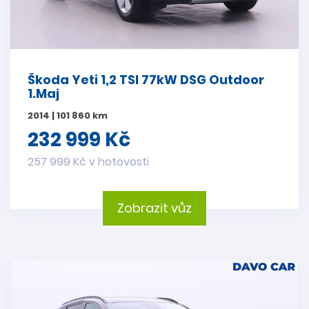
Škoda Yeti 1,2 TSI 77kW DSG Outdoor
1.Maj
2014 | 101 860 km
232 999 Kč
257 999 Kč v hotovosti
Zobrazit vůz