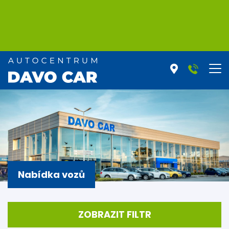
Nabídka vozů
ZOBRAZIT FILTR