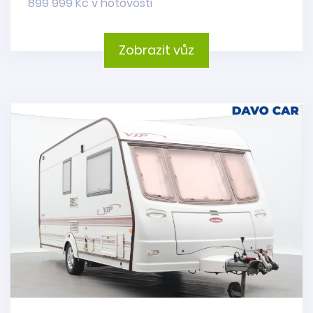
899 999 Kč v hotovosti
Zobrazit vůz