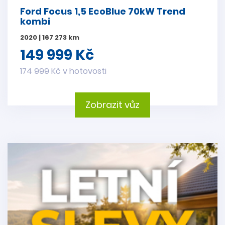
Ford Focus 1,5 EcoBlue 70kW Trend
kombi
2020 | 167 273 km
149 999 Kč
174 999 Kč v hotovosti
Zobrazit vůz