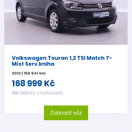
Volkswagen Touran 1,2 TSI Match 7-
Míst Serv.kniha
2012 | 156 541 km
168 999 Kč
188 999 Kč v hotovosti
Zobrazit vůz