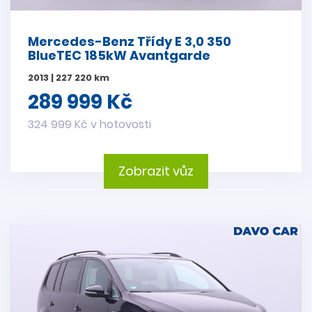
Mercedes-Benz Třídy E 3,0 350
BlueTEC 185kW Avantgarde
2013 | 227 220 km
289 999 Kč
324 999 Kč v hotovosti
Zobrazit vůz