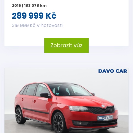
2016 | 183 078 km
289 999 Kč
319 999 Kč v hotovosti
Zobrazit vůz