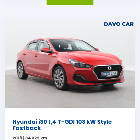
Hyundai i30 1,4 T-GDI 103 kW Style
Fastback
2018 | 34 322 km