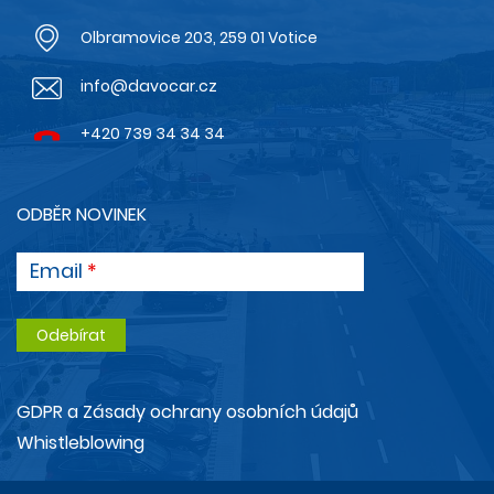
Olbramovice 203, 259 01 Votice
info@davocar.cz
+420 739 34 34 34
ODBĚR NOVINEK
Email
GDPR a Zásady ochrany osobních údajů
Whistleblowing