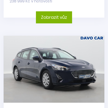
238 999 Kč v hotovosti
Zobrazit vůz