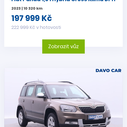
2023 | 10 320 km
197 999 Kč
222 999 Kč v hotovosti
Zobrazit vůz