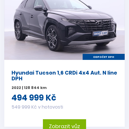
ODPOČET DPH
Hyundai Tucson 1,6 CRDi 4x4 Aut. N line
DPH
2022 | 128 844 km
494 999 Kč
549 999 Kč v hotovosti
Zobrazit vůz