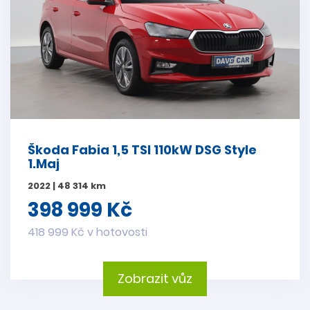
Škoda Fabia 1,5 TSI 110kW DSG Style
1.Maj
2022 | 48 314 km
398 999 Kč
418 999 Kč v hotovosti
Zobrazit vůz