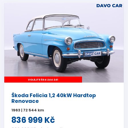
VOLEJTE 604 244 241
Škoda Felicia 1,2 40kW Hardtop
Renovace
1963 | 72 544 km
836 999 Kč