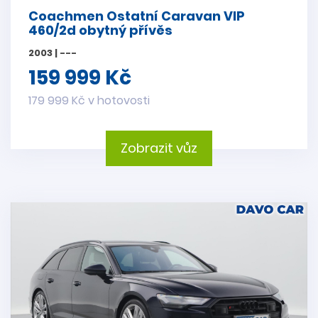
Coachmen Ostatní Caravan VIP
460/2d obytný přívěs
2003 | ---
159 999 Kč
179 999 Kč v hotovosti
Zobrazit vůz