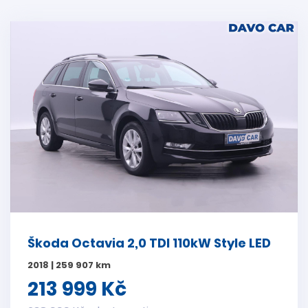
Škoda Octavia 2,0 TDI 110kW Style LED
2018 | 259 907 km
213 999 Kč