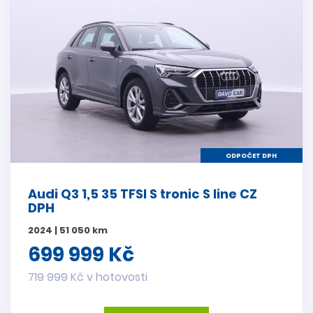
ODPOČET DPH
Audi Q3 1,5 35 TFSI S tronic S line CZ
DPH
2024 | 51 050 km
699 999 Kč
719 999 Kč v hotovosti