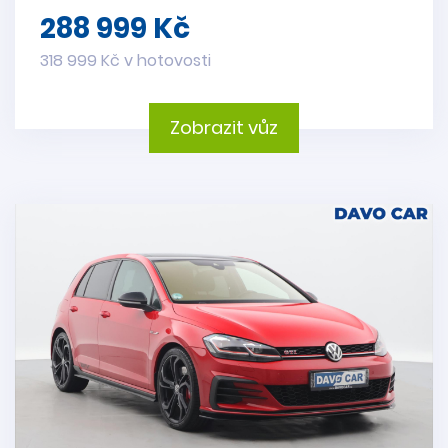
288 999 Kč
318 999 Kč v hotovosti
Zobrazit vůz