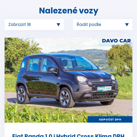
Nalezené vozy
ODPOČET DPH
Fiat Panda 1,0 i Hybrid Cross Klima DPH