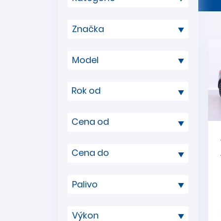
Rok od
Cena od
Cena do