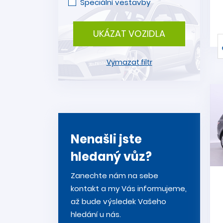
Speciální vestavby
UKÁZAT VOZIDLA
Vymazat filtr
Nenašli jste
hledaný vůz?
Zanechte nám na sebe
kontakt a my Vás informujeme,
až bude výsledek Vašeho
hledání u nás.