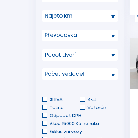
Najeto km
Převodovka
Počet sedadel
SLEVA
4x4
Tažné
Veterán
Odpočet DPH
Akce 15000 Kč na ruku
Exklusivní vozy