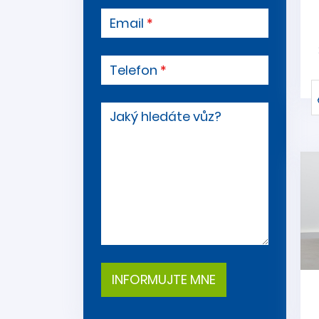
Email
Telefon
Jaký hledáte vůz?