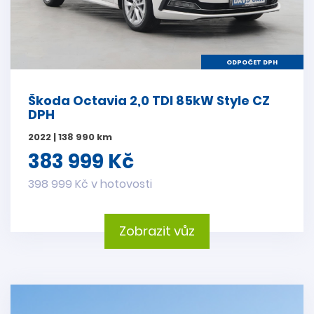
ODPOČET DPH
Škoda Octavia 2,0 TDI 85kW Style CZ
DPH
2022 | 138 990 km
383 999 Kč
398 999 Kč v hotovosti
Zobrazit vůz