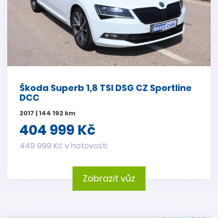
Škoda Superb 1,8 TSI DSG CZ Sportline
DCC
2017 | 144 192 km
404 999 Kč
449 999 Kč v hotovosti
Zobrazit vůz