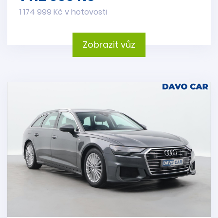
1 174 999 Kč v hotovosti
Zobrazit vůz