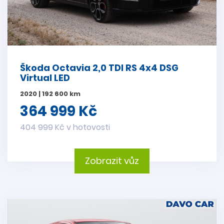
Škoda Octavia 2,0 TDI RS 4x4 DSG
Virtual LED
2020 | 192 600 km
364 999 Kč
404 999 Kč v hotovosti
Zobrazit vůz