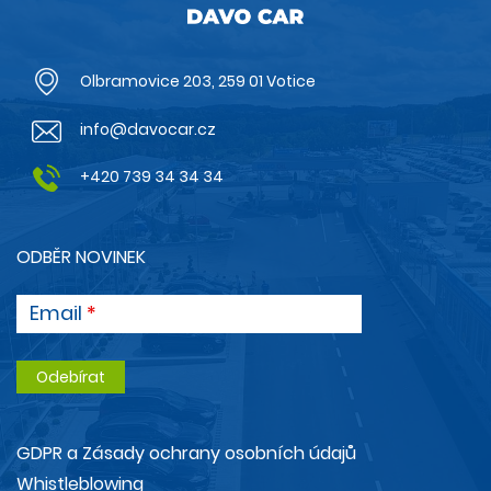
Olbramovice 203, 259 01 Votice
info@davocar.cz
+420 739 34 34 34
ODBĚR NOVINEK
Email
GDPR a Zásady ochrany osobních údajů
Whistleblowing