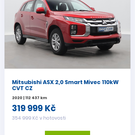
Mitsubishi ASX 2,0 Smart Mivec 110kW
CVT CZ
2020 | 112 437 km
319 999 Kč
354 999 Kč v hotovosti