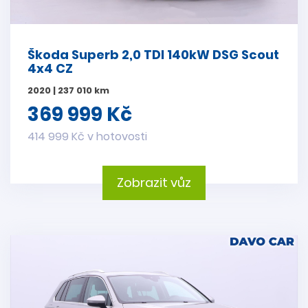
Škoda Superb 2,0 TDI 140kW DSG Scout
4x4 CZ
2020 | 237 010 km
369 999 Kč
414 999 Kč v hotovosti
Zobrazit vůz