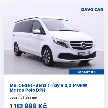
ODPOČET DPH
Mercedes-Benz Třídy V 2,0 140kW
Marco Polo DPH
2021 | 128 263 km
1 112 999 Kč