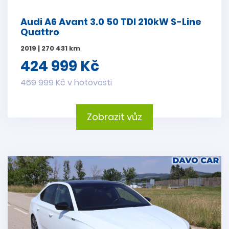
Audi A6 Avant 3.0 50 TDI 210kW S-Line
Quattro
2019 | 270 431 km
424 999 Kč
469 999 Kč v hotovosti
Zobrazit vůz