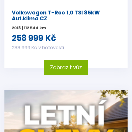
Volkswagen T-Roc 1,0 TSI 85kW
Aut.klima CZ
2018 | 112 544 km
258 999 Kč
288 999 Kč v hotovosti
Zobrazit vůz