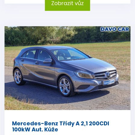
Zobrazit vůz
Mercedes-Benz Třídy A 2,1 200CDI
100kW Aut. Kůže