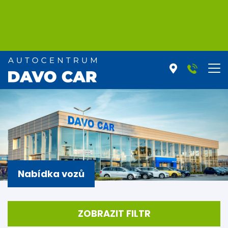
Nabídka vozů
ZOBRAZIT FILTR