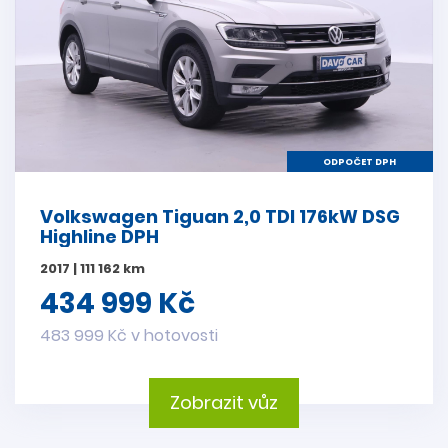
ODPOČET DPH
Volkswagen Tiguan 2,0 TDI 176kW DSG
Highline DPH
2017 | 111 162 km
434 999 Kč
483 999 Kč v hotovosti
Zobrazit vůz