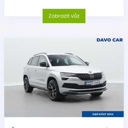
Zobrazit vůz
ODPOČET DPH