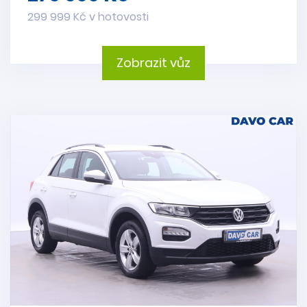
299 999 Kč v hotovosti
Zobrazit vůz