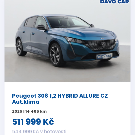
Peugeot 308 1,2 HYBRID ALLURE CZ
Aut.klima
2025 | 14 465 km
511 999 Kč
544 999 Kč v hotovosti