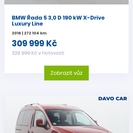
BMW Řada 5 3,0 D 190 kW X-Drive
Luxury Line
2016 | 272 104 km
309 999 Kč
329 999 Kč v hotovosti
Zobrazit vůz