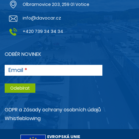
Olbramovice 203, 259 01 Votice
info@davocar.cz
+420 739 34 34 34
ODBĚR NOVINEK
Email
GDPR a Zásady ochrany osobních údajů
Whistleblowing
EVROPSKÁ UNIE