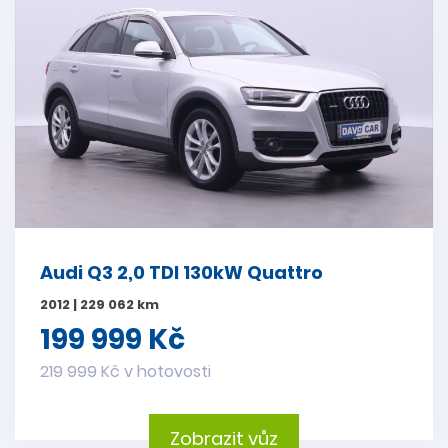
Audi Q3 2,0 TDI 130kW Quattro
2012 | 229 062 km
199 999 Kč
219 999 Kč v hotovosti
Zobrazit vůz