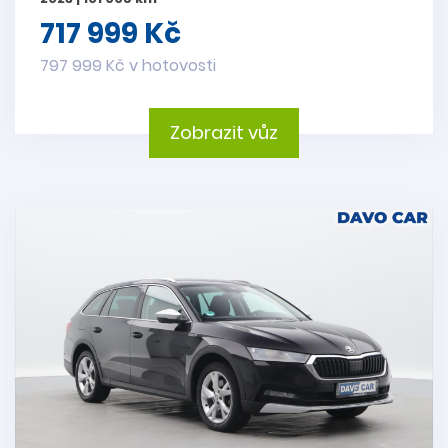
717 999 Kč
797 999 Kč v hotovosti
Zobrazit vůz