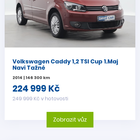
Volkswagen Caddy 1,2 TSI Cup 1.Maj
Navi Tažné
2014 | 146 300 km
224 999 Kč
249 999 Kč v hotovosti
Zobrazit vůz