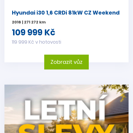
Hyundai i30 1,6 CRDi 81kW CZ Weekend
2016 | 271 272 km
109 999 Kč
119 999 Kč v hotovosti
Zobrazit vůz