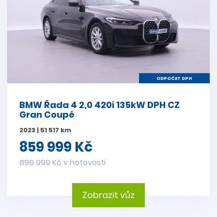
ODPOČET DPH
BMW Řada 4 2,0 420i 135kW DPH CZ
Gran Coupé
2023 | 51 517 km
859 999 Kč
899 999 Kč v hotovosti
Zobrazit vůz