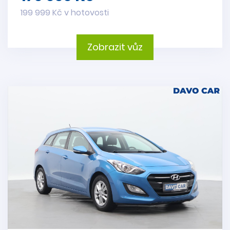
199 999 Kč v hotovosti
Zobrazit vůz