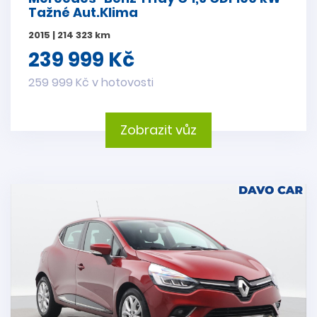
Tažné Aut.Klima
2015 | 214 323 km
239 999 Kč
259 999 Kč v hotovosti
Zobrazit vůz