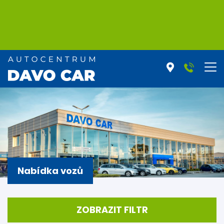
Nabídka vozů
ZOBRAZIT FILTR