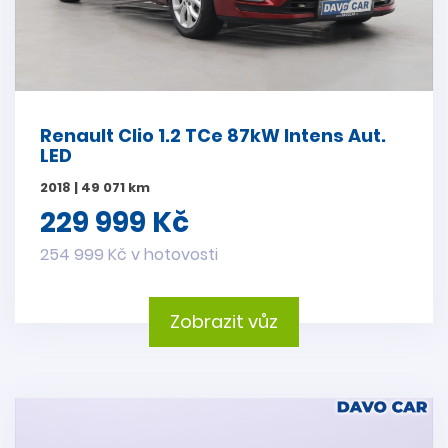
Renault Clio 1.2 TCe 87kW Intens Aut.
LED
2018 | 49 071 km
229 999 Kč
254 999 Kč v hotovosti
Zobrazit vůz