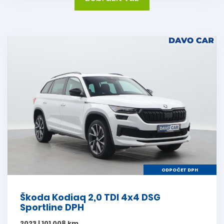
ODPOČET DPH
Škoda Kodiaq 2,0 TDI 4x4 DSG
Sportline DPH
2023 | 101 008 km