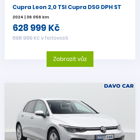
Cupra Leon 2,0 TSI Cupra DSG DPH ST
2024 | 36 056 km
628 999 Kč
698 999 Kč v hotovosti
Zobrazit vůz