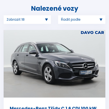
Nalezené vozy
Mercedes-Benz Třídy C 1,6 CDI 100 kW