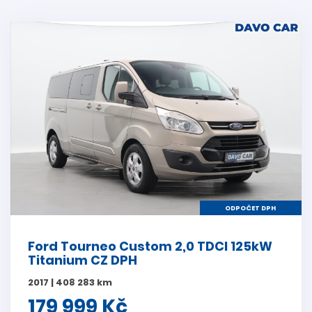
ODPOČET DPH
Ford Tourneo Custom 2,0 TDCI 125kW
Titanium CZ DPH
2017 | 408 283 km
179 999 Kč