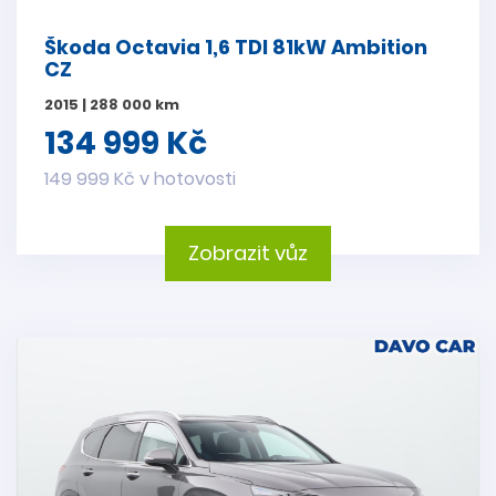
Škoda Octavia 1,6 TDI 81kW Ambition
CZ
2015 | 288 000 km
134 999 Kč
149 999 Kč v hotovosti
Zobrazit vůz