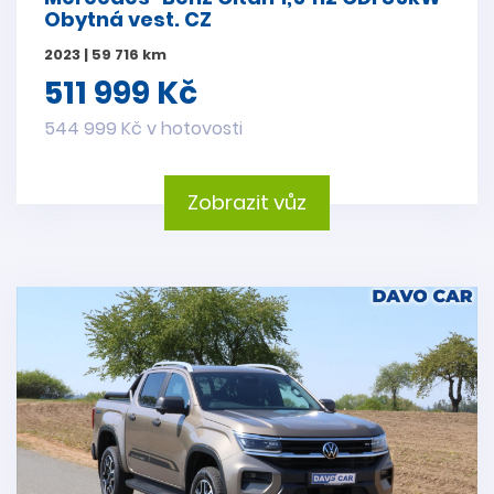
Obytná vest. CZ
2023 | 59 716 km
511 999 Kč
544 999 Kč v hotovosti
Zobrazit vůz