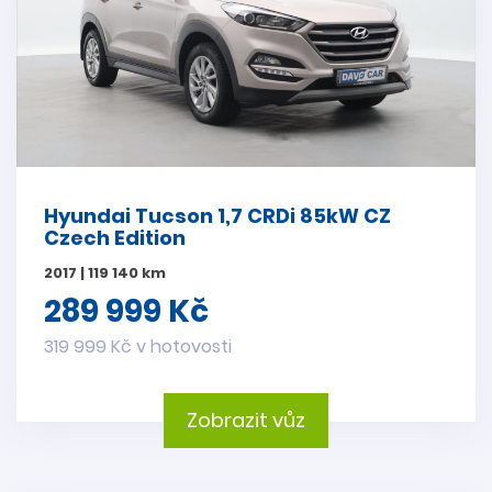
Hyundai Tucson 1,7 CRDi 85kW CZ
Czech Edition
2017 | 119 140 km
289 999 Kč
319 999 Kč v hotovosti
Zobrazit vůz