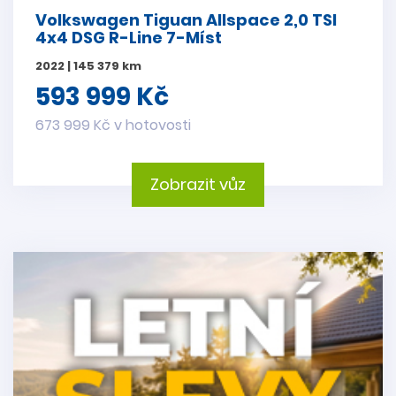
Volkswagen Tiguan Allspace 2,0 TSI
4x4 DSG R-Line 7-Míst
2022 | 145 379 km
593 999 Kč
673 999 Kč v hotovosti
Zobrazit vůz