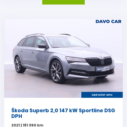
ODPOČET DPH
Škoda Superb 2,0 147 kW Sportline DSG
DPH
2021 | 181 390 km