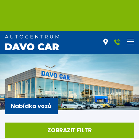
Nabídka vozů
ZOBRAZIT FILTR