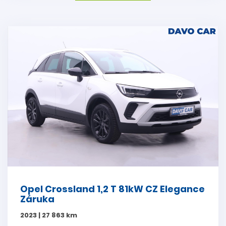
Opel Crossland 1,2 T 81kW CZ Elegance
Záruka
2023 | 27 863 km