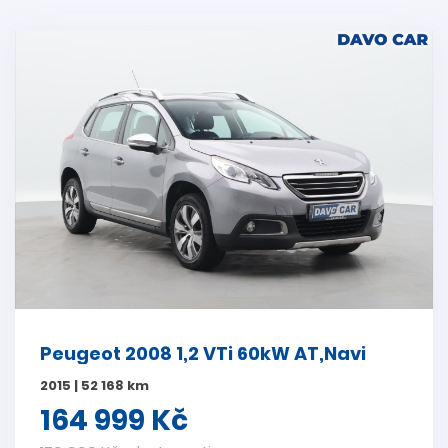
Peugeot 2008 1,2 VTi 60kW AT,Navi
2015 | 52 168 km
164 999 Kč