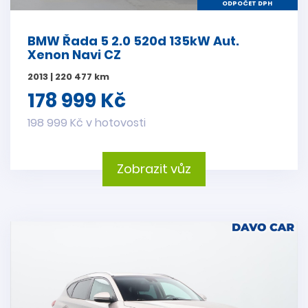
ODPOČET DPH
BMW Řada 5 2.0 520d 135kW Aut.
Xenon Navi CZ
2013 | 220 477 km
178 999 Kč
198 999 Kč v hotovosti
Zobrazit vůz