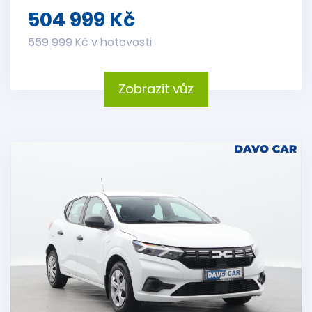
504 999 Kč
559 999 Kč v hotovosti
Zobrazit vůz