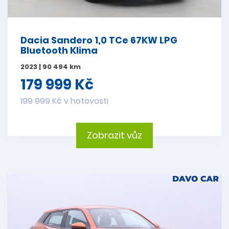
Dacia Sandero 1,0 TCe 67KW LPG
Bluetooth Klima
2023 | 90 494 km
179 999 Kč
199 999 Kč v hotovosti
Zobrazit vůz