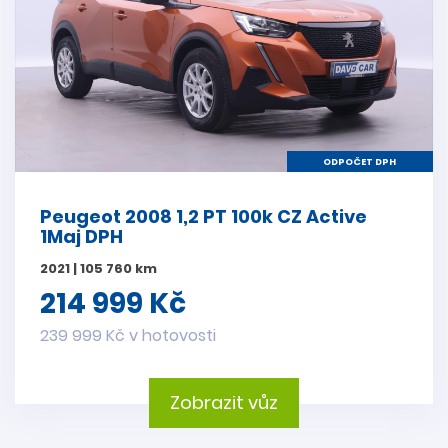
ODPOČET DPH
Peugeot 2008 1,2 PT 100k CZ Active
1Maj DPH
2021 | 105 760 km
214 999 Kč
239 999 Kč v hotovosti
Zobrazit vůz