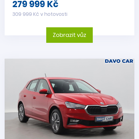
279 999 Kč
309 999 Kč v hotovosti
Zobrazit vůz