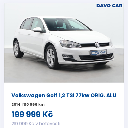
Volkswagen Golf 1,2 TSI 77kw ORIG. ALU
2014 | 110 566 km
199 999 Kč
219 999 Kč v hotovosti