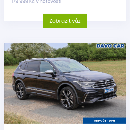
179 999 Kč v hotovosti
Zobrazit vůz
ODPOČET DPH