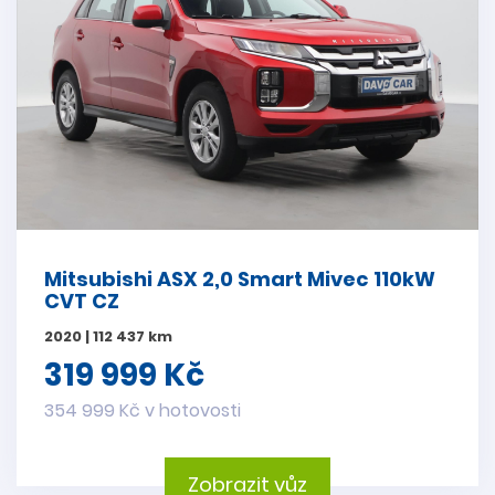
Mitsubishi ASX 2,0 Smart Mivec 110kW
CVT CZ
2020 | 112 437 km
319 999 Kč
354 999 Kč v hotovosti
Zobrazit vůz