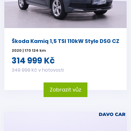
Škoda Kamiq 1,5 TSI 110kW Style DSG CZ
2020 | 170 124 km
314 999 Kč
349 999 Kč v hotovosti
Zobrazit vůz