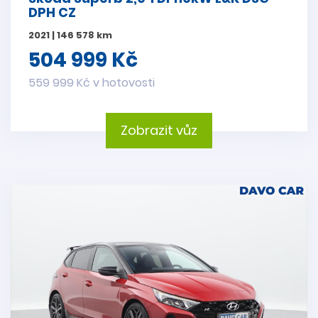
DPH CZ
2021 | 146 578 km
504 999 Kč
559 999 Kč v hotovosti
Zobrazit vůz