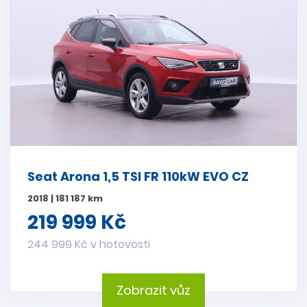
Seat Arona 1,5 TSI FR 110kW EVO CZ
2018 | 181 187 km
219 999 Kč
244 999 Kč v hotovosti
Zobrazit vůz