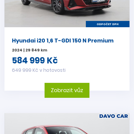
ODPOČET DPH
Hyundai i20 1,6 T-GDI 150 N Premium
2024 | 29 849 km
584 999 Kč
649 999 Kč v hotovosti
Zobrazit vůz