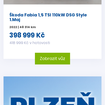
Škoda Fabia 1,5 TSI 110kW DSG Style
1.Maj
2022 | 48 314 km
398 999 Kč
418 999 Kč v hotovosti
Zobrazit vůz