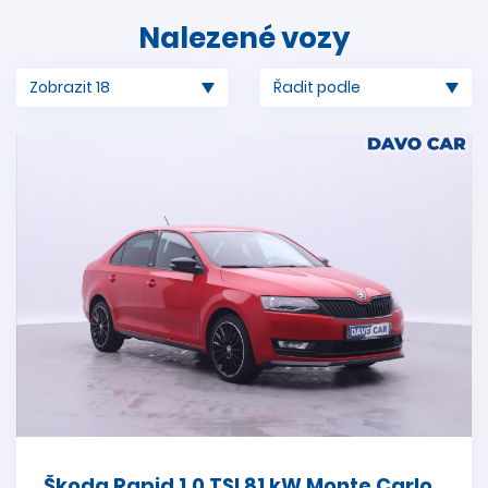
Nalezené vozy
Škoda Rapid 1,0 TSI 81 kW Monte Carlo