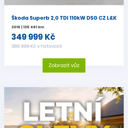
Škoda Superb 2,0 TDI 110kW DSG CZ L&K
2016 | 135 461 km
349 999 Kč
389 999 Kč v hotovosti
Zobrazit vůz