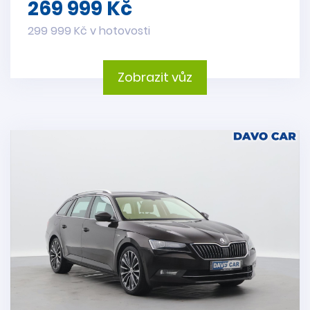
269 999 Kč
299 999 Kč v hotovosti
Zobrazit vůz