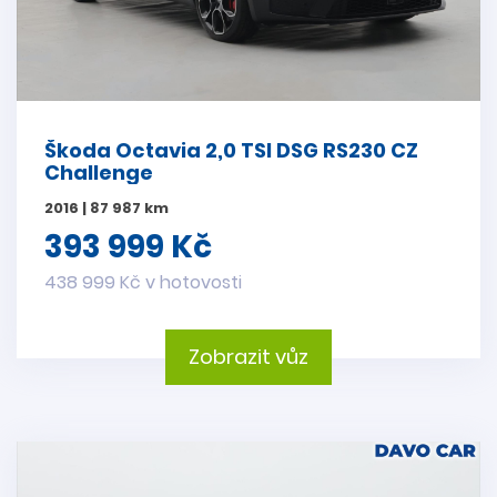
Škoda Octavia 2,0 TSI DSG RS230 CZ
Challenge
2016 | 87 987 km
393 999 Kč
438 999 Kč v hotovosti
Zobrazit vůz