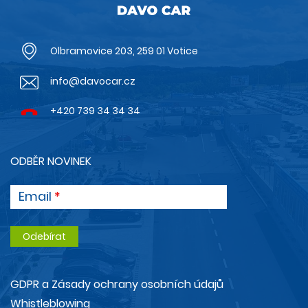
Olbramovice 203, 259 01 Votice
info@davocar.cz
+420 739 34 34 34
ODBĚR NOVINEK
Email
GDPR a Zásady ochrany osobních údajů
Whistleblowing