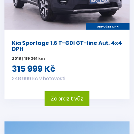
ODPOČET DPH
Kia Sportage 1.6 T-GDI GT-line Aut. 4x4
DPH
2018 | 119 361 km
315 999 Kč
348 999 Kč v hotovosti
Zobrazit vůz