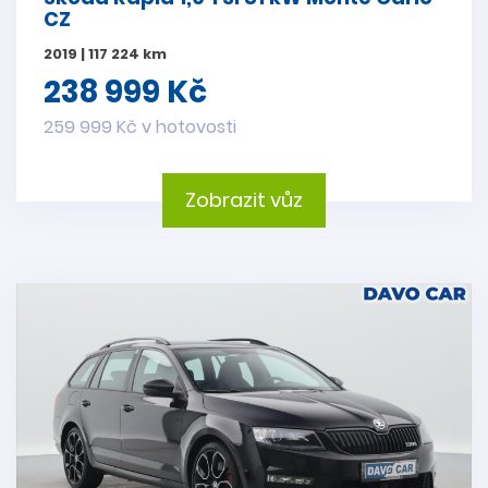
CZ
2019 | 117 224 km
238 999 Kč
259 999 Kč v hotovosti
Zobrazit vůz