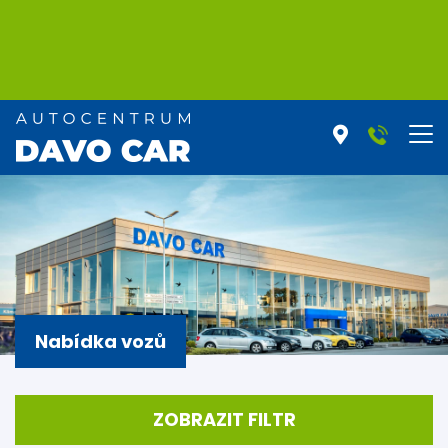
Nabídka vozů
ZOBRAZIT FILTR