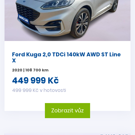
Ford Kuga 2,0 TDCi 140kW AWD ST Line
X
2020 | 108 700 km
449 999 Kč
499 999 Kč v hotovosti
Zobrazit vůz