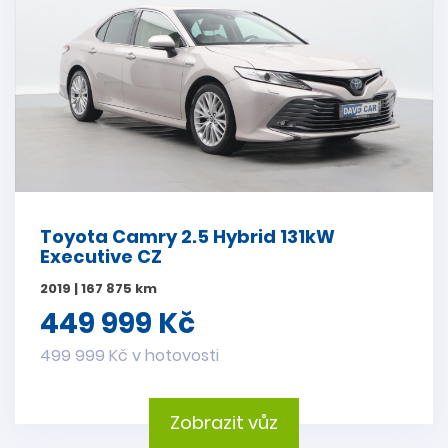
Toyota Camry 2.5 Hybrid 131kW
Executive CZ
2019 | 167 875 km
449 999 Kč
499 999 Kč v hotovosti
Zobrazit vůz