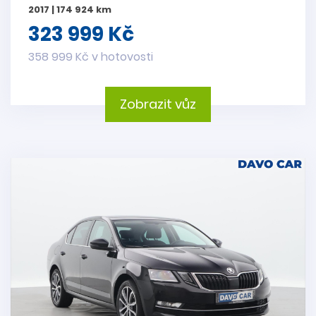
2017 | 174 924 km
323 999 Kč
358 999 Kč v hotovosti
Zobrazit vůz