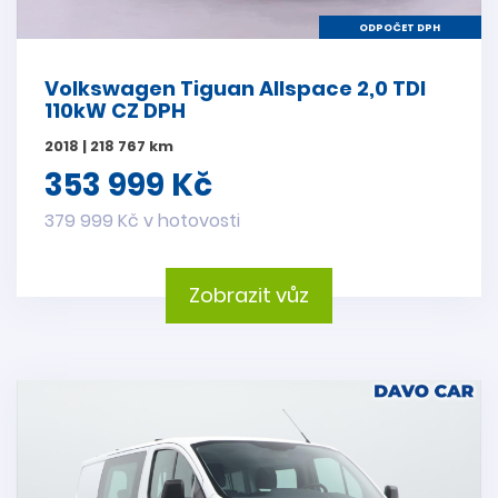
ODPOČET DPH
Volkswagen Tiguan Allspace 2,0 TDI
110kW CZ DPH
2018 | 218 767 km
353 999 Kč
379 999 Kč v hotovosti
Zobrazit vůz