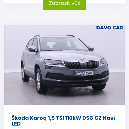
Zobrazit vůz
Škoda Karoq 1,5 TSI 110kW DSG CZ Navi
LED