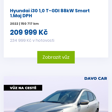
Hyundai i30 1,0 T-GDI 88kW Smart
1.Maj DPH
2022 | 150 717 km
209 999 Kč
234 999 Kč v hotovosti
Zobrazit vůz