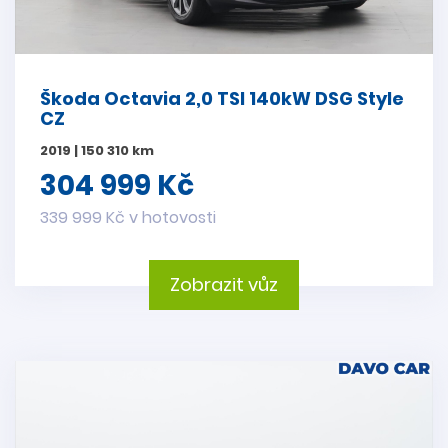
Škoda Octavia 2,0 TSI 140kW DSG Style
CZ
2019 | 150 310 km
304 999 Kč
339 999 Kč v hotovosti
Zobrazit vůz