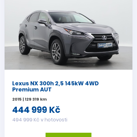
Lexus NX 300h 2,5 145kW 4WD
Premium AUT
2015 | 129 319 km
444 999 Kč
494 999 Kč v hotovosti