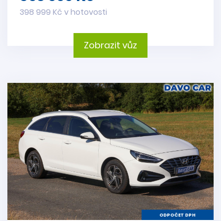
398 999 Kč v hotovosti
Zobrazit vůz
ODPOČET DPH