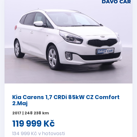
Kia Carens 1,7 CRDi 85kW CZ Comfort
2.Maj
2017 | 248 238 km
119 999 Kč
134 999 Kč v hotovosti