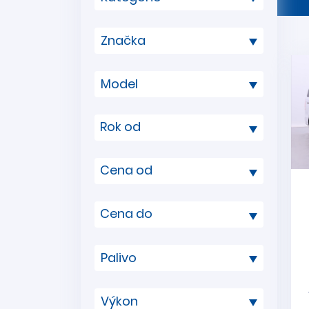
Rok od
Cena od
Cena do