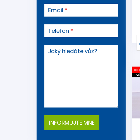
Email
Telefon
Jaký hledáte vůz?
FOTO