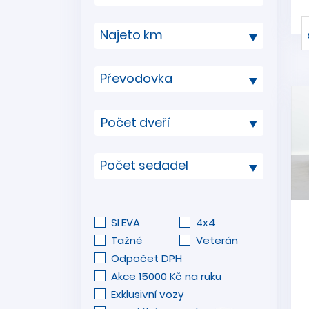
Najeto km
Převodovka
Počet sedadel
SLEVA
4x4
Tažné
Veterán
Odpočet DPH
Akce 15000 Kč na ruku
Exklusivní vozy