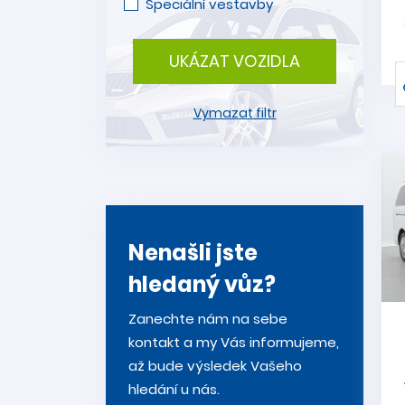
Speciální vestavby
UKÁZAT VOZIDLA
Vymazat filtr
Nenašli jste
hledaný vůz?
Zanechte nám na sebe
kontakt a my Vás informujeme,
až bude výsledek Vašeho
hledání u nás.