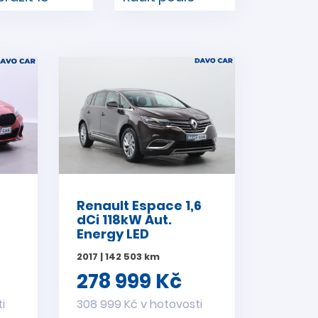
Renault Espace 1,6
dCi 118kW Aut.
Energy LED
2017 | 142 503 km
278 999 Kč
i
308 999 Kč v hotovosti