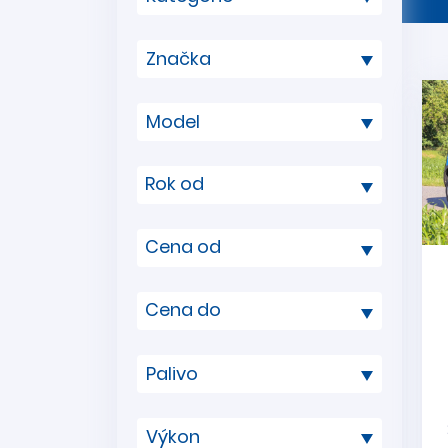
Rok od
Cena od
Cena do