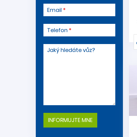
Email
Telefon
Jaký hledáte vůz?