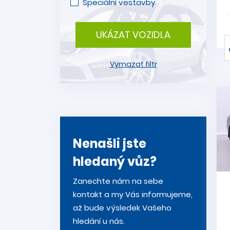
Speciální vestavby
UKÁZAT VOZIDLA
Vymazat filtr
Nenašli jste
hledaný vůz?
Zanechte nám na sebe
kontakt a my Vás informujeme,
až bude výsledek Vašeho
hledání u nás.