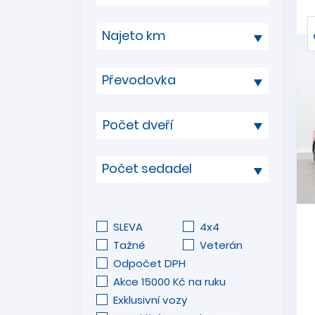
Najeto km
Převodovka
Počet sedadel
SLEVA
4x4
Tažné
Veterán
Odpočet DPH
Akce 15000 Kč na ruku
Exklusivní vozy