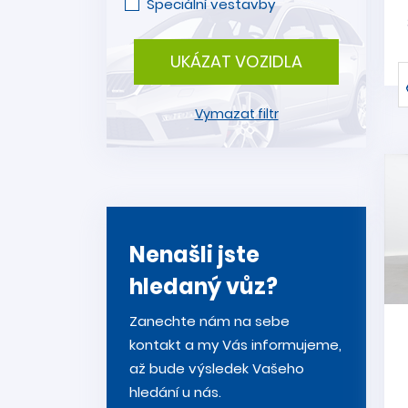
Speciální vestavby
UKÁZAT VOZIDLA
Vymazat filtr
Nenašli jste
hledaný vůz?
Zanechte nám na sebe
kontakt a my Vás informujeme,
až bude výsledek Vašeho
hledání u nás.