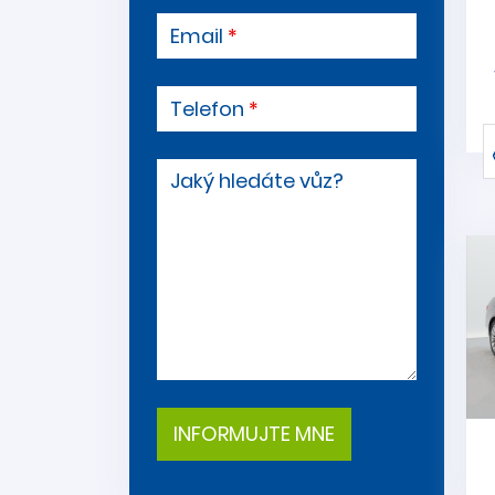
Email
Telefon
Jaký hledáte vůz?