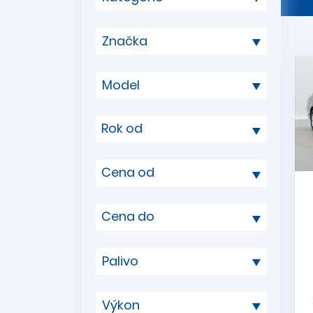
Rok od
Cena od
Cena do