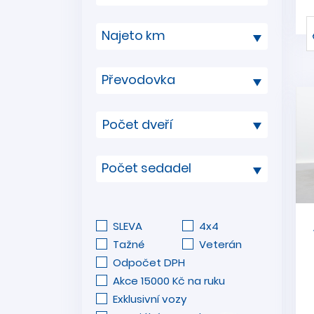
Najeto km
Převodovka
Počet sedadel
SLEVA
4x4
Tažné
Veterán
Odpočet DPH
Akce 15000 Kč na ruku
Exklusivní vozy