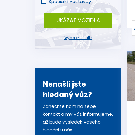
Speciální vestavby
UKÁZAT VOZIDLA
Vymazat filtr
Nenašli jste
hledaný vůz?
Zanechte nám na sebe
kontakt a my Vás informujeme,
až bude výsledek Vašeho
hledání u nás.