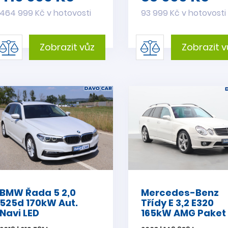
464 999 Kč v hotovosti
93 999 Kč v hotovosti
Zobrazit vůz
Zobrazit v
BMW Řada 5 2,0
Mercedes-Benz
525d 170kW Aut.
Třídy E 3,2 E320
Navi LED
165kW AMG Paket