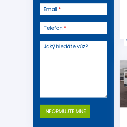
Email
Telefon
Jaký hledáte vůz?