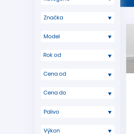
Rok od
Cena od
Cena do