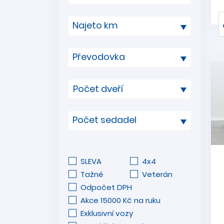
Najeto km
Převodovka
Počet sedadel
SLEVA
4x4
Tažné
Veterán
Odpočet DPH
Akce 15000 Kč na ruku
Exklusivní vozy