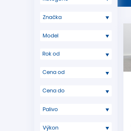
Rok od
Cena od
Cena do