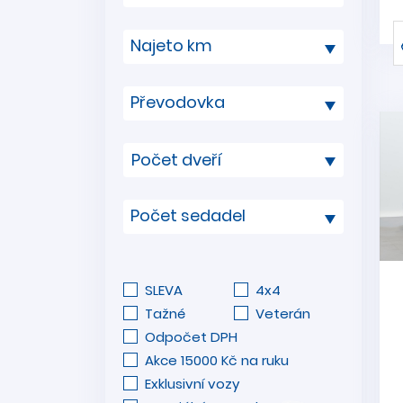
Najeto km
Převodovka
Počet sedadel
SLEVA
4x4
Tažné
Veterán
Odpočet DPH
Akce 15000 Kč na ruku
Exklusivní vozy