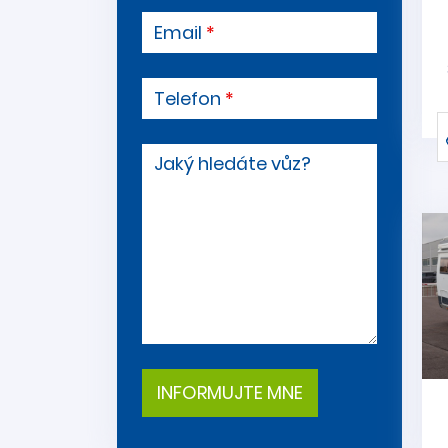
Email
Telefon
Jaký hledáte vůz?