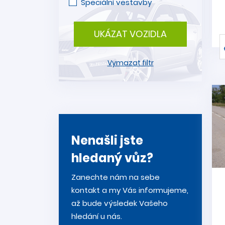
Speciální vestavby
UKÁZAT VOZIDLA
Vymazat filtr
Nenašli jste
hledaný vůz?
Zanechte nám na sebe
kontakt a my Vás informujeme,
až bude výsledek Vašeho
hledání u nás.