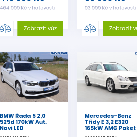
464 999 Kč v hotovosti
93 999 Kč v hotovosti
Zobrazit vůz
Zobrazit v
BMW Řada 5 2,0
Mercedes-Benz
525d 170kW Aut.
Třídy E 3,2 E320
Navi LED
165kW AMG Paket