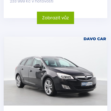
233 999 Kč v hotovosti
Zobrazit vůz