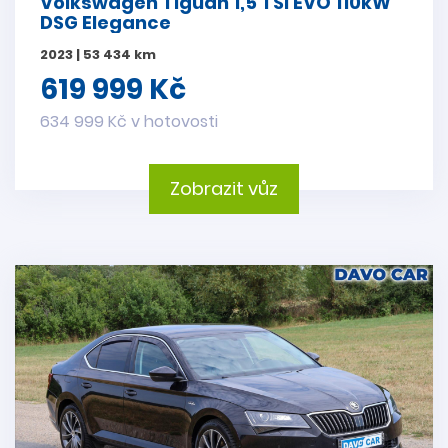
Volkswagen Tiguan 1,5 TSI EVO 110kW
DSG Elegance
2023 | 53 434 km
619 999 Kč
634 999 Kč v hotovosti
Zobrazit vůz