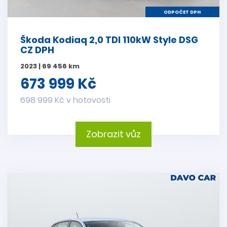
ODPOČET DPH
Škoda Kodiaq 2,0 TDI 110kW Style DSG
CZ DPH
2023 | 69 456 km
673 999 Kč
698 999 Kč v hotovosti
Zobrazit vůz