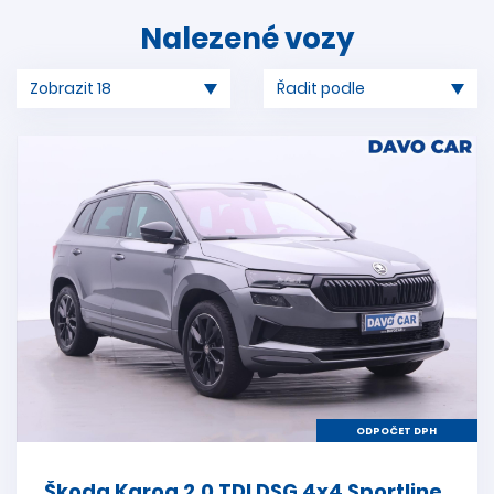
Nalezené vozy
ODPOČET DPH
Škoda Karoq 2,0 TDI DSG 4x4 Sportline