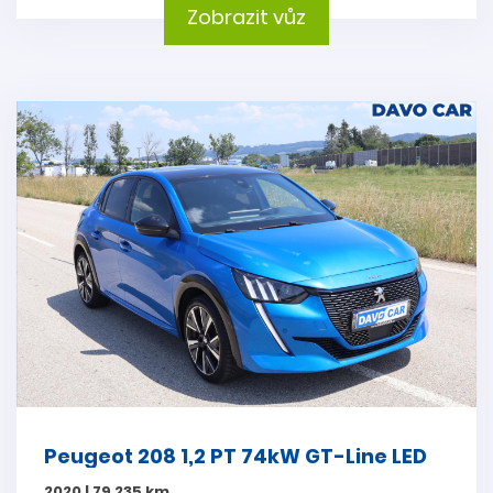
Zobrazit vůz
Peugeot 208 1,2 PT 74kW GT-Line LED
2020 | 79 235 km