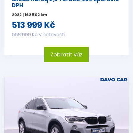
DPH
2022 | 162 502 km
513 999 Kč
568 999 Kč v hotovosti
Zobrazit vůz