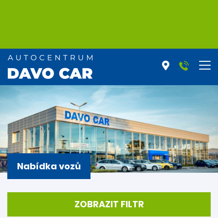
Nabídka vozů
ZOBRAZIT FILTR