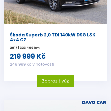
Škoda Superb 2,0 TDI 140kW DSG L&K
4x4 CZ
2017 | 323 469 km
219 999 Kč
249 999 Kč v hotovosti
Zobrazit vůz