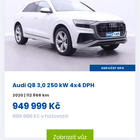
ODPOČET DPH
Audi Q8 3,0 250 kW 4x4 DPH
2020 | 112 866 km
949 999 Kč
999 999 Kč v hotovosti
Zobrazit vůz