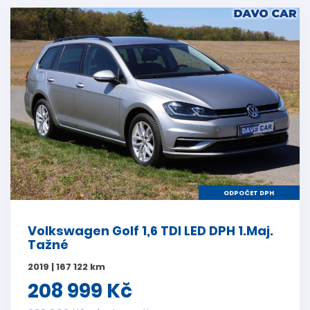
ODPOČET DPH
Volkswagen Golf 1,6 TDI LED DPH 1.Maj.
Tažné
2019 | 167 122 km
208 999 Kč