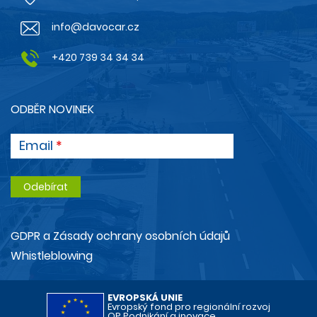
info@davocar.cz
+420 739 34 34 34
ODBĚR NOVINEK
Email
GDPR a Zásady ochrany osobních údajů
Whistleblowing
EVROPSKÁ UNIE
Evropský fond pro regionální rozvoj
OP Podnikání a inovace