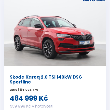
Škoda Karoq 2,0 TSI 140kW DSG
Sportline
2019 | 84 025 km
484 999 Kč
539 999 Kč v hotovosti