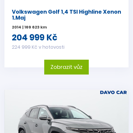
Volkswagen Golf 1,4 TSI Highline Xenon
1.Maj
2014 | 169 623 km
204 999 Kč
224 999 Kč v hotovosti
Zobrazit vůz