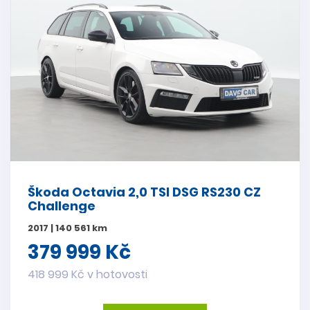
Škoda Octavia 2,0 TSI DSG RS230 CZ
Challenge
2017 | 140 561 km
379 999 Kč
418 999 Kč v hotovosti