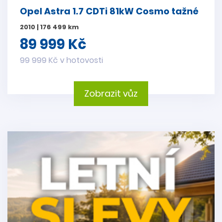
Opel Astra 1.7 CDTi 81kW Cosmo tažné
2010 | 176 499 km
89 999 Kč
99 999 Kč v hotovosti
Zobrazit vůz