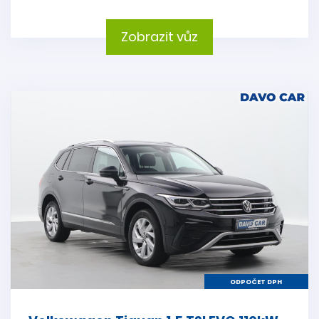
Zobrazit vůz
ODPOČET DPH