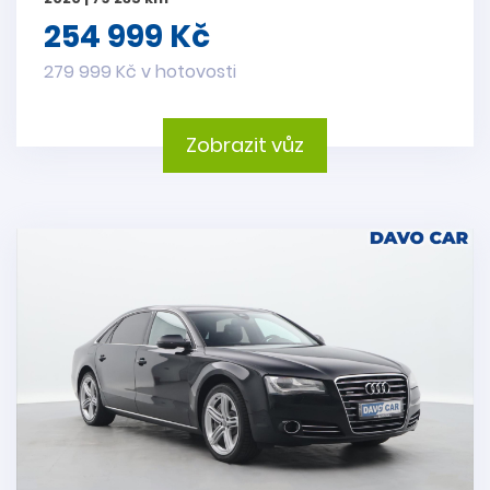
254 999 Kč
279 999 Kč v hotovosti
Zobrazit vůz