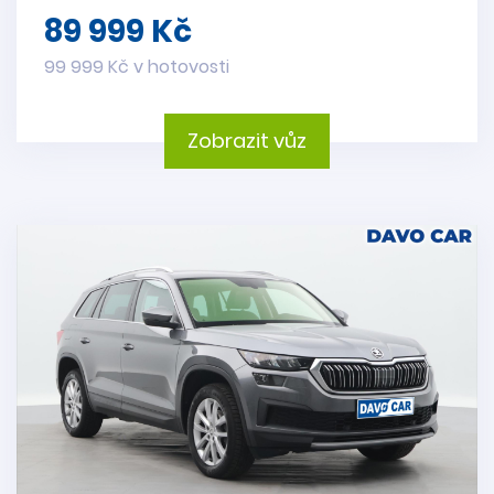
89 999 Kč
99 999 Kč v hotovosti
Zobrazit vůz