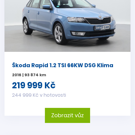
Škoda Rapid 1.2 TSI 66KW DSG Klima
2016 | 93 874 km
219 999 Kč
244 999 Kč v hotovosti
Zobrazit vůz