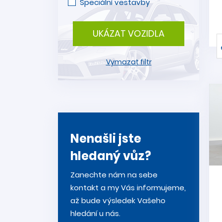
Speciální vestavby
UKÁZAT VOZIDLA
Vymazat filtr
Nenašli jste
hledaný vůz?
Zanechte nám na sebe
kontakt a my Vás informujeme,
až bude výsledek Vašeho
hledání u nás.