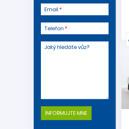
Email
Telefon
Jaký hledáte vůz?