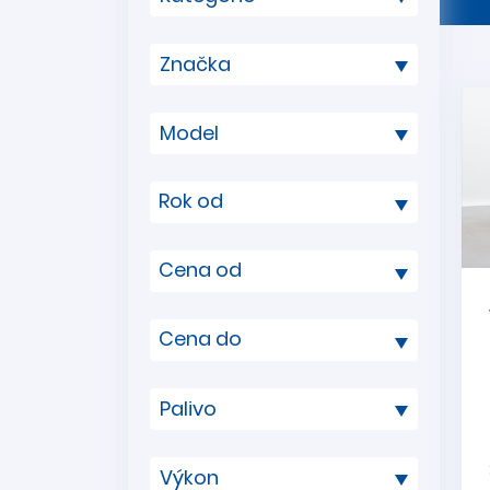
Rok od
Cena od
Cena do