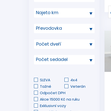
Najeto km
Převodovka
Počet sedadel
SLEVA
4x4
Tažné
Veterán
Odpočet DPH
Akce 15000 Kč na ruku
Exklusivní vozy