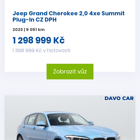
Jeep Grand Cherokee 2,0 4xe Summit
Plug-In CZ DPH
2023 | 9 051 km
1 298 999 Kč
1 398 999 Kč v hotovosti
Zobrazit vůz