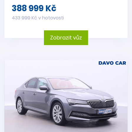
388 999 Kč
433 999 Kč v hotovosti
Zobrazit vůz