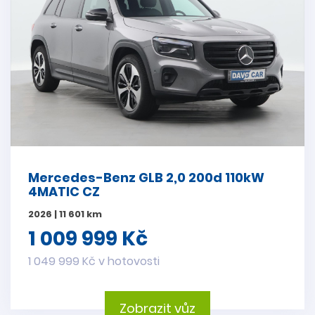
Mercedes-Benz GLB 2,0 200d 110kW
4MATIC CZ
2026 | 11 601 km
1 009 999 Kč
1 049 999 Kč v hotovosti
Zobrazit vůz