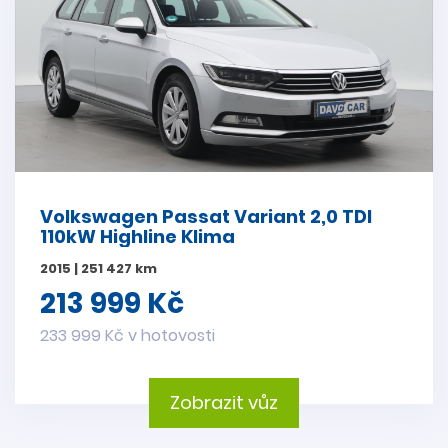
Volkswagen Passat Variant 2,0 TDI
110kW Highline Klima
2015 | 251 427 km
213 999 Kč
233 999 Kč v hotovosti
Zobrazit vůz