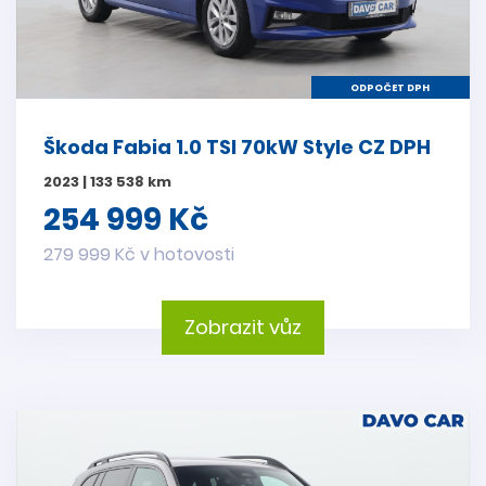
ODPOČET DPH
Škoda Fabia 1.0 TSI 70kW Style CZ DPH
2023 | 133 538 km
254 999 Kč
279 999 Kč v hotovosti
Zobrazit vůz