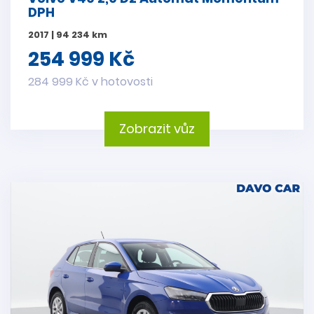
DPH
2017 | 94 234 km
254 999 Kč
284 999 Kč v hotovosti
Zobrazit vůz