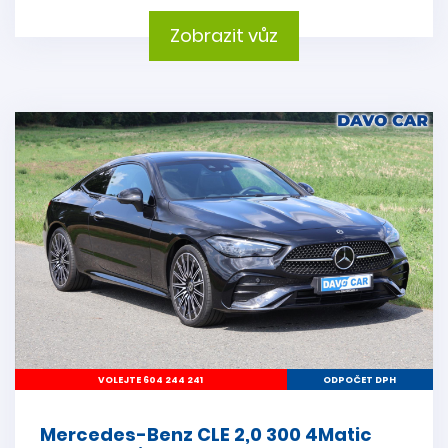
Zobrazit vůz
VOLEJTE 604 244 241
ODPOČET DPH
Mercedes-Benz CLE 2,0 300 4Matic