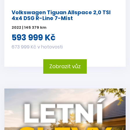
Volkswagen Tiguan Allspace 2,0 TSI
4x4 DSG R-Line 7-Míst
2022 | 145 379 km
593 999 Kč
673 999 Kč v hotovosti
Zobrazit vůz