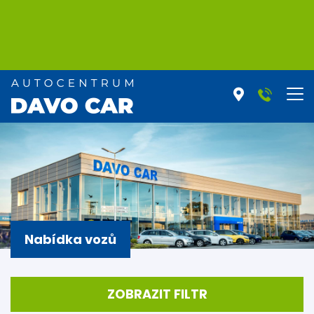
Nabídka vozů
ZOBRAZIT FILTR