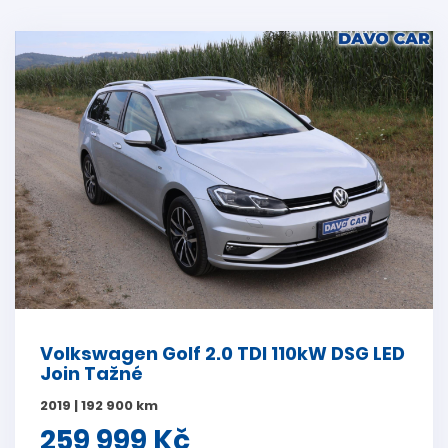
Volkswagen Golf 2.0 TDI 110kW DSG LED
Join Tažné
2019 | 192 900 km
259 999 Kč