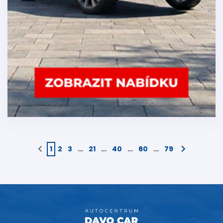
1
2
3
…
21
…
40
…
60
…
79