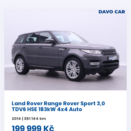
Land Rover Range Rover Sport 3,0
TDV6 HSE 183kW 4x4 Auto
2014 | 351 144 km
199 999 Kč