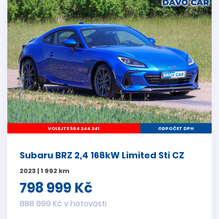
VOLEJTE 604 244 241
ODPOČET DPH
Subaru BRZ 2,4 168kW Limited Sti CZ
2023 | 1 992 km
798 999 Kč
888 999 Kč v hotovosti