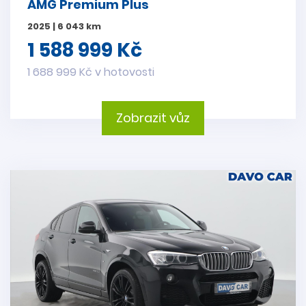
AMG Premium Plus
2025 | 6 043 km
1 588 999 Kč
1 688 999 Kč v hotovosti
Zobrazit vůz