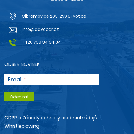
Olbramovice 203, 259 01 Votice
info@davocar.cz
+420 739 34 34 34
ODBĚR NOVINEK
Email
GDPR a Zásady ochrany osobních údajů
Whistleblowing