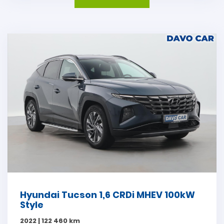
Hyundai Tucson 1,6 CRDi MHEV 100kW
Style
2022 | 122 460 km