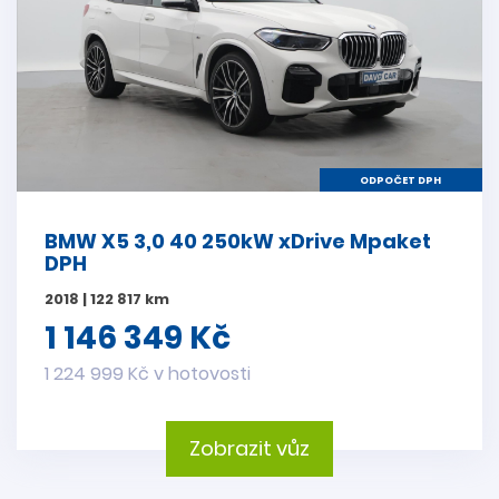
ODPOČET DPH
BMW X5 3,0 40 250kW xDrive Mpaket
DPH
2018 | 122 817 km
1 146 349 Kč
1 224 999 Kč v hotovosti
Zobrazit vůz