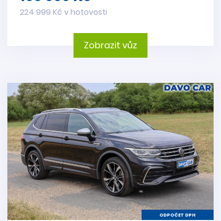
224 999 Kč v hotovosti
Zobrazit vůz
ODPOČET DPH