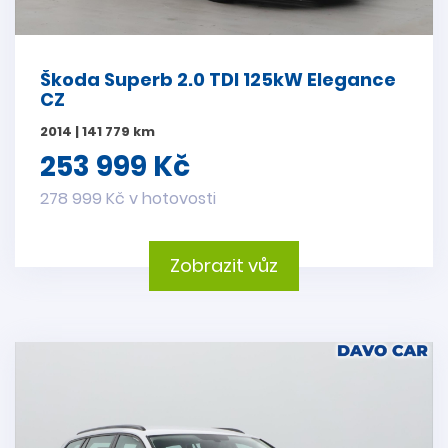
Škoda Superb 2.0 TDI 125kW Elegance
CZ
2014 | 141 779 km
253 999 Kč
278 999 Kč v hotovosti
Zobrazit vůz