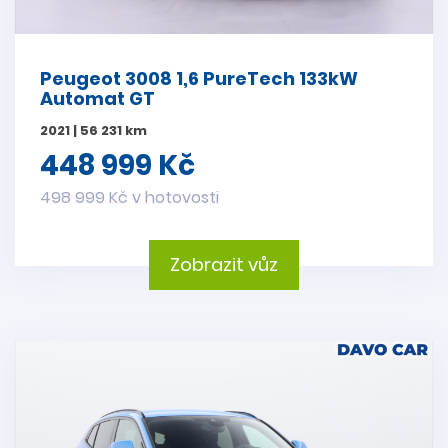
Peugeot 3008 1,6 PureTech 133kW
Automat GT
2021 | 56 231 km
448 999 Kč
498 999 Kč v hotovosti
Zobrazit vůz