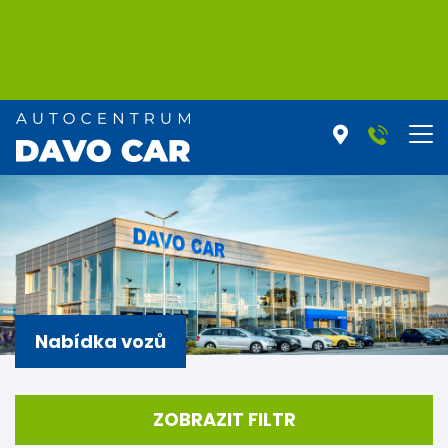
Nabídka vozů
ZOBRAZIT FILTR