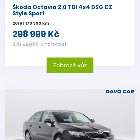
Škoda Octavia 2,0 TDI 4x4 DSG CZ
Style Sport
2019 | 170 390 km
298 999 Kč
328 999 Kč v hotovosti
Zobrazit vůz