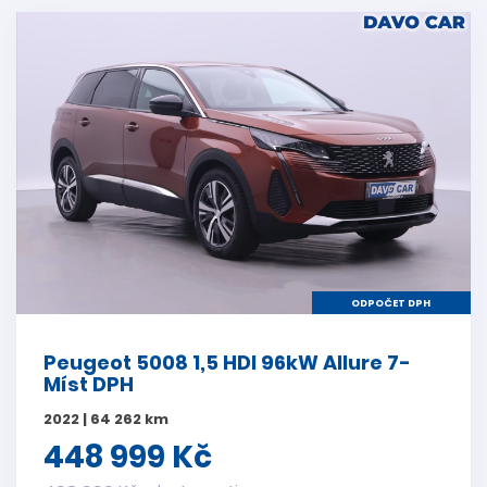
ODPOČET DPH
Peugeot 5008 1,5 HDI 96kW Allure 7-
Míst DPH
2022 | 64 262 km
448 999 Kč