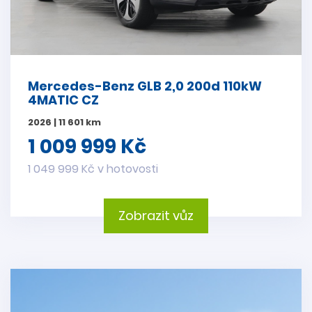
Mercedes-Benz GLB 2,0 200d 110kW
4MATIC CZ
2026 | 11 601 km
1 009 999 Kč
1 049 999 Kč v hotovosti
Zobrazit vůz