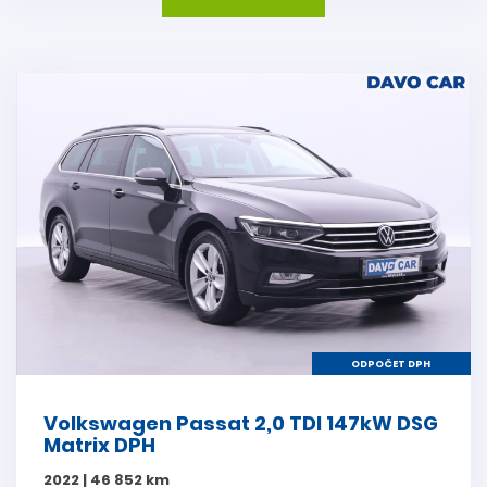
ODPOČET DPH
Volkswagen Passat 2,0 TDI 147kW DSG
Matrix DPH
2022 | 46 852 km