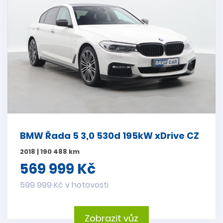
BMW Řada 5 3,0 530d 195kW xDrive CZ
2018 | 190 488 km
569 999 Kč
599 999 Kč v hotovosti
Zobrazit vůz