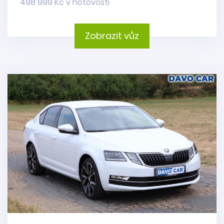
498 999 Kč v hotovosti
Zobrazit vůz