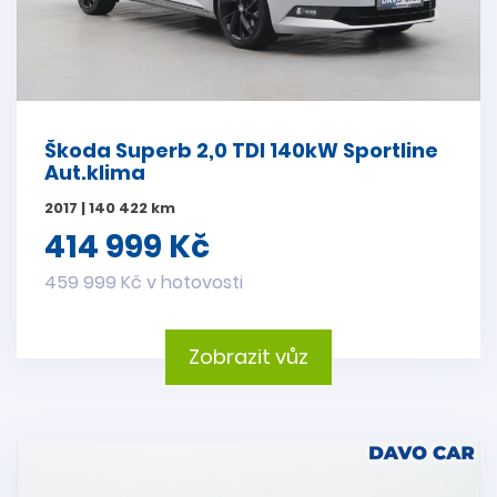
Škoda Superb 2,0 TDI 140kW Sportline
Aut.klima
2017 | 140 422 km
414 999 Kč
459 999 Kč v hotovosti
Zobrazit vůz