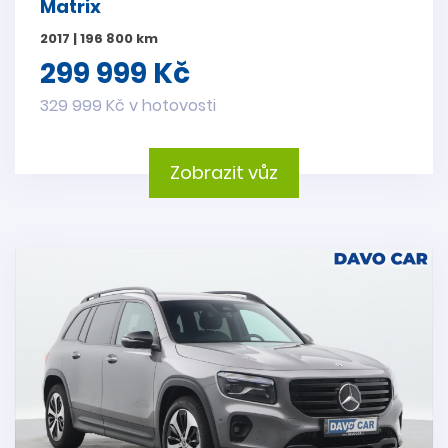
Matrix
2017 | 196 800 km
299 999 Kč
329 999 Kč v hotovosti
Zobrazit vůz