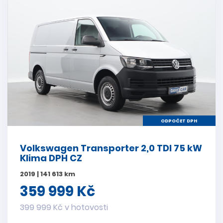
ODPOČET DPH
Volkswagen Transporter 2,0 TDI 75 kW
Klima DPH CZ
2019 | 141 613 km
359 999 Kč
399 999 Kč v hotovosti