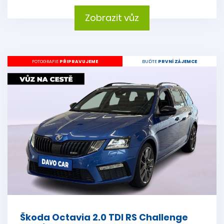
Zobrazit vůz
FOTOGRAFIE
PŘIPRAVUJEME
BUĎTE
PRVNÍ ZÁJEMCE
Škoda Octavia 2.0 TDI RS Challenge