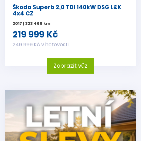
Škoda Superb 2,0 TDI 140kW DSG L&K
4x4 CZ
2017 | 323 469 km
219 999 Kč
249 999 Kč v hotovosti
Zobrazit vůz