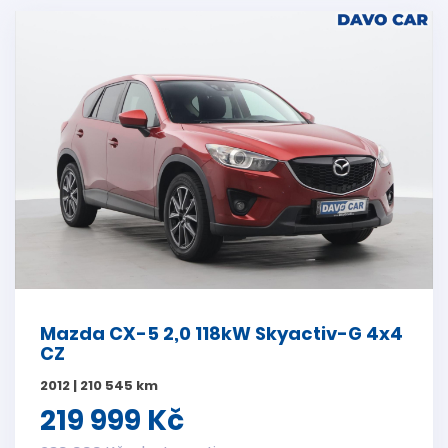
Mazda CX-5 2,0 118kW Skyactiv-G 4x4
CZ
2012 | 210 545 km
219 999 Kč