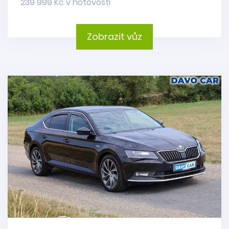
239 999 Kč v hotovosti
Zobrazit vůz