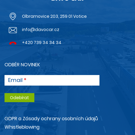
Olbramovice 203, 259 01 Votice
info@davocar.cz
+420 739 34 34 34
ODBĚR NOVINEK
Email
GDPR a Zásady ochrany osobních údajů
Whistleblowing