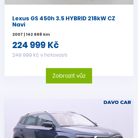
Lexus GS 450h 3.5 HYBRID 218kW CZ
Navi
2007 | 142 668 km
224 999 Kč
249 999 Kč v hotovosti
Zobrazit vůz