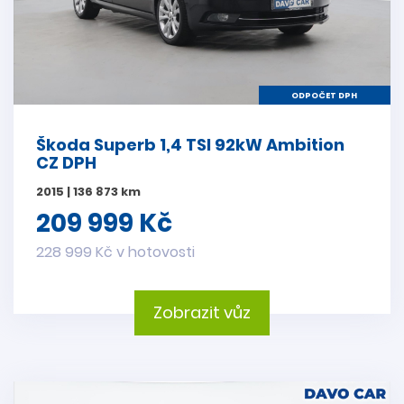
ODPOČET DPH
Škoda Superb 1,4 TSI 92kW Ambition
CZ DPH
2015 | 136 873 km
209 999 Kč
228 999 Kč v hotovosti
Zobrazit vůz