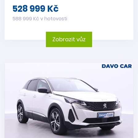
528 999 Kč
588 999 Kč v hotovosti
Zobrazit vůz