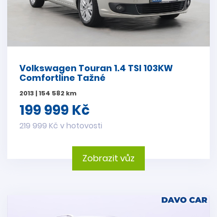
Volkswagen Touran 1.4 TSI 103KW
Comfortline Tažné
2013 | 154 582 km
199 999 Kč
219 999 Kč v hotovosti
Zobrazit vůz