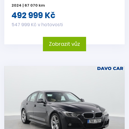
2024 | 67 070 km
492 999 Kč
547 999 Kč v hotovosti
Zobrazit vůz