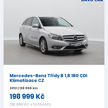
Mercedes-Benz Třídy B 1,8 180 CDI
Klimatizace CZ
2012 | 138 558 km
198 999 Kč
218 999 Kč v hotovosti