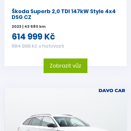
Škoda Superb 2,0 TDI 147kW Style 4x4
DSG CZ
2023 | 43 580 km
614 999 Kč
684 999 Kč v hotovosti
Zobrazit vůz