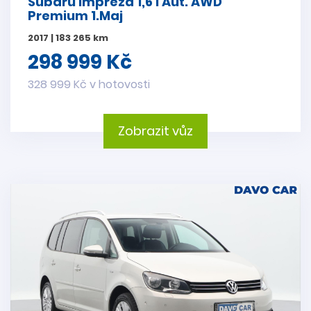
Subaru Impreza 1,6 i Aut. AWD
Premium 1.Maj
2017 | 183 265 km
298 999 Kč
328 999 Kč v hotovosti
Zobrazit vůz