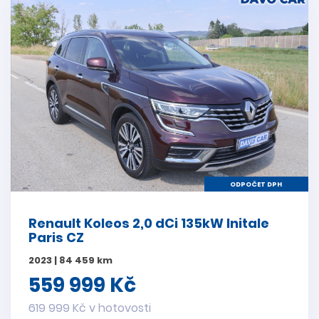
ODPOČET DPH
Renault Koleos 2,0 dCi 135kW Initale
Paris CZ
2023 | 84 459 km
559 999 Kč
619 999 Kč v hotovosti