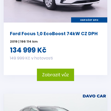
ODPOČET DPH
Ford Focus 1,0 EcoBoost 74kW CZ DPH
2019 | 196 114 km
134 999 Kč
149 999 Kč v hotovosti
Zobrazit vůz