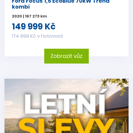
Ford Focus 1,5 EcoBlue 70kW Trend
kombi
2020 | 167 273 km
149 999 Kč
174 999 Kč v hotovosti
Zobrazit vůz