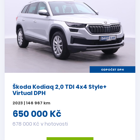
ODPOČET DPH
Škoda Kodiaq 2,0 TDI 4x4 Style+
Virtual DPH
2023 | 146 967 km
650 000 Kč
678 000 Kč v hotovosti