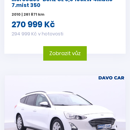
7.míst 350
2010 | 261 871 km
270 999 Kč
294 999 Kč v hotovosti
Zobrazit vůz