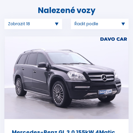
Nalezené vozy
Mercedes-Benz GL 3,0 155kW 4Matic