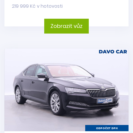
219 999 Kč v hotovosti
Zobrazit vůz
ODPOČET DPH