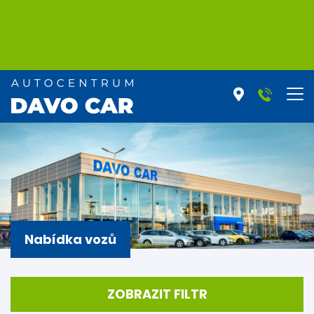
Nabídka vozů
ZOBRAZIT FILTR