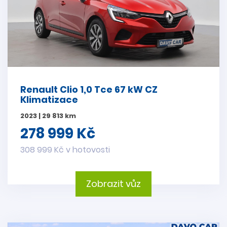
Renault Clio 1,0 Tce 67 kW CZ
Klimatizace
2023 | 29 813 km
278 999 Kč
308 999 Kč v hotovosti
Zobrazit vůz