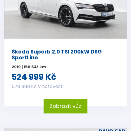
Škoda Superb 2.0 TSI 200kW DSG
SportLine
2019 | 156 533 km
524 999 Kč
579 999 Kč v hotovosti
Zobrazit vůz