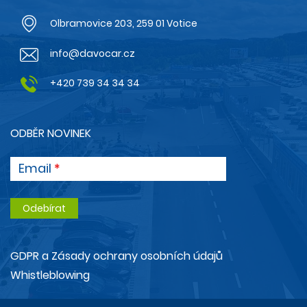
Olbramovice 203, 259 01 Votice
info@davocar.cz
+420 739 34 34 34
ODBĚR NOVINEK
Email
GDPR a Zásady ochrany osobních údajů
Whistleblowing