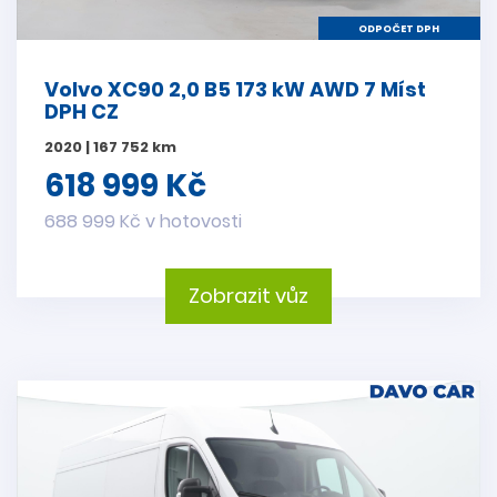
ODPOČET DPH
Volvo XC90 2,0 B5 173 kW AWD 7 Míst
DPH CZ
2020 | 167 752 km
618 999 Kč
688 999 Kč v hotovosti
Zobrazit vůz