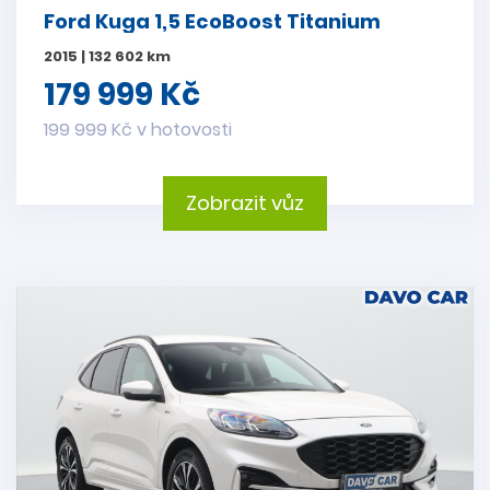
Ford Kuga 1,5 EcoBoost Titanium
2015 | 132 602 km
179 999 Kč
199 999 Kč v hotovosti
Zobrazit vůz