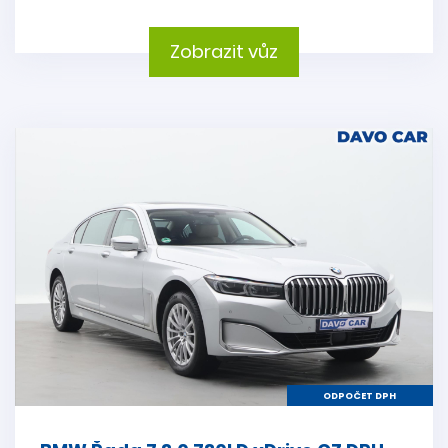
Zobrazit vůz
ODPOČET DPH