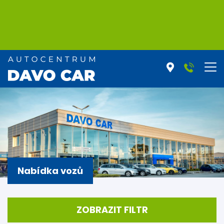
Nabídka vozů
ZOBRAZIT FILTR