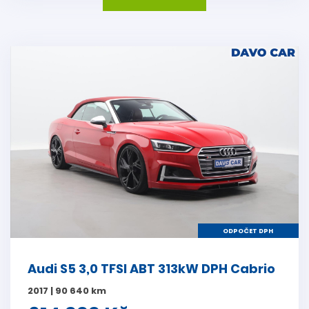
ODPOČET DPH
Audi S5 3,0 TFSI ABT 313kW DPH Cabrio
2017 | 90 640 km