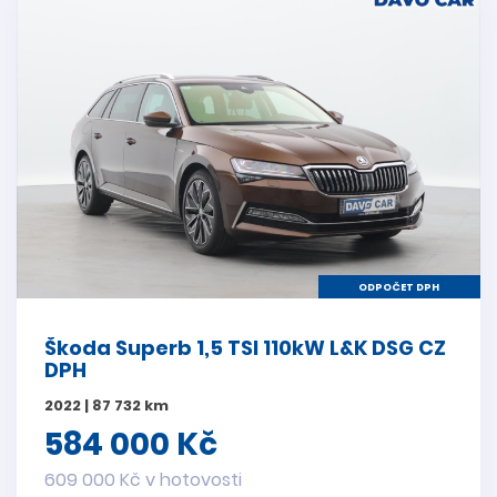
ODPOČET DPH
Škoda Superb 1,5 TSI 110kW L&K DSG CZ
DPH
2022 | 87 732 km
584 000 Kč
609 000 Kč v hotovosti