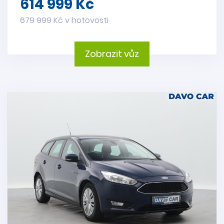
614 999 Kč
679 999 Kč v hotovosti
Zobrazit vůz