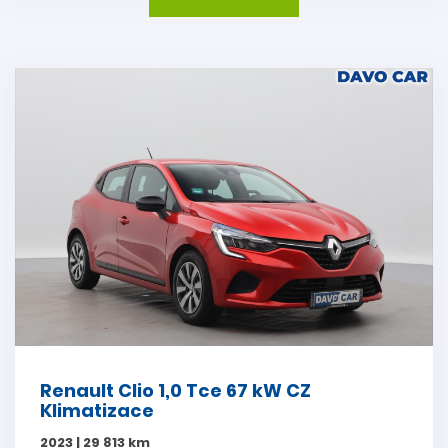
Renault Clio 1,0 Tce 67 kW CZ
Klimatizace
2023 | 29 813 km