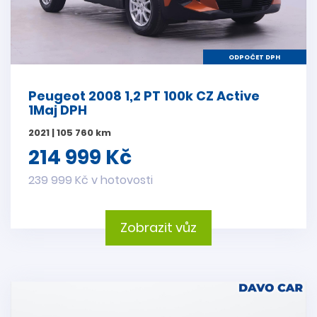
ODPOČET DPH
Peugeot 2008 1,2 PT 100k CZ Active
1Maj DPH
2021 | 105 760 km
214 999 Kč
239 999 Kč v hotovosti
Zobrazit vůz