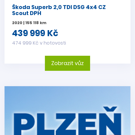
Škoda Superb 2,0 TDI DSG 4x4 CZ
Scout DPH
2020 | 155 118 km
439 999 Kč
474 999 Kč v hotovosti
Zobrazit vůz