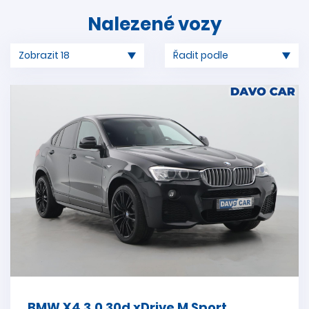
Nalezené vozy
BMW X4 3,0 30d xDrive M Sport