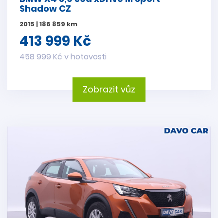
Shadow CZ
2015 | 186 859 km
413 999 Kč
458 999 Kč v hotovosti
Zobrazit vůz