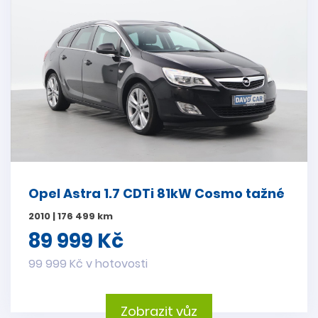
Opel Astra 1.7 CDTi 81kW Cosmo tažné
2010 | 176 499 km
89 999 Kč
99 999 Kč v hotovosti
Zobrazit vůz