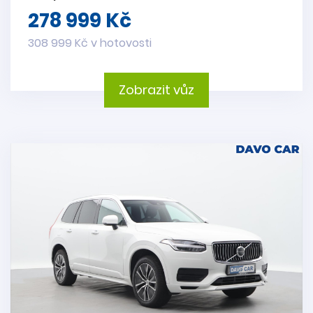
278 999 Kč
308 999 Kč v hotovosti
Zobrazit vůz