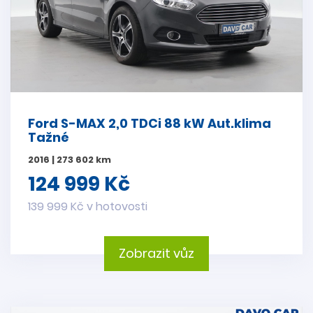
Ford S-MAX 2,0 TDCi 88 kW Aut.klima
Tažné
2016 | 273 602 km
124 999 Kč
139 999 Kč v hotovosti
Zobrazit vůz