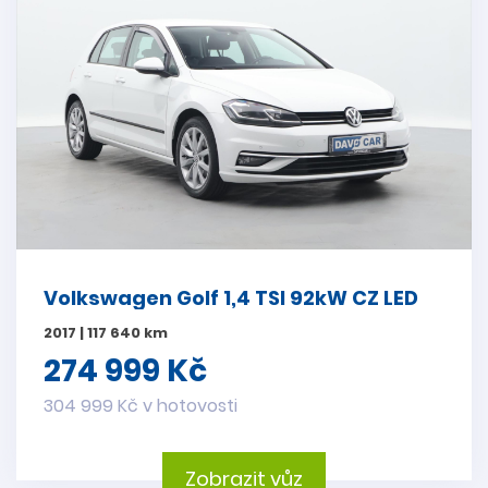
Volkswagen Golf 1,4 TSI 92kW CZ LED
2017 | 117 640 km
274 999 Kč
304 999 Kč v hotovosti
Zobrazit vůz