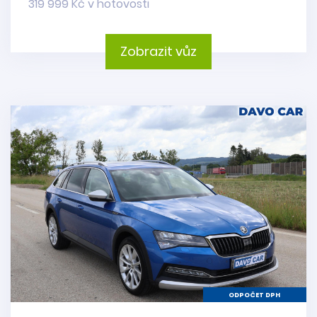
319 999 Kč v hotovosti
Zobrazit vůz
ODPOČET DPH