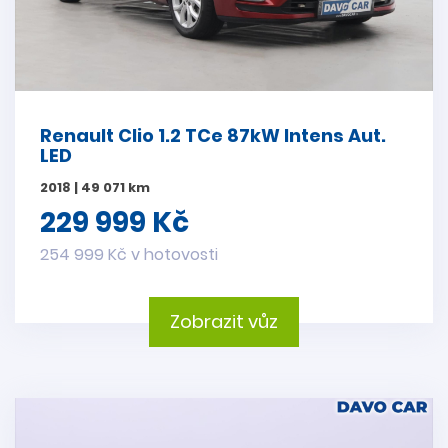
Renault Clio 1.2 TCe 87kW Intens Aut.
LED
2018 | 49 071 km
229 999 Kč
254 999 Kč v hotovosti
Zobrazit vůz