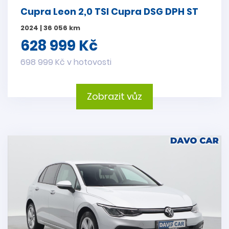
Cupra Leon 2,0 TSI Cupra DSG DPH ST
2024 | 36 056 km
628 999 Kč
698 999 Kč v hotovosti
Zobrazit vůz