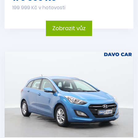
199 999 Kč v hotovosti
Zobrazit vůz