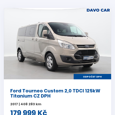
ODPOČET DPH
Ford Tourneo Custom 2,0 TDCI 125kW
Titanium CZ DPH
2017 | 408 283 km
179 999 Kč