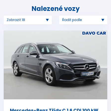
Nalezené vozy
Mercedes-Benz Třídy C 1,6 CDI 100 kW