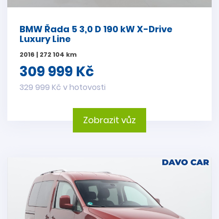
BMW Řada 5 3,0 D 190 kW X-Drive
Luxury Line
2016 | 272 104 km
309 999 Kč
329 999 Kč v hotovosti
Zobrazit vůz