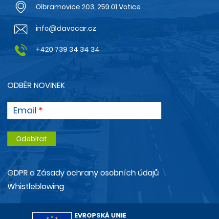
Olbramovice 203, 259 01 Votice
info@davocar.cz
+420 739 34 34 34
ODBĚR NOVINEK
Email
GDPR a Zásady ochrany osobních údajů
Whistleblowing
EVROPSKÁ UNIE