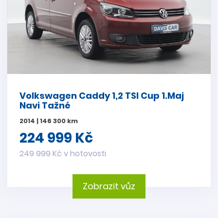
Volkswagen Caddy 1,2 TSI Cup 1.Maj
Navi Tažné
2014 | 146 300 km
224 999 Kč
249 999 Kč v hotovosti
Zobrazit vůz