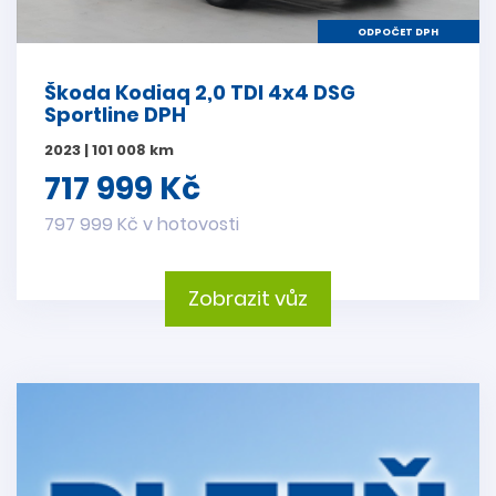
ODPOČET DPH
Škoda Kodiaq 2,0 TDI 4x4 DSG
Sportline DPH
2023 | 101 008 km
717 999 Kč
797 999 Kč v hotovosti
Zobrazit vůz