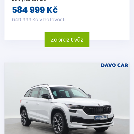
584 999 Kč
649 999 Kč v hotovosti
Zobrazit vůz