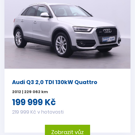
Audi Q3 2,0 TDI 130kW Quattro
2012 | 229 062 km
199 999 Kč
219 999 Kč v hotovosti
Zobrazit vůz