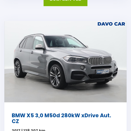
BMW X5 3,0 M50d 280kW xDrive Aut.
CZ
2017 | 128 207 km