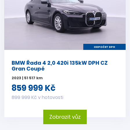
ODPOČET DPH
BMW Řada 4 2,0 420i 135kW DPH CZ
Gran Coupé
2023 | 51 517 km
859 999 Kč
899 999 Kč v hotovosti
Zobrazit vůz