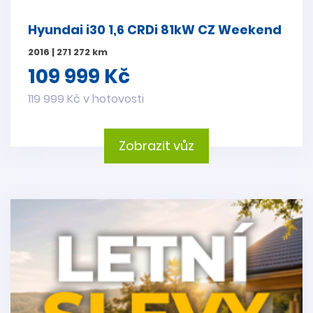
Hyundai i30 1,6 CRDi 81kW CZ Weekend
2016 | 271 272 km
109 999 Kč
119 999 Kč v hotovosti
Zobrazit vůz