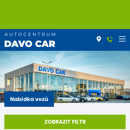
Nabídka vozů
ZOBRAZIT FILTR