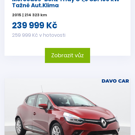
Tažné Aut.Klima
2015 | 214 323 km
239 999 Kč
259 999 Kč v hotovosti
Zobrazit vůz