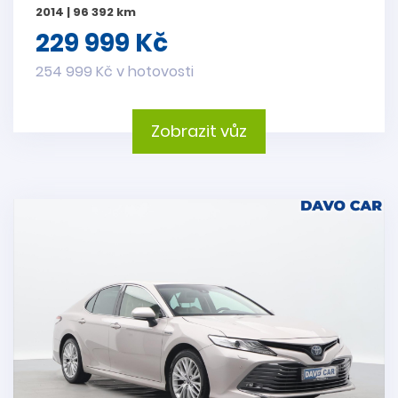
2014 | 96 392 km
229 999 Kč
254 999 Kč v hotovosti
Zobrazit vůz