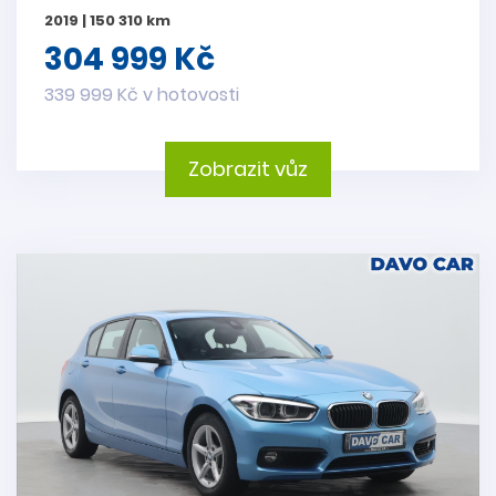
2019 | 150 310 km
304 999 Kč
339 999 Kč v hotovosti
Zobrazit vůz