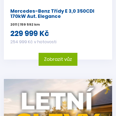
Mercedes-Benz Třídy E 3,0 350CDI
170kW Aut. Elegance
2011 | 159 592 km
229 999 Kč
254 999 Kč v hotovosti
Zobrazit vůz