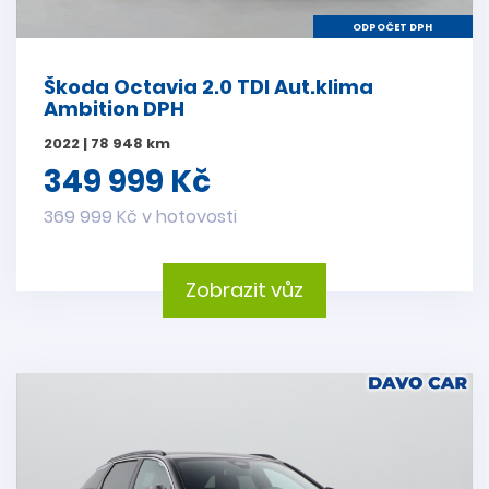
ODPOČET DPH
Škoda Octavia 2.0 TDI Aut.klima
Ambition DPH
2022 | 78 948 km
349 999 Kč
369 999 Kč v hotovosti
Zobrazit vůz