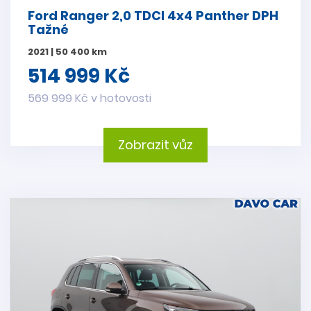
Ford Ranger 2,0 TDCI 4x4 Panther DPH
Tažné
2021 | 50 400 km
514 999 Kč
569 999 Kč v hotovosti
Zobrazit vůz