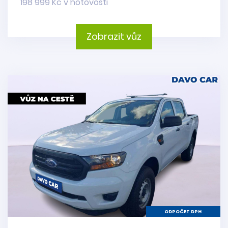
198 999 Kč v hotovosti
Zobrazit vůz
ODPOČET DPH