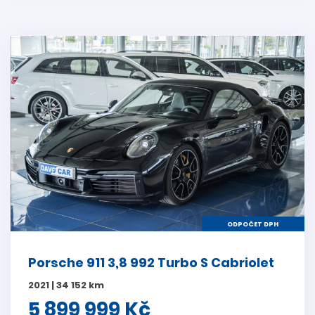
ODPOČET DPH
Porsche 911 3,8 992 Turbo S Cabriolet
2021 | 34 152 km
5 899 999 Kč