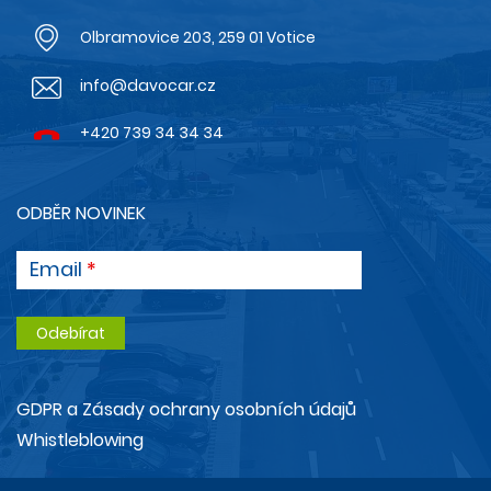
Olbramovice 203, 259 01 Votice
info@davocar.cz
+420 739 34 34 34
ODBĚR NOVINEK
Email
GDPR a Zásady ochrany osobních údajů
Whistleblowing