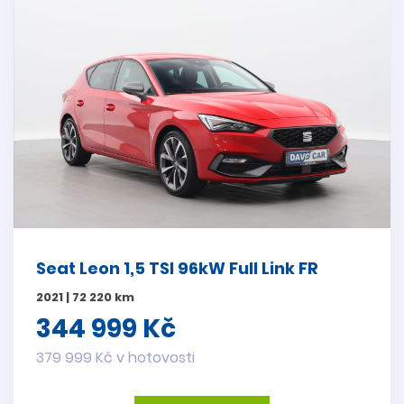
Seat Leon 1,5 TSI 96kW Full Link FR
2021 | 72 220 km
344 999 Kč
379 999 Kč v hotovosti