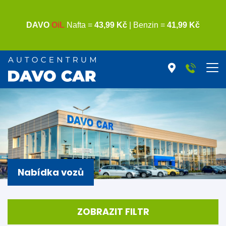
Nabídka vozů
ZOBRAZIT FILTR