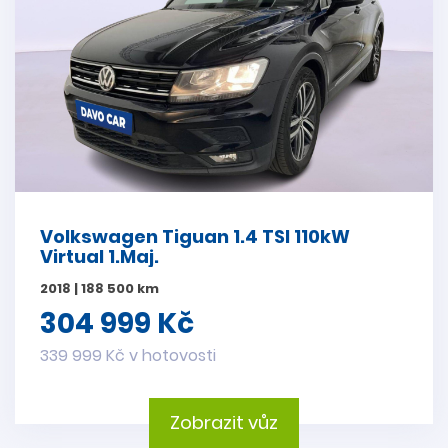
Volkswagen Tiguan 1.4 TSI 110kW
Virtual 1.Maj.
2018 | 188 500 km
304 999 Kč
339 999 Kč v hotovosti
Zobrazit vůz