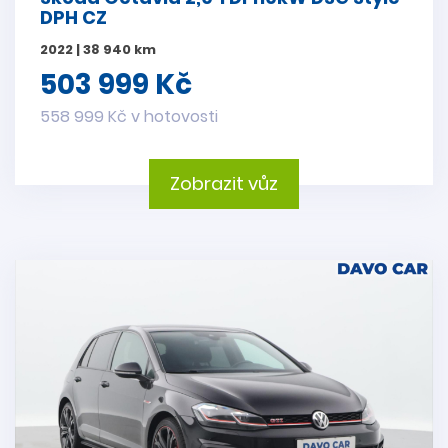
DPH CZ
2022 | 38 940 km
503 999 Kč
558 999 Kč v hotovosti
Zobrazit vůz