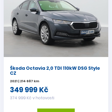
Škoda Octavia 2,0 TDI 110kW DSG Style
CZ
2021 | 214 687 km
349 999 Kč
374 999 Kč v hotovosti