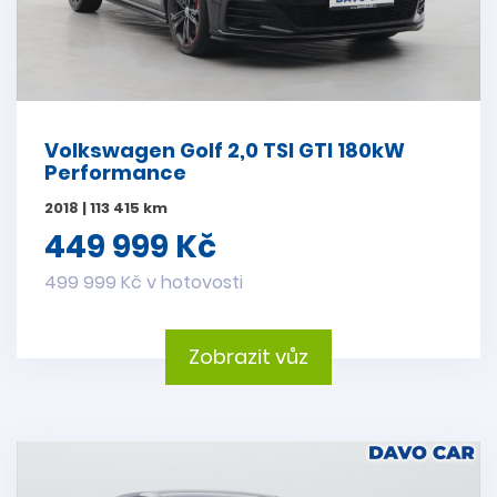
Volkswagen Golf 2,0 TSI GTI 180kW
Performance
2018 | 113 415 km
449 999 Kč
499 999 Kč v hotovosti
Zobrazit vůz