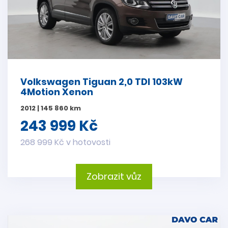
Volkswagen Tiguan 2,0 TDI 103kW
4Motion Xenon
2012 | 145 860 km
243 999 Kč
268 999 Kč v hotovosti
Zobrazit vůz