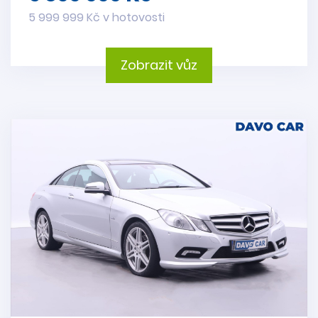
5 999 999 Kč v hotovosti
Zobrazit vůz