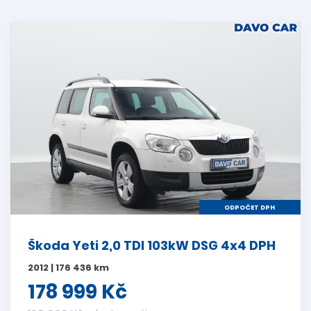
ODPOČET DPH
Škoda Yeti 2,0 TDI 103kW DSG 4x4 DPH
2012 | 176 436 km
178 999 Kč