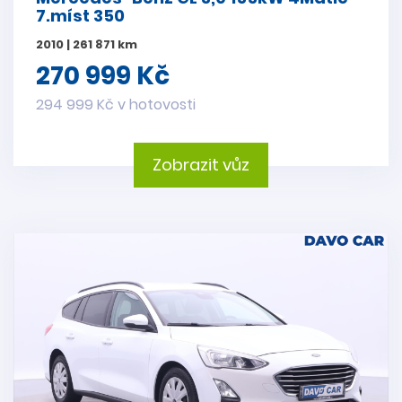
7.míst 350
2010 | 261 871 km
270 999 Kč
294 999 Kč v hotovosti
Zobrazit vůz