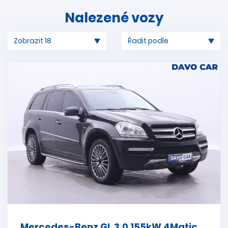
Nalezené vozy
Mercedes-Benz GL 3,0 155kW 4Matic