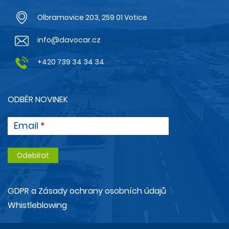
Olbramovice 203, 259 01 Votice
info@davocar.cz
+420 739 34 34 34
ODBĚR NOVINEK
Email
GDPR a Zásady ochrany osobních údajů
Whistleblowing