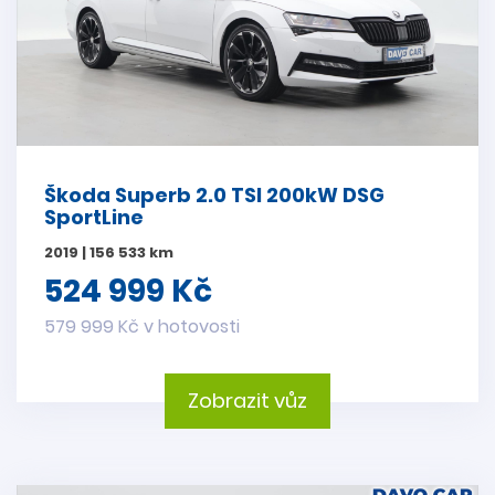
Škoda Superb 2.0 TSI 200kW DSG
SportLine
2019 | 156 533 km
524 999 Kč
579 999 Kč v hotovosti
Zobrazit vůz