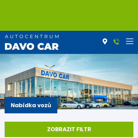
Nabídka vozů
ZOBRAZIT FILTR