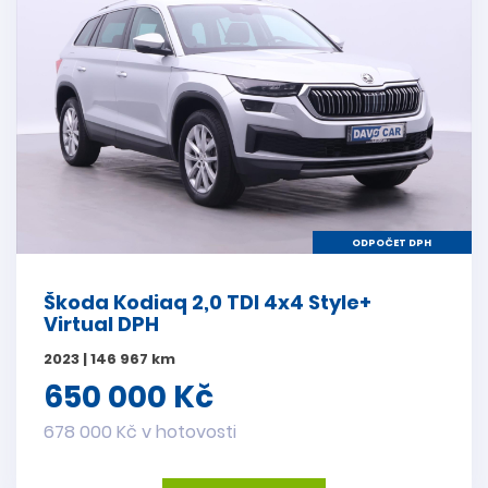
ODPOČET DPH
Škoda Kodiaq 2,0 TDI 4x4 Style+
Virtual DPH
2023 | 146 967 km
650 000 Kč
678 000 Kč v hotovosti