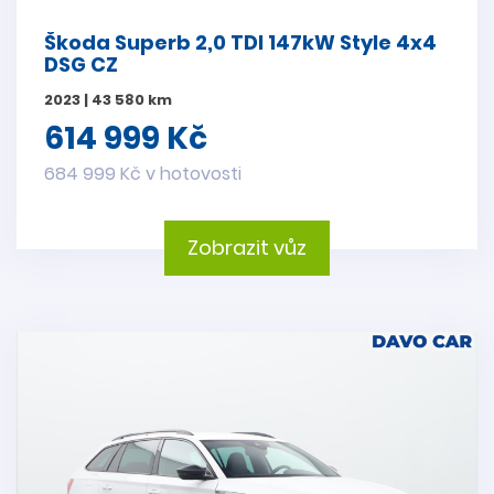
Škoda Superb 2,0 TDI 147kW Style 4x4
DSG CZ
2023 | 43 580 km
614 999 Kč
684 999 Kč v hotovosti
Zobrazit vůz