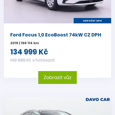
ODPOČET DPH
Ford Focus 1,0 EcoBoost 74kW CZ DPH
2019 | 196 114 km
134 999 Kč
149 999 Kč v hotovosti
Zobrazit vůz