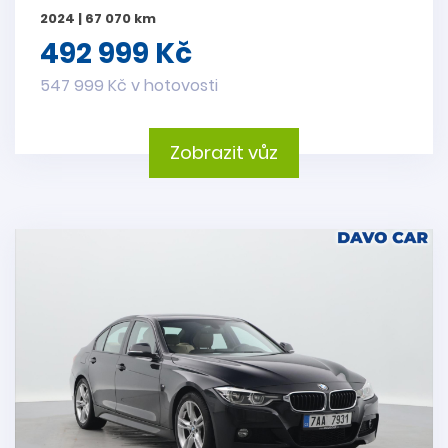
2024 | 67 070 km
492 999 Kč
547 999 Kč v hotovosti
Zobrazit vůz