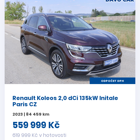
ODPOČET DPH
Renault Koleos 2,0 dCi 135kW Initale
Paris CZ
2023 | 84 459 km
559 999 Kč
619 999 Kč v hotovosti