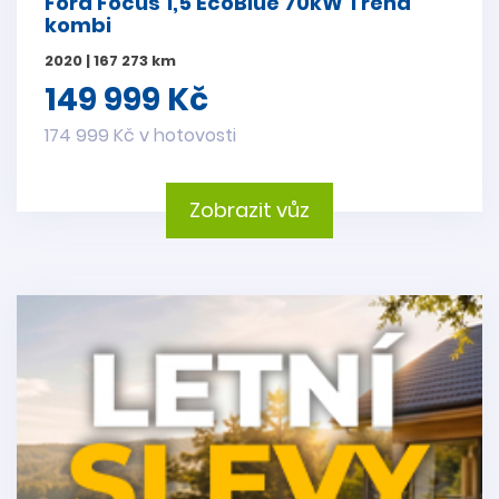
Ford Focus 1,5 EcoBlue 70kW Trend
kombi
2020 | 167 273 km
149 999 Kč
174 999 Kč v hotovosti
Zobrazit vůz