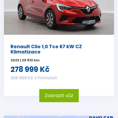
Renault Clio 1,0 Tce 67 kW CZ
Klimatizace
2023 | 29 813 km
278 999 Kč
308 999 Kč v hotovosti
Zobrazit vůz