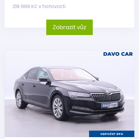
219 999 Kč v hotovosti
Zobrazit vůz
ODPOČET DPH