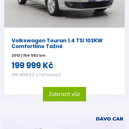
Volkswagen Touran 1.4 TSI 103KW
Comfortline Tažné
2013 | 154 582 km
199 999 Kč
219 999 Kč v hotovosti
Zobrazit vůz