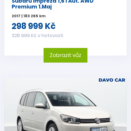
Subaru Impreza 1,6 i Aut. AWD
Premium 1.Maj
2017 | 183 265 km
298 999 Kč
328 999 Kč v hotovosti
Zobrazit vůz