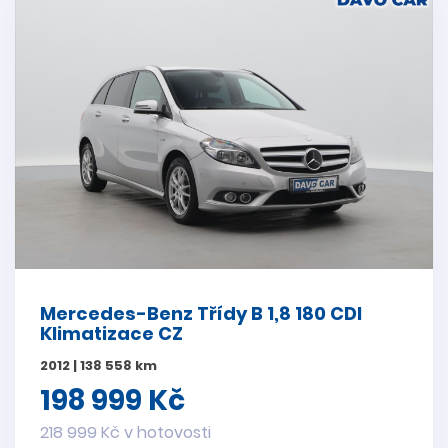
Mercedes-Benz Třídy B 1,8 180 CDI
Klimatizace CZ
2012 | 138 558 km
198 999 Kč
218 999 Kč v hotovosti