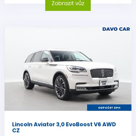
Zobrazit vůz
ODPOČET DPH
Lincoln Aviator 3,0 EvoBoost V6 AWD
CZ