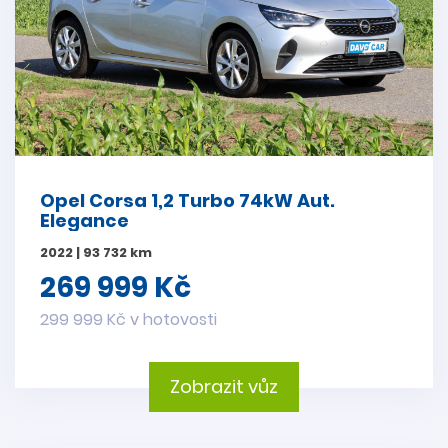
Opel Corsa 1,2 Turbo 74kW Aut.
Elegance
2022 | 93 732 km
269 999 Kč
299 999 Kč v hotovosti
Zobrazit vůz