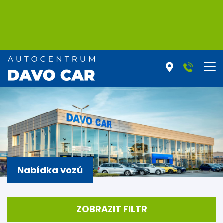
Nabídka vozů
ZOBRAZIT FILTR