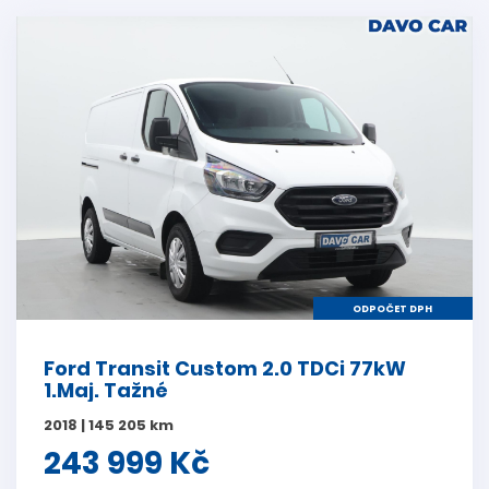
ODPOČET DPH
Ford Transit Custom 2.0 TDCi 77kW
1.Maj. Tažné
2018 | 145 205 km
243 999 Kč