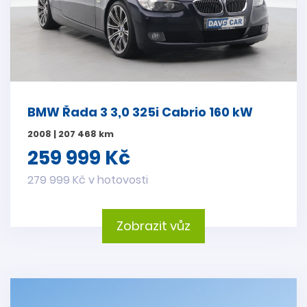
BMW Řada 3 3,0 325i Cabrio 160 kW
2008 | 207 468 km
259 999 Kč
279 999 Kč v hotovosti
Zobrazit vůz