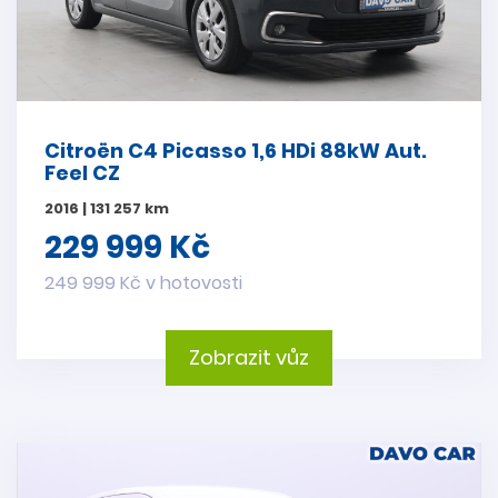
Citroën C4 Picasso 1,6 HDi 88kW Aut.
Feel CZ
2016 | 131 257 km
229 999 Kč
249 999 Kč v hotovosti
Zobrazit vůz