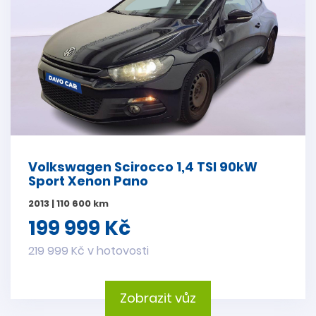
Volkswagen Scirocco 1,4 TSI 90kW
Sport Xenon Pano
2013 | 110 600 km
199 999 Kč
219 999 Kč v hotovosti
Zobrazit vůz