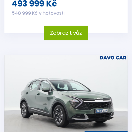
493 999 Kč
548 999 Kč v hotovosti
Zobrazit vůz