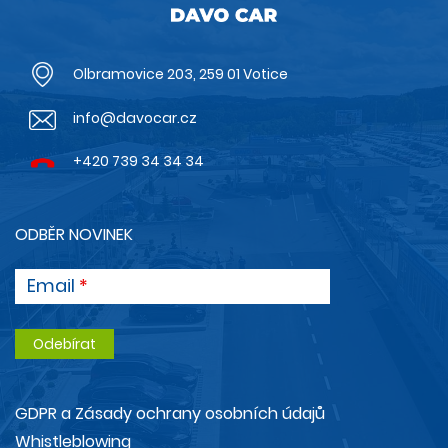
Olbramovice 203, 259 01 Votice
info@davocar.cz
+420 739 34 34 34
ODBĚR NOVINEK
Email
GDPR a Zásady ochrany osobních údajů
Whistleblowing