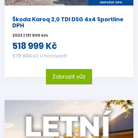
ODPOČET DPH
Škoda Karoq 2,0 TDI DSG 4x4 Sportline
DPH
2022 | 131 900 km
518 999 Kč
578 999 Kč v hotovosti
Zobrazit vůz