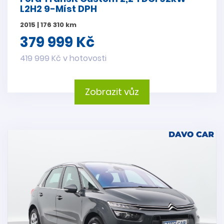
L2H2 9-Míst DPH
2015 | 176 310 km
379 999 Kč
419 999 Kč v hotovosti
Zobrazit vůz