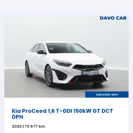
ODPOČET DPH
Kia ProCeed 1,6 T-GDI 150kW GT DCT
DPH
2023 | 73 677 km