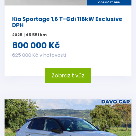
ODPOČET DPH
Kia Sportage 1,6 T-Gdi 118kW Exclusive
DPH
2025 | 45 551 km
600 000 Kč
625 000 Kč v hotovosti
Zobrazit vůz