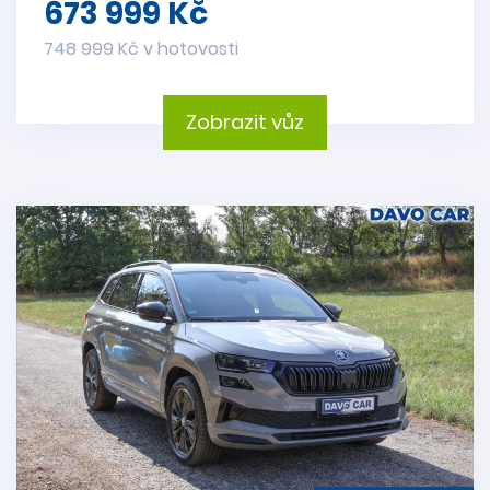
673 999 Kč
748 999 Kč v hotovosti
Zobrazit vůz