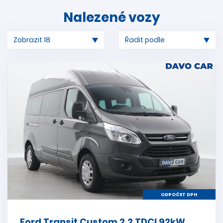
Nalezené vozy
ODPOČET DPH
Ford Transit Custom 2,2 TDCI 92kW