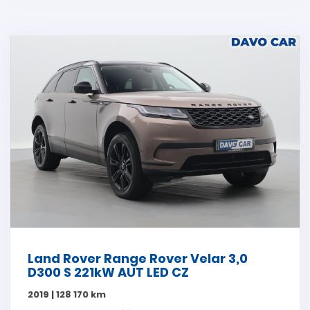
Land Rover Range Rover Velar 3,0
D300 S 221kW AUT LED CZ
2019 | 128 170 km