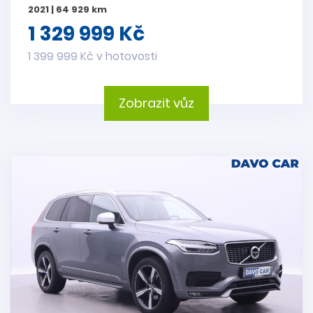
2021 | 64 929 km
1 329 999 Kč
1 399 999 Kč v hotovosti
Zobrazit vůz