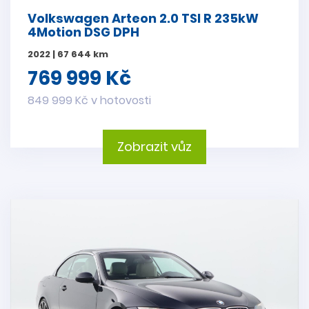
Volkswagen Arteon 2.0 TSI R 235kW
4Motion DSG DPH
2022 | 67 644 km
769 999 Kč
849 999 Kč v hotovosti
Zobrazit vůz