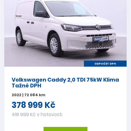
ODPOČET DPH
Volkswagen Caddy 2,0 TDI 75kW Klima
Tažné DPH
2022 | 72 084 km
378 999 Kč
418 999 Kč v hotovosti