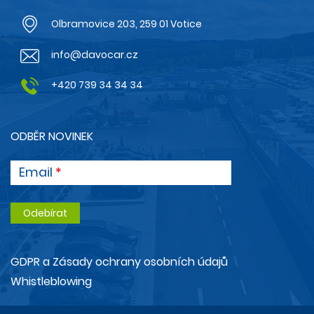
Olbramovice 203, 259 01 Votice
info@davocar.cz
+420 739 34 34 34
ODBĚR NOVINEK
Email
GDPR a Zásady ochrany osobních údajů
Whistleblowing