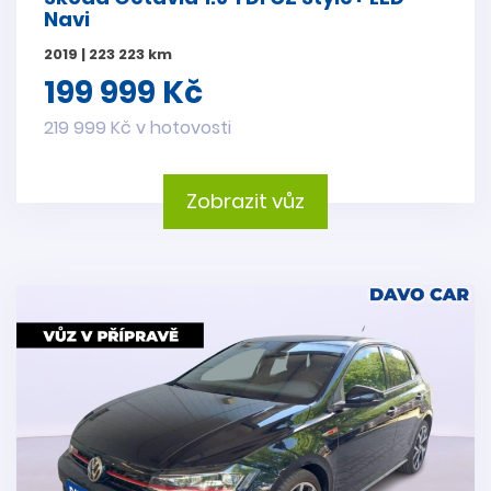
Navi
2019 | 223 223 km
199 999 Kč
219 999 Kč v hotovosti
Zobrazit vůz