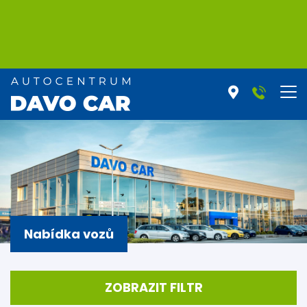
Nabídka vozů
ZOBRAZIT FILTR