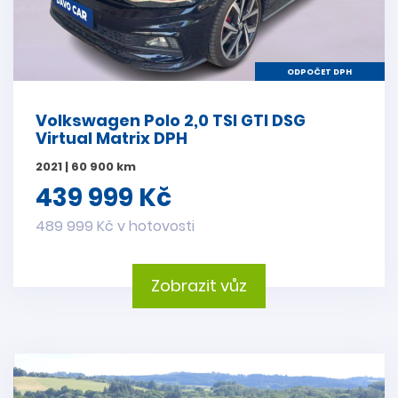
ODPOČET DPH
Volkswagen Polo 2,0 TSI GTI DSG
Virtual Matrix DPH
2021 | 60 900 km
439 999 Kč
489 999 Kč v hotovosti
Zobrazit vůz