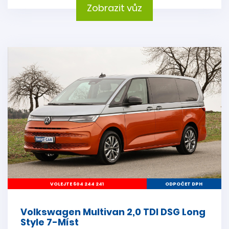
Zobrazit vůz
VOLEJTE 604 244 241
ODPOČET DPH
Volkswagen Multivan 2,0 TDI DSG Long
Style 7-Míst