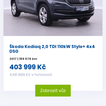
Škoda Kodiaq 2,0 TDI 110kW Style+ 4x4
DSG
2017 | 189 576 km
403 999 Kč
448 999 Kč v hotovosti
Zobrazit vůz