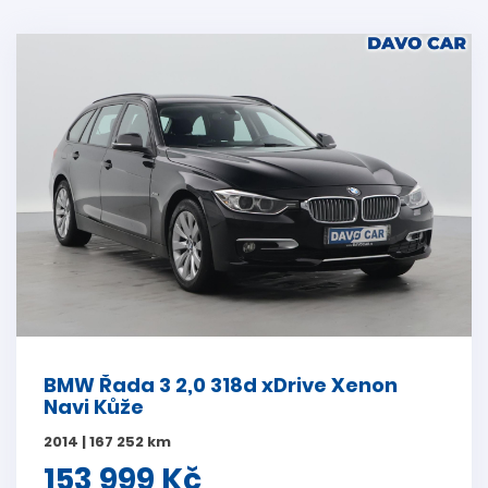
BMW Řada 3 2,0 318d xDrive Xenon
Navi Kůže
2014 | 167 252 km
153 999 Kč