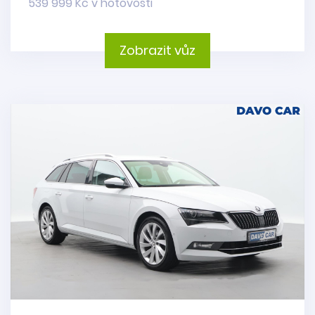
539 999 Kč v hotovosti
Zobrazit vůz