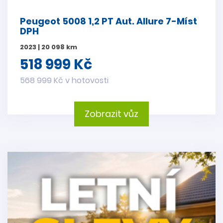
Peugeot 5008 1,2 PT Aut. Allure 7-Míst
DPH
2023 | 20 098 km
518 999 Kč
568 999 Kč v hotovosti
Zobrazit vůz