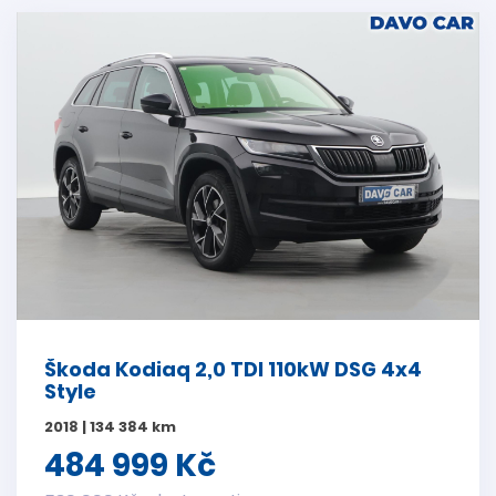
Škoda Kodiaq 2,0 TDI 110kW DSG 4x4
Style
2018 | 134 384 km
484 999 Kč