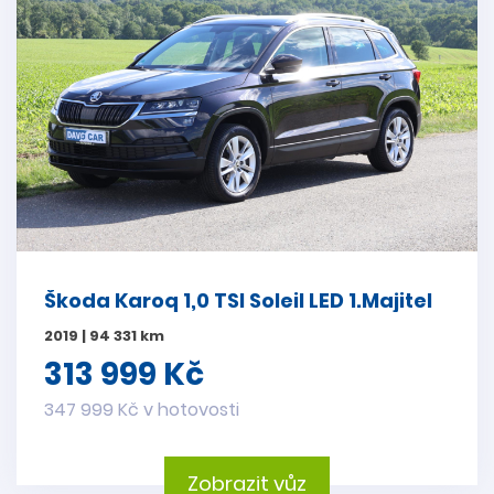
Škoda Karoq 1,0 TSI Soleil LED 1.Majitel
2019 | 94 331 km
313 999 Kč
347 999 Kč v hotovosti
Zobrazit vůz