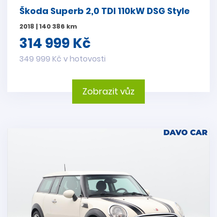
Škoda Superb 2,0 TDI 110kW DSG Style
2018 | 140 386 km
314 999 Kč
349 999 Kč v hotovosti
Zobrazit vůz