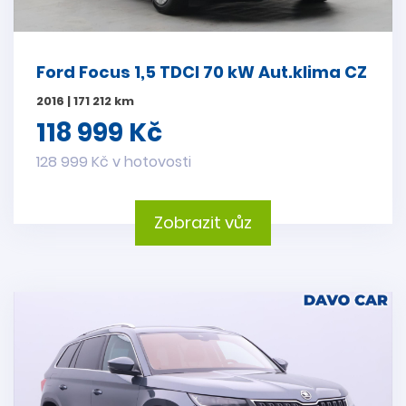
Ford Focus 1,5 TDCI 70 kW Aut.klima CZ
2016 | 171 212 km
118 999 Kč
128 999 Kč v hotovosti
Zobrazit vůz