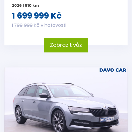
2026 | 510 km
1 699 999 Kč
1 799 999 Kč v hotovosti
Zobrazit vůz