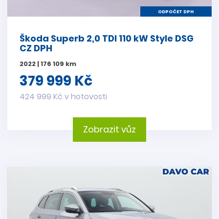
ODPOČET DPH
Škoda Superb 2,0 TDI 110 kW Style DSG
CZ DPH
2022 | 176 109 km
379 999 Kč
424 999 Kč v hotovosti
Zobrazit vůz