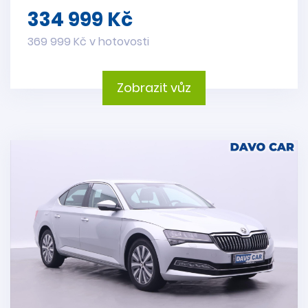
334 999 Kč
369 999 Kč v hotovosti
Zobrazit vůz