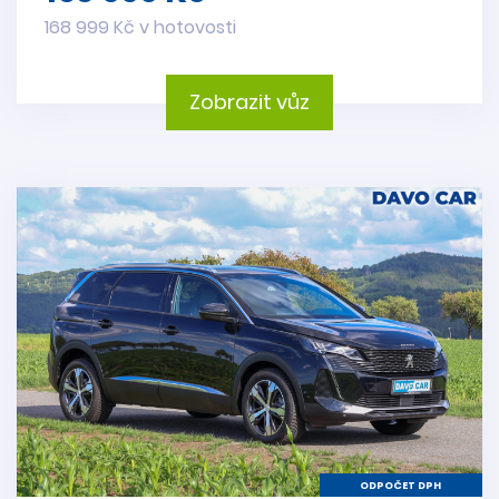
168 999 Kč v hotovosti
Zobrazit vůz
ODPOČET DPH