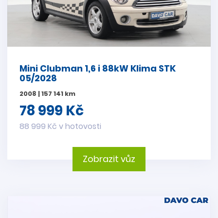
Mini Clubman 1,6 i 88kW Klima STK
05/2028
2008 | 157 141 km
78 999 Kč
88 999 Kč v hotovosti
Zobrazit vůz