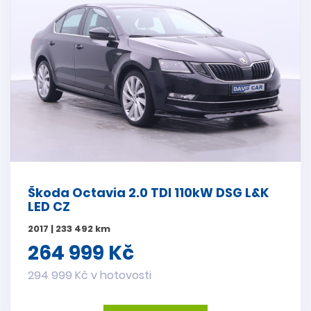
Škoda Octavia 2.0 TDI 110kW DSG L&K
LED CZ
2017 | 233 492 km
264 999 Kč
294 999 Kč v hotovosti