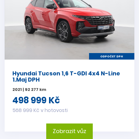
ODPOČET DPH
Hyundai Tucson 1,6 T-GDI 4x4 N-Line
1.Maj DPH
2021 | 92 277 km
498 999 Kč
568 999 Kč v hotovosti
Zobrazit vůz