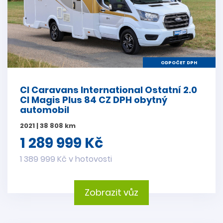
ODPOČET DPH
CI Caravans International Ostatní 2.0
CI Magis Plus 84 CZ DPH obytný
automobil
2021 | 38 808 km
1 289 999 Kč
1 389 999 Kč v hotovosti
Zobrazit vůz