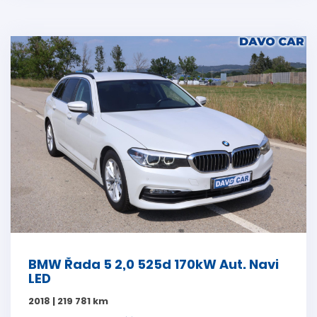
BMW Řada 5 2,0 525d 170kW Aut. Navi
LED
2018 | 219 781 km