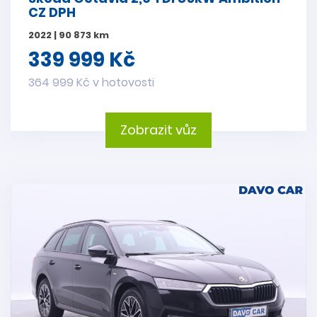
CZ DPH
2022 | 90 873 km
339 999 Kč
364 999 Kč v hotovosti
Zobrazit vůz