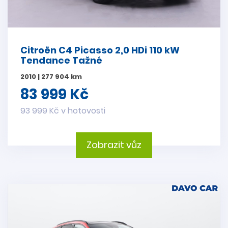
Citroën C4 Picasso 2,0 HDi 110 kW
Tendance Tažné
2010 | 277 904 km
83 999 Kč
93 999 Kč v hotovosti
Zobrazit vůz