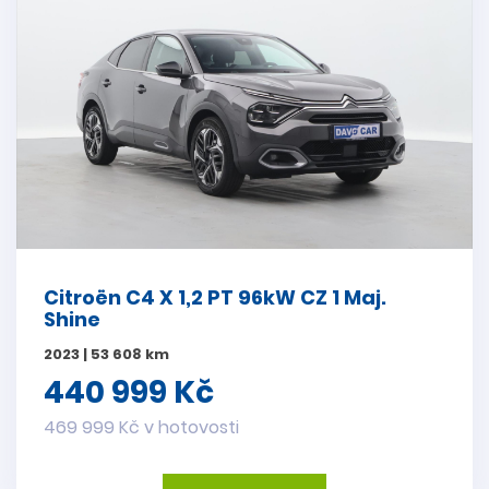
Citroën C4 X 1,2 PT 96kW CZ 1 Maj.
Shine
2023 | 53 608 km
440 999 Kč
469 999 Kč v hotovosti