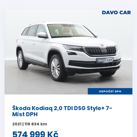
ODPOČET DPH
Škoda Kodiaq 2,0 TDI DSG Style+ 7-
Míst DPH
2021 | 119 634 km
574 999 Kč