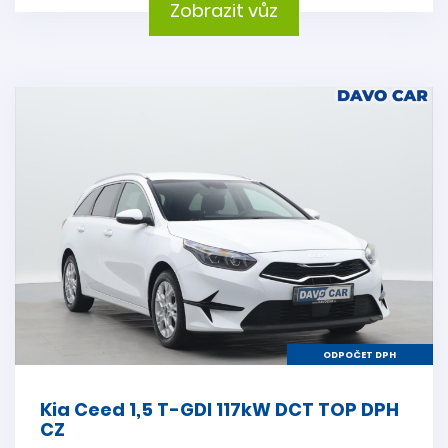
Zobrazit vůz
ODPOČET DPH
Kia Ceed 1,5 T-GDI 117kW DCT TOP DPH
CZ