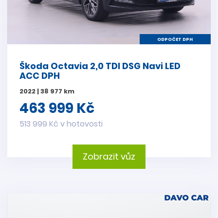
ODPOČET DPH
Škoda Octavia 2,0 TDI DSG Navi LED
ACC DPH
2022 | 38 977 km
463 999 Kč
513 999 Kč v hotovosti
Zobrazit vůz