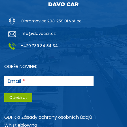
Olbramovice 203, 259 01 Votice
info@davocar.cz
+420 739 34 34 34
ODBĚR NOVINEK
Email
GDPR a Zásady ochrany osobních údajů
Whistleblowing