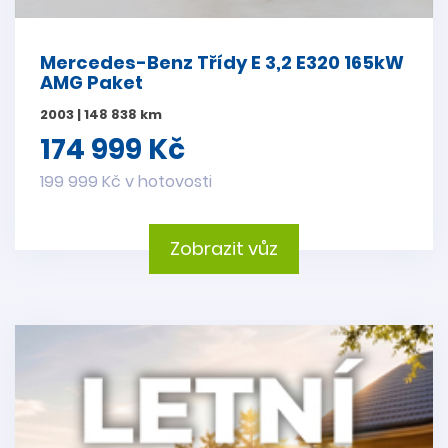
Mercedes-Benz Třídy E 3,2 E320 165kW
AMG Paket
2003 | 148 838 km
174 999 Kč
199 999 Kč v hotovosti
Zobrazit vůz