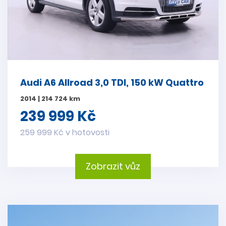
Audi A6 Allroad 3,0 TDI, 150 kW Quattro
2014 | 214 724 km
239 999 Kč
259 999 Kč v hotovosti
Zobrazit vůz