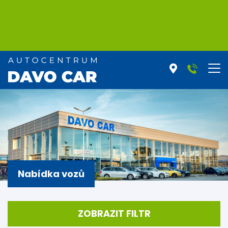
Nabídka vozů
ZOBRAZIT FILTR