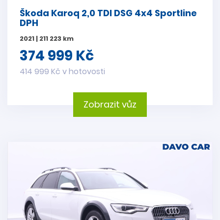
Škoda Karoq 2,0 TDI DSG 4x4 Sportline
DPH
2021 | 211 223 km
374 999 Kč
414 999 Kč v hotovosti
Zobrazit vůz