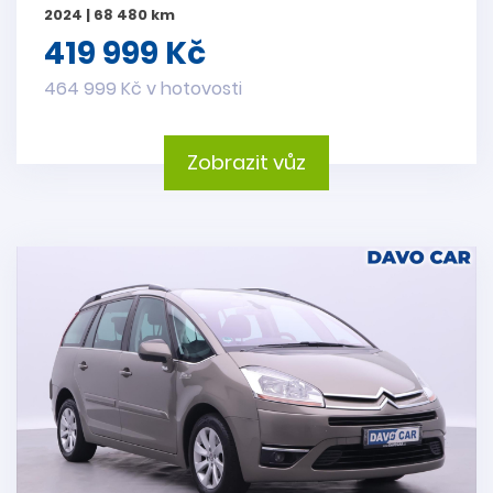
2024 | 68 480 km
419 999 Kč
464 999 Kč v hotovosti
Zobrazit vůz