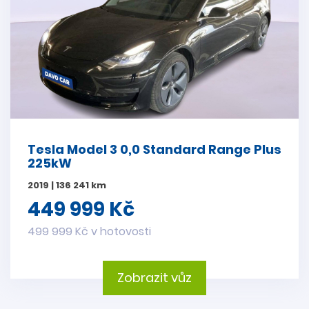
Tesla Model 3 0,0 Standard Range Plus
225kW
2019 | 136 241 km
449 999 Kč
499 999 Kč v hotovosti
Zobrazit vůz