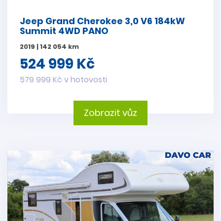
Jeep Grand Cherokee 3,0 V6 184kW
Summit 4WD PANO
2019 | 142 054 km
524 999 Kč
579 999 Kč v hotovosti
Zobrazit vůz