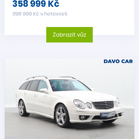
358 999 Kč
398 999 Kč v hotovosti
Zobrazit vůz