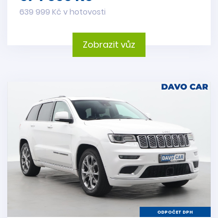
639 999 Kč v hotovosti
Zobrazit vůz
ODPOČET DPH