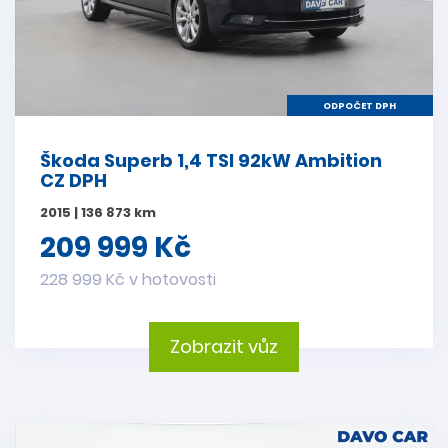
ODPOČET DPH
Škoda Superb 1,4 TSI 92kW Ambition
CZ DPH
2015 | 136 873 km
209 999 Kč
228 999 Kč v hotovosti
Zobrazit vůz