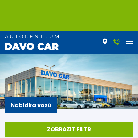
Nabídka vozů
ZOBRAZIT FILTR