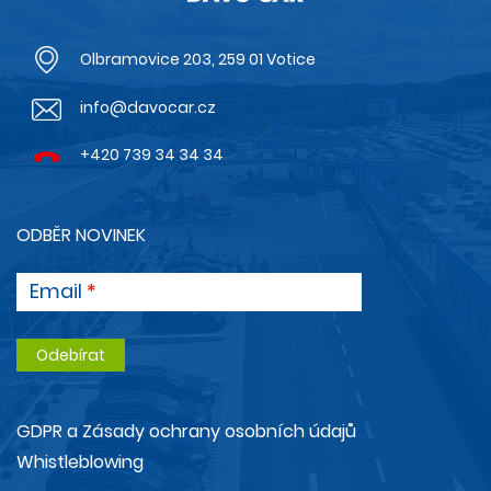
Olbramovice 203, 259 01 Votice
info@davocar.cz
+420 739 34 34 34
ODBĚR NOVINEK
Email
GDPR a Zásady ochrany osobních údajů
Whistleblowing