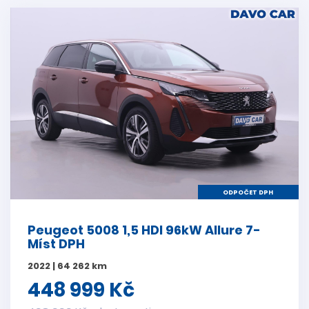
ODPOČET DPH
Peugeot 5008 1,5 HDI 96kW Allure 7-
Míst DPH
2022 | 64 262 km
448 999 Kč