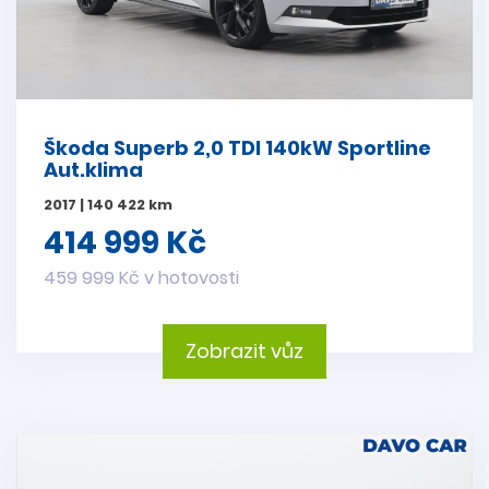
Škoda Superb 2,0 TDI 140kW Sportline
Aut.klima
2017 | 140 422 km
414 999 Kč
459 999 Kč v hotovosti
Zobrazit vůz