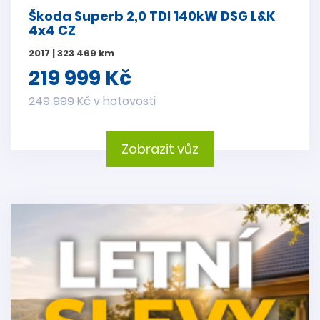
Škoda Superb 2,0 TDI 140kW DSG L&K
4x4 CZ
2017 | 323 469 km
219 999 Kč
249 999 Kč v hotovosti
Zobrazit vůz