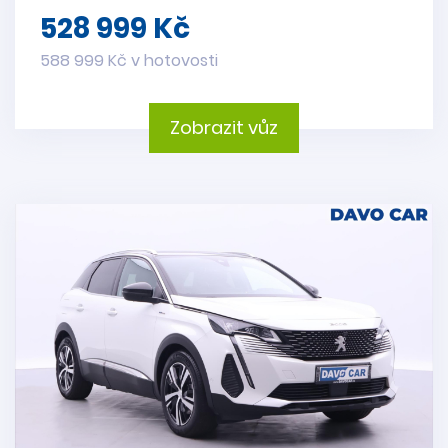
528 999 Kč
588 999 Kč v hotovosti
Zobrazit vůz