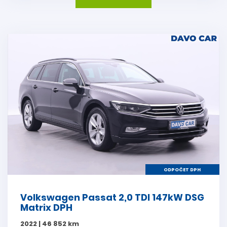
ODPOČET DPH
Volkswagen Passat 2,0 TDI 147kW DSG
Matrix DPH
2022 | 46 852 km