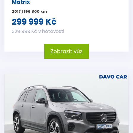
Matrix
2017 | 196 800 km
299 999 Kč
329 999 Kč v hotovosti
Zobrazit vůz