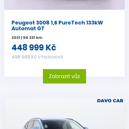
Peugeot 3008 1,6 PureTech 133kW
Automat GT
2021 | 56 231 km
448 999 Kč
498 999 Kč v hotovosti
Zobrazit vůz