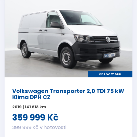
ODPOČET DPH
Volkswagen Transporter 2,0 TDI 75 kW
Klima DPH CZ
2019 | 141 613 km
359 999 Kč
399 999 Kč v hotovosti