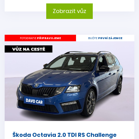
Zobrazit vůz
FOTOGRAFIE
PŘIPRAVUJEME
BUĎTE
PRVNÍ ZÁJEMCE
Škoda Octavia 2.0 TDI RS Challenge