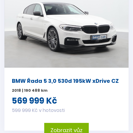
BMW Řada 5 3,0 530d 195kW xDrive CZ
2018 | 190 488 km
569 999 Kč
599 999 Kč v hotovosti
Zobrazit vůz