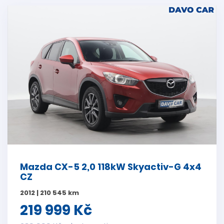
Mazda CX-5 2,0 118kW Skyactiv-G 4x4
CZ
2012 | 210 545 km
219 999 Kč