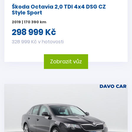
Škoda Octavia 2,0 TDI 4x4 DSG CZ
Style Sport
2019 | 170 390 km
298 999 Kč
328 999 Kč v hotovosti
Zobrazit vůz