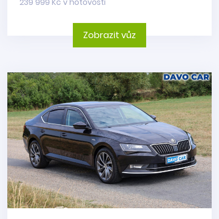
239 999 Kč v hotovosti
Zobrazit vůz