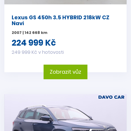
Lexus GS 450h 3.5 HYBRID 218kW CZ
Navi
2007 | 142 668 km
224 999 Kč
249 999 Kč v hotovosti
Zobrazit vůz