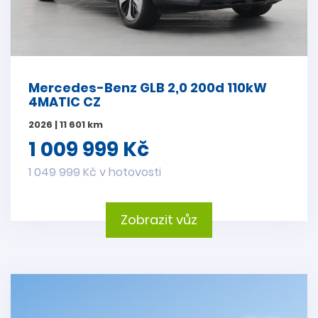
Mercedes-Benz GLB 2,0 200d 110kW
4MATIC CZ
2026 | 11 601 km
1 009 999 Kč
1 049 999 Kč v hotovosti
Zobrazit vůz