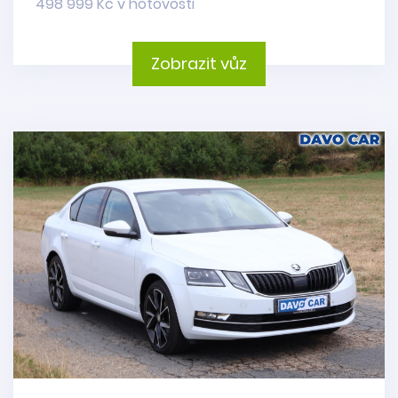
498 999 Kč v hotovosti
Zobrazit vůz