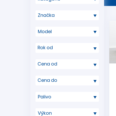
Rok od
Cena od
Cena do