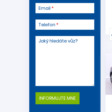
Email
Telefon
Jaký hledáte vůz?