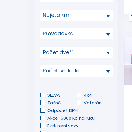
Najeto km
Převodovka
Počet sedadel
SLEVA
4x4
Tažné
Veterán
Odpočet DPH
Akce 15000 Kč na ruku
Exklusivní vozy