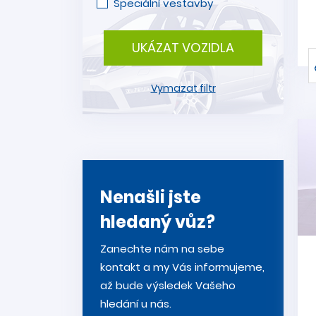
Speciální vestavby
UKÁZAT VOZIDLA
Vymazat filtr
Nenašli jste
hledaný vůz?
Zanechte nám na sebe
kontakt a my Vás informujeme,
až bude výsledek Vašeho
hledání u nás.