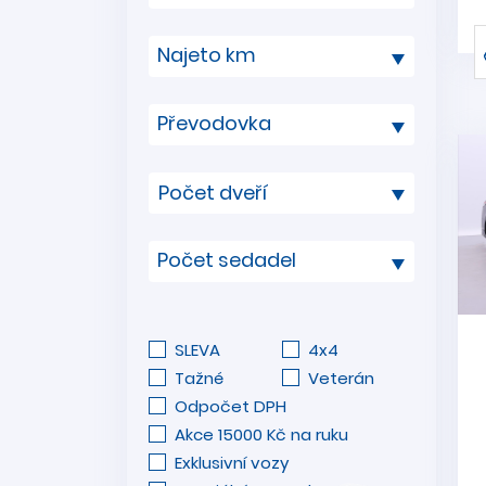
Najeto km
Převodovka
Počet sedadel
SLEVA
4x4
Tažné
Veterán
Odpočet DPH
Akce 15000 Kč na ruku
Exklusivní vozy