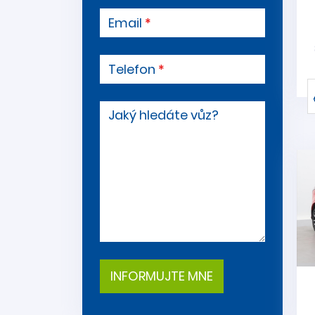
Email
Telefon
Jaký hledáte vůz?