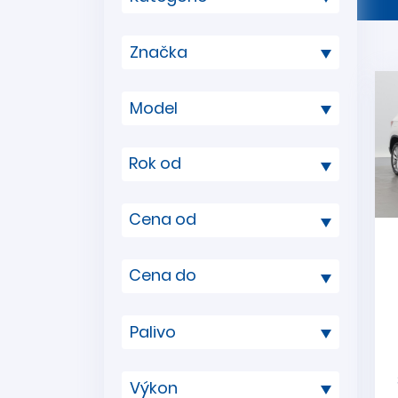
Rok od
Cena od
Cena do