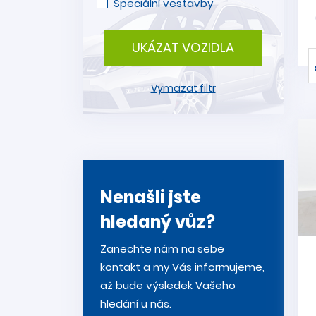
Speciální vestavby
UKÁZAT VOZIDLA
Vymazat filtr
Nenašli jste
hledaný vůz?
Zanechte nám na sebe
kontakt a my Vás informujeme,
až bude výsledek Vašeho
hledání u nás.