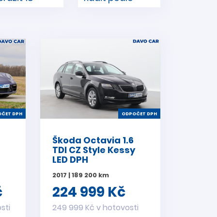
ČET DPH
ODPOČET DPH
Škoda Octavia 1.6
TDI CZ Style Kessy
LED DPH
2017 | 189 200 km
č
224 999 Kč
sti
249 999 Kč v hotovosti