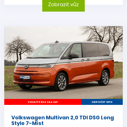
Zobrazit vůz
VOLEJTE 604 244 241
ODPOČET DPH
Volkswagen Multivan 2,0 TDI DSG Long
Style 7-Míst