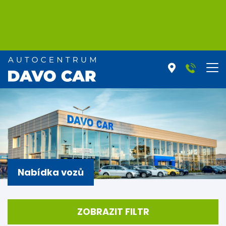
Nabídka vozů
ZOBRAZIT FILTR