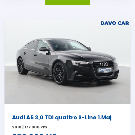
Audi A5 3,0 TDI quattro S-Line 1.Maj
2016 | 177 300 km