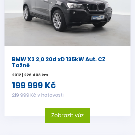
BMW X3 2,0 20d xD 135kW Aut. CZ
Tažné
2012 | 226 403 km
199 999 Kč
219 999 Kč v hotovosti
Zobrazit vůz