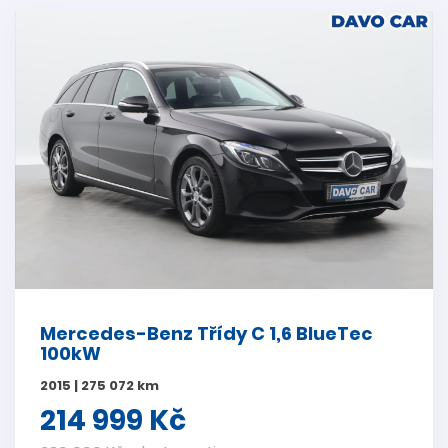
Mercedes-Benz Třídy C 1,6 BlueTec
100kW
2015 | 275 072 km
214 999 Kč