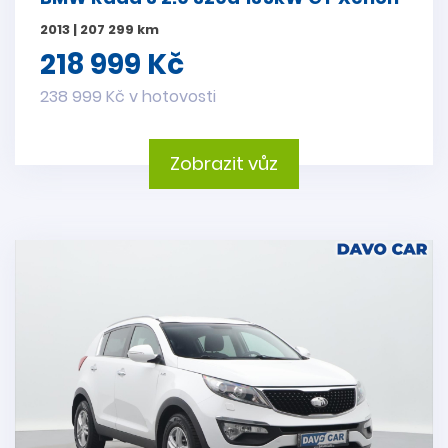
2013 | 207 299 km
218 999 Kč
238 999 Kč v hotovosti
Zobrazit vůz