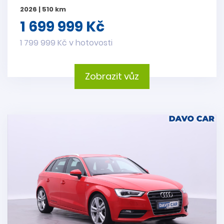
2026 | 510 km
1 699 999 Kč
1 799 999 Kč v hotovosti
Zobrazit vůz