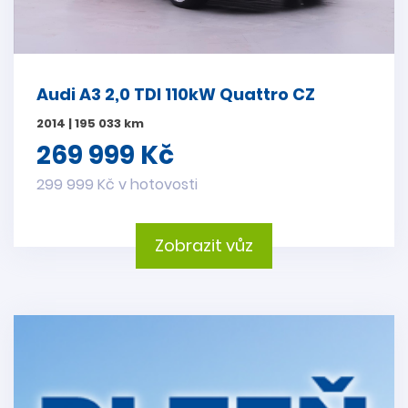
Audi A3 2,0 TDI 110kW Quattro CZ
2014 | 195 033 km
269 999 Kč
299 999 Kč v hotovosti
Zobrazit vůz