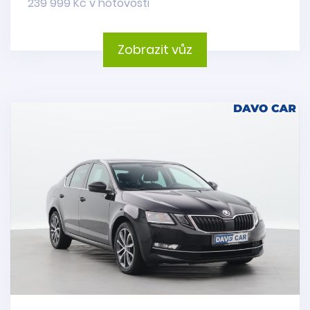
239 999 Kč v hotovosti
Zobrazit vůz