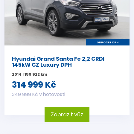
ODPOČET DPH
Hyundai Grand Santa Fe 2,2 CRDI
145kW CZ Luxury DPH
2014 | 159 922 km
314 999 Kč
349 999 Kč v hotovosti
Zobrazit vůz