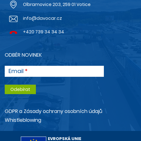
Olbramovice 203, 259 01 Votice
info@davocar.cz
+420 739 34 34 34
ODBĚR NOVINEK
Email
GDPR a Zásady ochrany osobních údajů
Whistleblowing
EVROPSKÁ UNIE