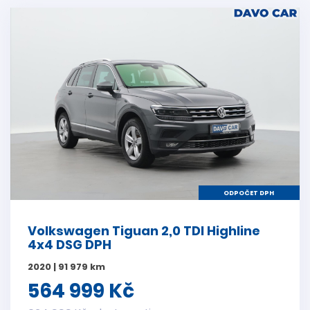
ODPOČET DPH
Volkswagen Tiguan 2,0 TDI Highline
4x4 DSG DPH
2020 | 91 979 km
564 999 Kč