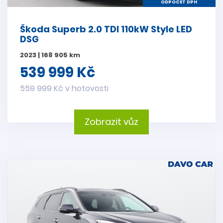
ODPOČET DPH
Škoda Superb 2.0 TDI 110kW Style LED
DSG
2023 | 168 905 km
539 999 Kč
559 999 Kč v hotovosti
Zobrazit vůz