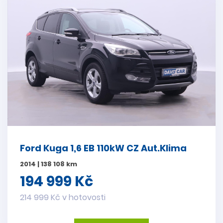
Ford Kuga 1,6 EB 110kW CZ Aut.Klima
2014 | 138 108 km
194 999 Kč
214 999 Kč v hotovosti