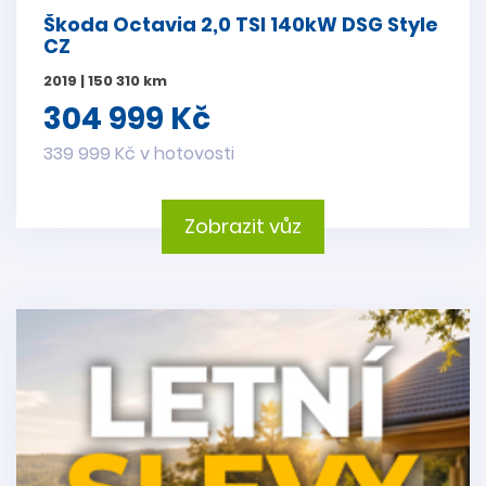
Škoda Octavia 2,0 TSI 140kW DSG Style
CZ
2019 | 150 310 km
304 999 Kč
339 999 Kč v hotovosti
Zobrazit vůz