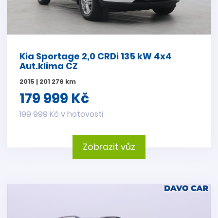
Kia Sportage 2,0 CRDi 135 kW 4x4
Aut.klima CZ
2015 | 201 276 km
179 999 Kč
199 999 Kč v hotovosti
Zobrazit vůz