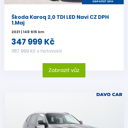
ODPOČET DPH
Škoda Karoq 2,0 TDI LED Navi CZ DPH
1.Maj
2021 | 148 615 km
347 999 Kč
387 999 Kč v hotovosti
Zobrazit vůz