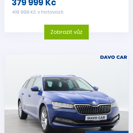
379 999 Kč
419 999 Kč v hotovosti
Zobrazit vůz