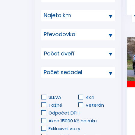
Najeto km
Převodovka
Počet sedadel
SLEVA
4x4
Tažné
Veterán
Odpočet DPH
Akce 15000 Kč na ruku
Exklusivní vozy