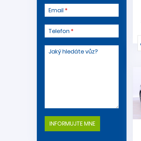
Email
Telefon
Jaký hledáte vůz?