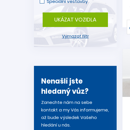
Speciální vestavby
UKÁZAT VOZIDLA
Vymazat filtr
Nenašli jste
hledaný vůz?
Zanechte nám na sebe
kontakt a my Vás informujeme,
až bude výsledek Vašeho
hledání u nás.