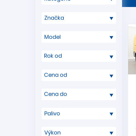
Rok od
Cena od
Cena do