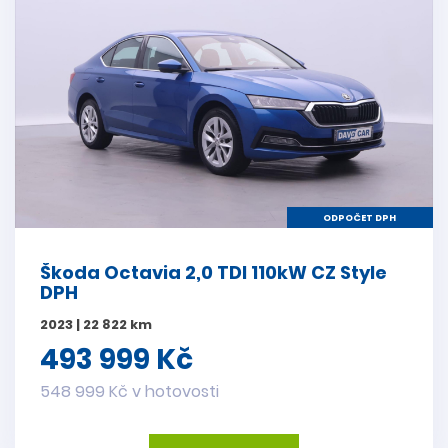
ODPOČET DPH
Škoda Octavia 2,0 TDI 110kW CZ Style
DPH
2023 | 22 822 km
493 999 Kč
548 999 Kč v hotovosti