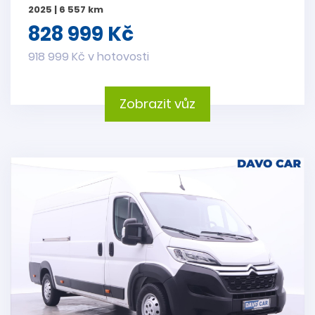
2025 | 6 557 km
828 999 Kč
918 999 Kč v hotovosti
Zobrazit vůz