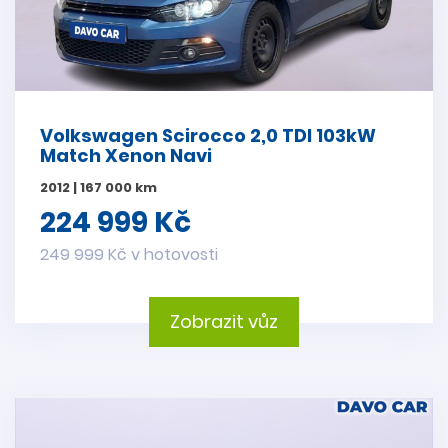
Volkswagen Scirocco 2,0 TDI 103kW
Match Xenon Navi
2012 | 167 000 km
224 999 Kč
249 999 Kč v hotovosti
Zobrazit vůz