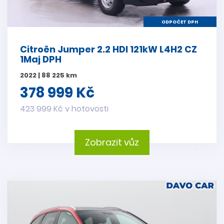
ODPOČET DPH
Citroën Jumper 2.2 HDI 121kW L4H2 CZ
1Maj DPH
2022 | 88 225 km
378 999 Kč
423 999 Kč v hotovosti
Zobrazit vůz