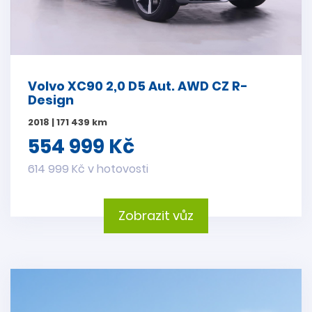
Volvo XC90 2,0 D5 Aut. AWD CZ R-
Design
2018 | 171 439 km
554 999 Kč
614 999 Kč v hotovosti
Zobrazit vůz