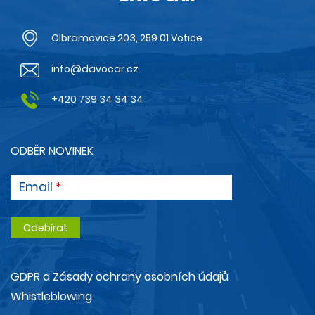
Olbramovice 203, 259 01 Votice
info@davocar.cz
+420 739 34 34 34
ODBĚR NOVINEK
Email
GDPR a Zásady ochrany osobních údajů
Whistleblowing