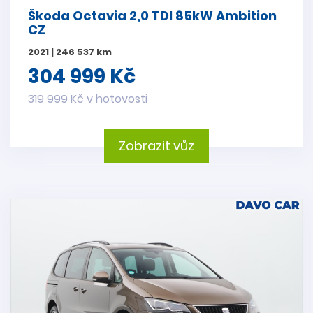
Škoda Octavia 2,0 TDI 85kW Ambition
CZ
2021 | 246 537 km
304 999 Kč
319 999 Kč v hotovosti
Zobrazit vůz