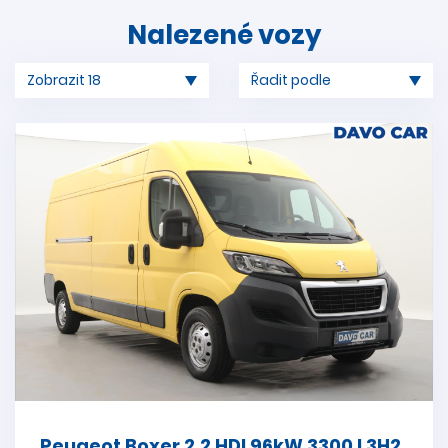
Nalezené vozy
Peugeot Boxer 2,2 HDI 96kW 3300 L3H2