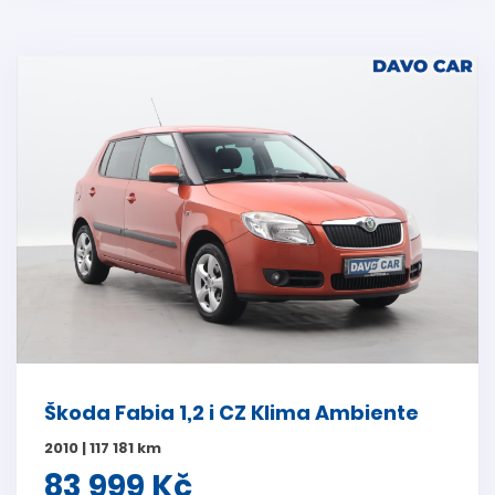
Škoda Fabia 1,2 i CZ Klima Ambiente
2010 | 117 181 km
83 999 Kč