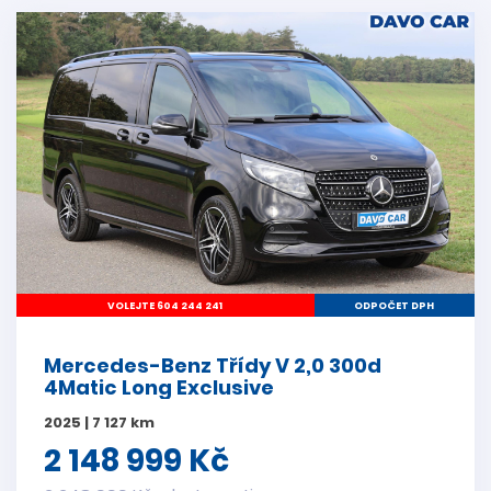
VOLEJTE 604 244 241
ODPOČET DPH
Mercedes-Benz Třídy V 2,0 300d
4Matic Long Exclusive
2025 | 7 127 km
2 148 999 Kč