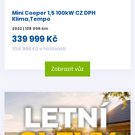
Mini Cooper 1,5 100kW CZ DPH
Klima,Tempo
2022 | 128 006 km
339 999 Kč
354 999 Kč v hotovosti
Zobrazit vůz