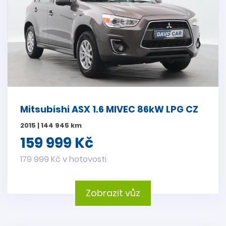
Mitsubishi ASX 1.6 MIVEC 86kW LPG CZ
2015 | 144 945 km
159 999 Kč
179 999 Kč v hotovosti
Zobrazit vůz