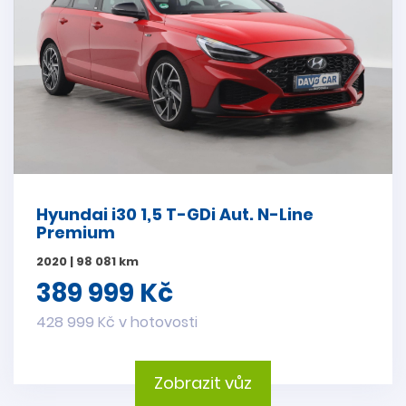
Hyundai i30 1,5 T-GDi Aut. N-Line
Premium
2020 | 98 081 km
389 999 Kč
428 999 Kč v hotovosti
Zobrazit vůz