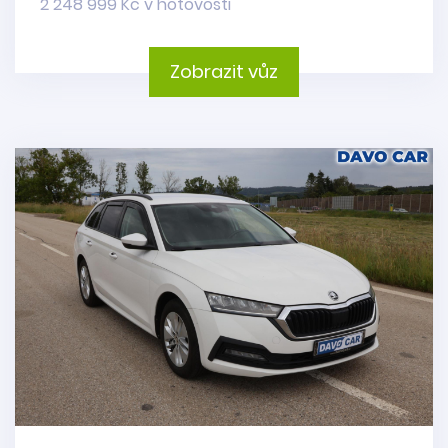
2 248 999 Kč v hotovosti
Zobrazit vůz