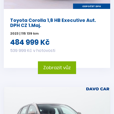
ODPOČET DPH
Toyota Corolla 1,8 HB Executive Aut.
DPH CZ 1.Maj.
2023 | 115 139 km
484 999 Kč
539 999 Kč v hotovosti
Zobrazit vůz