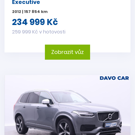
Executive
2012 | 157 854 km
234 999 Kč
259 999 Kč v hotovosti
Zobrazit vůz