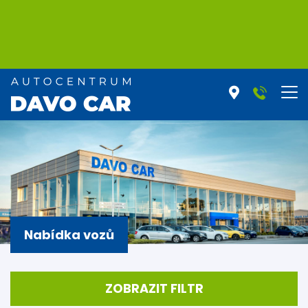
Nabídka vozů
ZOBRAZIT FILTR