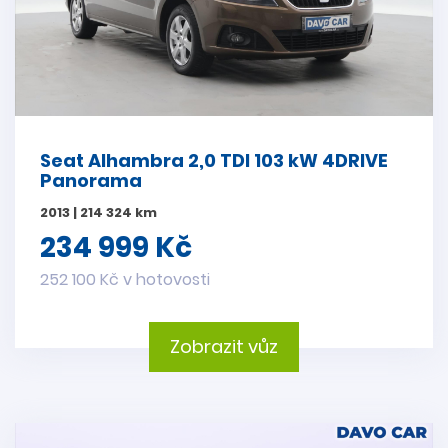
Seat Alhambra 2,0 TDI 103 kW 4DRIVE
Panorama
2013 | 214 324 km
234 999 Kč
252 100 Kč v hotovosti
Zobrazit vůz