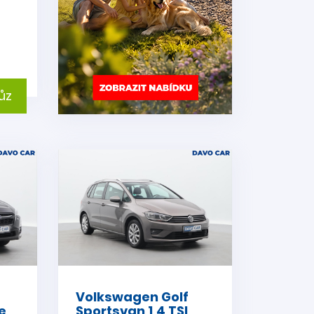
ůz
Volkswagen Golf
e
Sportsvan 1,4 TSI