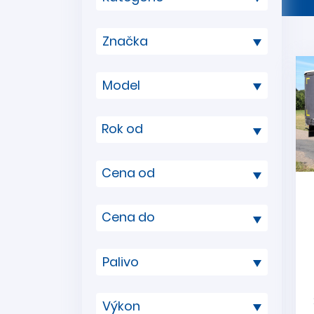
Rok od
Cena od
Cena do