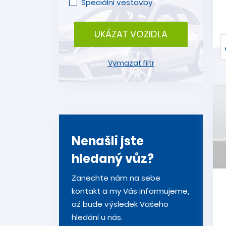
Speciální vestavby
UKÁZAT VOZIDLA
Vymazat filtr
Nenašli jste
hledaný vůz?
Zanechte nám na sebe
kontakt a my Vás informujeme,
až bude výsledek Vašeho
hledání u nás.