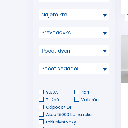
Najeto km
Převodovka
Počet sedadel
SLEVA
4x4
Tažné
Veterán
Odpočet DPH
Akce 15000 Kč na ruku
Exklusivní vozy