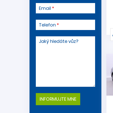
Email
Telefon
Jaký hledáte vůz?