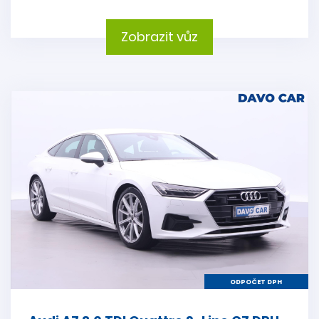
Zobrazit vůz
ODPOČET DPH