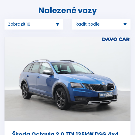
Nalezené vozy
Škoda Octavia 2,0 TDI 135kW DSG 4x4