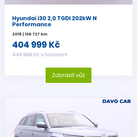
Hyundai i30 2,0 TGDI 202kW N
Performance
2018 | 136 727 km
404 999 Kč
449 999 Kč v hotovosti
Zobrazit vůz