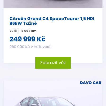
Citroën Grand C4 SpaceTourer 1,5 HDI
96kW Tažné
2018 | 117 095 km
249 999 Kč
269 999 Kč v hotovosti
Zobrazit vůz