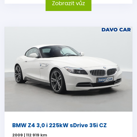
Zobrazit vůz
BMW Z4 3,0 i 225kW sDrive 35i CZ
2009 | 112 919 km