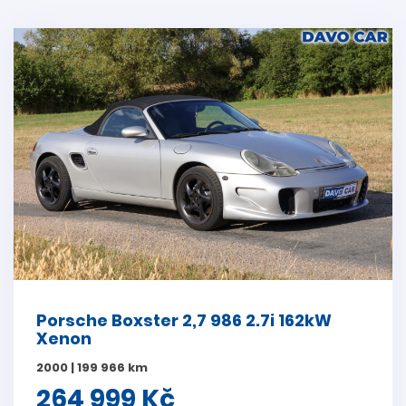
Porsche Boxster 2,7 986 2.7i 162kW
Xenon
2000 | 199 966 km
264 999 Kč