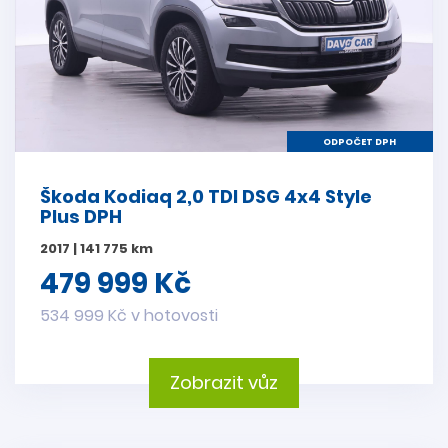
ODPOČET DPH
Škoda Kodiaq 2,0 TDI DSG 4x4 Style
Plus DPH
2017 | 141 775 km
479 999 Kč
534 999 Kč v hotovosti
Zobrazit vůz