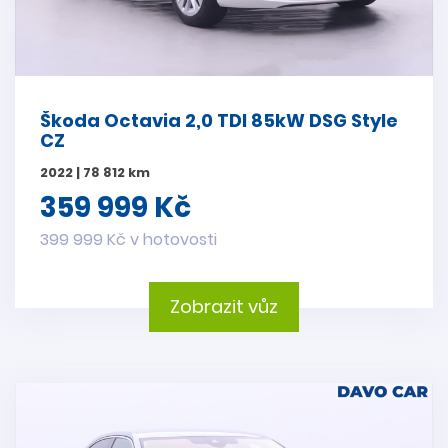
Škoda Octavia 2,0 TDI 85kW DSG Style
CZ
2022 | 78 812 km
359 999 Kč
399 999 Kč v hotovosti
Zobrazit vůz