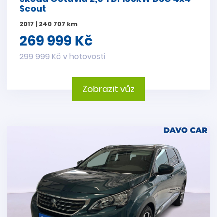
Scout
2017 | 240 707 km
269 999 Kč
299 999 Kč v hotovosti
Zobrazit vůz