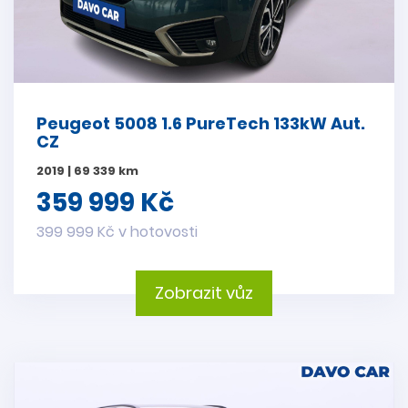
Peugeot 5008 1.6 PureTech 133kW Aut.
CZ
2019 | 69 339 km
359 999 Kč
399 999 Kč v hotovosti
Zobrazit vůz