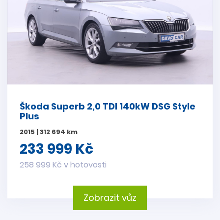
Škoda Superb 2,0 TDI 140kW DSG Style
Plus
2015 | 312 694 km
233 999 Kč
258 999 Kč v hotovosti
Zobrazit vůz