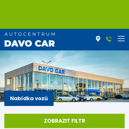
Nabídka vozů
ZOBRAZIT FILTR