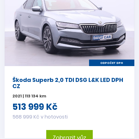
ODPOČET DPH
Škoda Superb 2,0 TDI DSG L&K LED DPH
CZ
2021 | 113 134 km
513 999 Kč
568 999 Kč v hotovosti
Zobrazit vůz