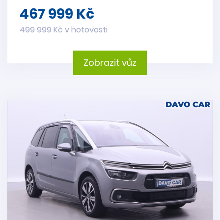
467 999 Kč
499 999 Kč v hotovosti
Zobrazit vůz