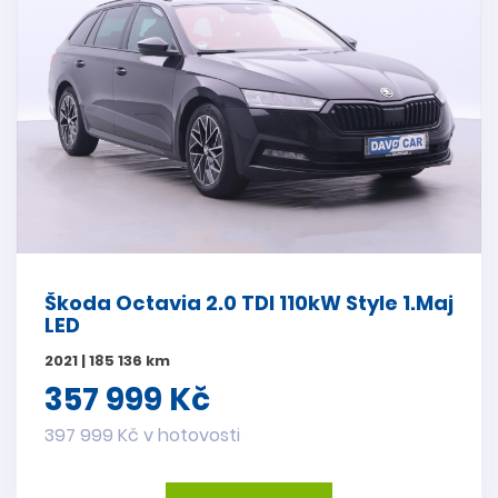
Škoda Octavia 2.0 TDI 110kW Style 1.Maj
LED
2021 | 185 136 km
357 999 Kč
397 999 Kč v hotovosti