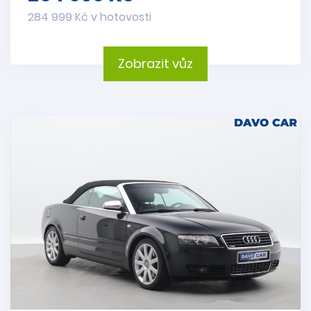
284 999 Kč v hotovosti
Zobrazit vůz