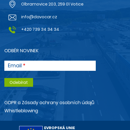
Olbramovice 203, 259 01 Votice
info@davocar.cz
+420 739 34 34 34
ODBĚR NOVINEK
Email
GDPR a Zásady ochrany osobních údajů
Whistleblowing
EVROPSKÁ UNIE