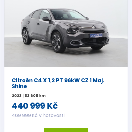
Citroën C4 X 1,2 PT 96kW CZ 1 Maj.
Shine
2023 | 53 608 km
440 999 Kč
469 999 Kč v hotovosti