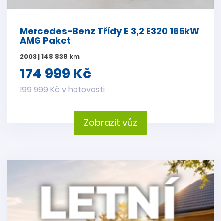
Mercedes-Benz Třídy E 3,2 E320 165kW
AMG Paket
2003 | 148 838 km
174 999 Kč
199 999 Kč v hotovosti
Zobrazit vůz