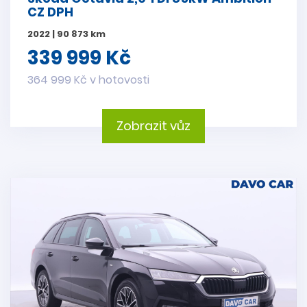
CZ DPH
2022 | 90 873 km
339 999 Kč
364 999 Kč v hotovosti
Zobrazit vůz