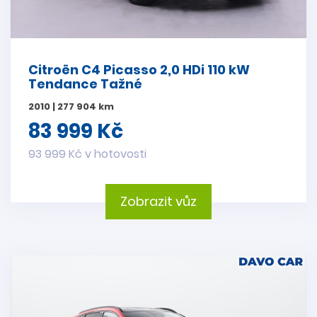
Citroën C4 Picasso 2,0 HDi 110 kW
Tendance Tažné
2010 | 277 904 km
83 999 Kč
93 999 Kč v hotovosti
Zobrazit vůz