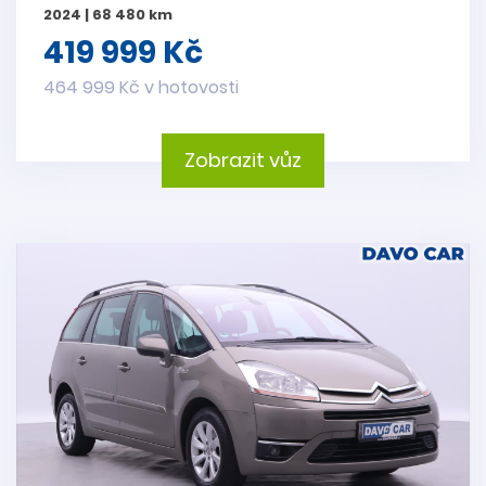
2024 | 68 480 km
419 999 Kč
464 999 Kč v hotovosti
Zobrazit vůz