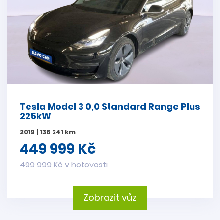
Tesla Model 3 0,0 Standard Range Plus
225kW
2019 | 136 241 km
449 999 Kč
499 999 Kč v hotovosti
Zobrazit vůz