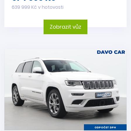
639 999 Kč v hotovosti
Zobrazit vůz
ODPOČET DPH