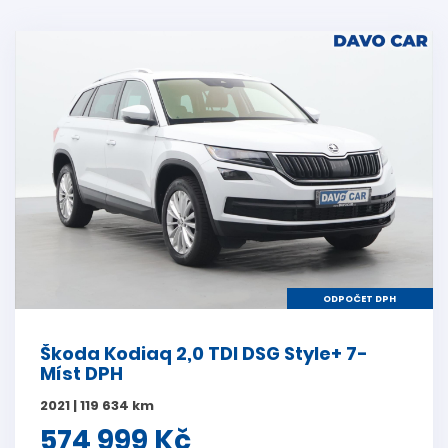
ODPOČET DPH
Škoda Kodiaq 2,0 TDI DSG Style+ 7-
Míst DPH
2021 | 119 634 km
574 999 Kč