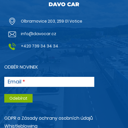
Olbramovice 203, 259 01 Votice
info@davocar.cz
+420 739 34 34 34
ODBĚR NOVINEK
Email
GDPR a Zásady ochrany osobních údajů
Whistleblowing