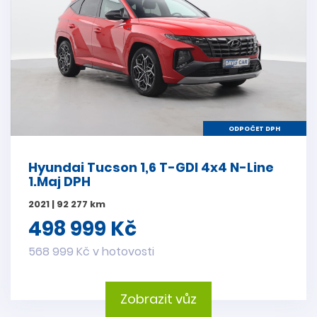
ODPOČET DPH
Hyundai Tucson 1,6 T-GDI 4x4 N-Line
1.Maj DPH
2021 | 92 277 km
498 999 Kč
568 999 Kč v hotovosti
Zobrazit vůz