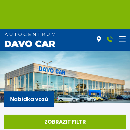
Nabídka vozů
ZOBRAZIT FILTR