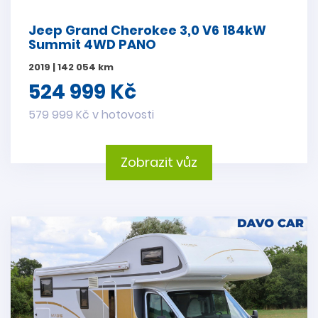
Jeep Grand Cherokee 3,0 V6 184kW
Summit 4WD PANO
2019 | 142 054 km
524 999 Kč
579 999 Kč v hotovosti
Zobrazit vůz