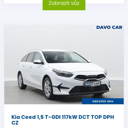
Zobrazit vůz
ODPOČET DPH
Kia Ceed 1,5 T-GDI 117kW DCT TOP DPH
CZ