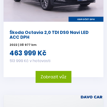
ODPOČET DPH
Škoda Octavia 2,0 TDI DSG Navi LED
ACC DPH
2022 | 38 977 km
463 999 Kč
513 999 Kč v hotovosti
Zobrazit vůz