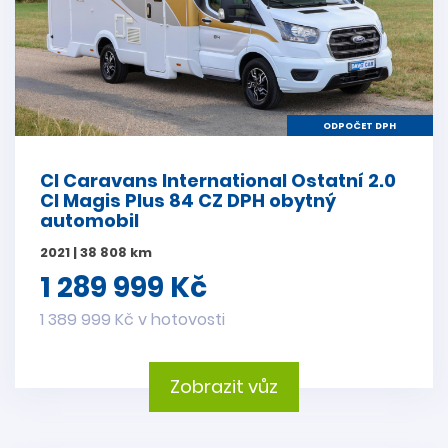
ODPOČET DPH
CI Caravans International Ostatní 2.0
CI Magis Plus 84 CZ DPH obytný
automobil
2021 | 38 808 km
1 289 999 Kč
1 389 999 Kč v hotovosti
Zobrazit vůz