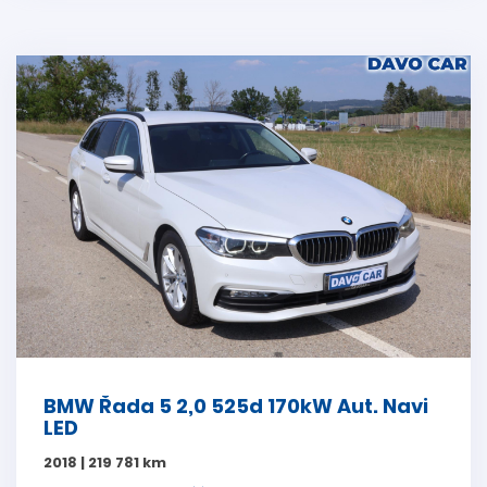
BMW Řada 5 2,0 525d 170kW Aut. Navi
LED
2018 | 219 781 km