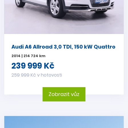
Audi A6 Allroad 3,0 TDI, 150 kW Quattro
2014 | 214 724 km
239 999 Kč
259 999 Kč v hotovosti
Zobrazit vůz