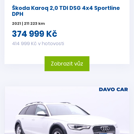
Škoda Karoq 2,0 TDI DSG 4x4 Sportline
DPH
2021 | 211 223 km
374 999 Kč
414 999 Kč v hotovosti
Zobrazit vůz