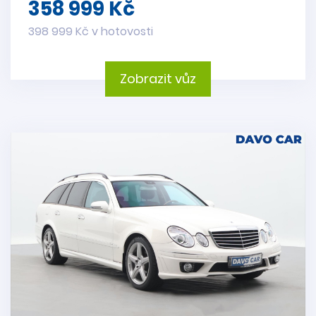
358 999 Kč
398 999 Kč v hotovosti
Zobrazit vůz