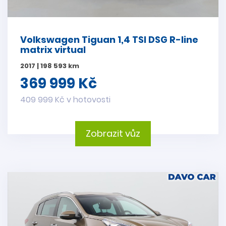
Volkswagen Tiguan 1,4 TSI DSG R-line
matrix virtual
2017 | 198 593 km
369 999 Kč
409 999 Kč v hotovosti
Zobrazit vůz