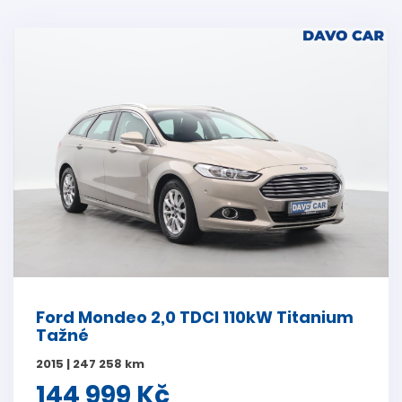
Ford Mondeo 2,0 TDCI 110kW Titanium
Tažné
2015 | 247 258 km
144 999 Kč