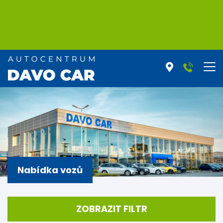
Nabídka vozů
ZOBRAZIT FILTR