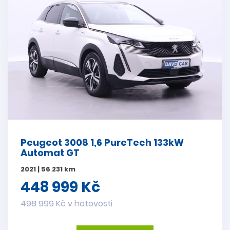
Peugeot 3008 1,6 PureTech 133kW
Automat GT
2021 | 56 231 km
448 999 Kč
498 999 Kč v hotovosti