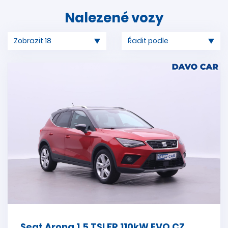
Nalezené vozy
Seat Arona 1,5 TSI FR 110kW EVO CZ