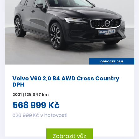
ODPOČET DPH
Volvo V60 2,0 B4 AWD Cross Country
DPH
2021 | 128 047 km
568 999 Kč
628 999 Kč v hotovosti
Zobrazit vůz