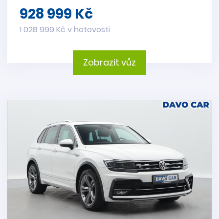
928 999 Kč
1 028 999 Kč v hotovosti
Zobrazit vůz