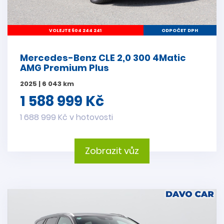
VOLEJTE 604 244 241
ODPOČET DPH
Mercedes-Benz CLE 2,0 300 4Matic
AMG Premium Plus
2025 | 6 043 km
1 588 999 Kč
1 688 999 Kč v hotovosti
Zobrazit vůz