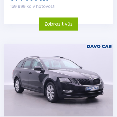
159 999 Kč v hotovosti
Zobrazit vůz