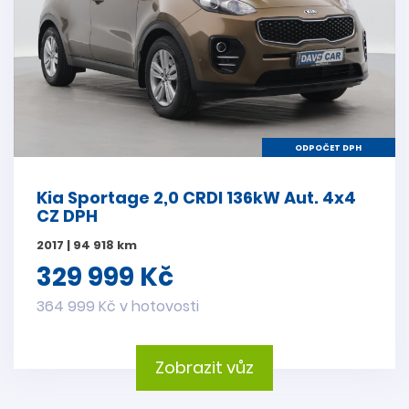
ODPOČET DPH
Kia Sportage 2,0 CRDI 136kW Aut. 4x4
CZ DPH
2017 | 94 918 km
329 999 Kč
364 999 Kč v hotovosti
Zobrazit vůz