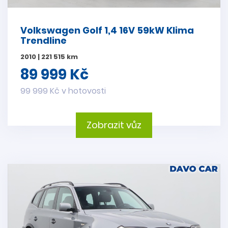
Volkswagen Golf 1,4 16V 59kW Klima
Trendline
2010 | 221 515 km
89 999 Kč
99 999 Kč v hotovosti
Zobrazit vůz