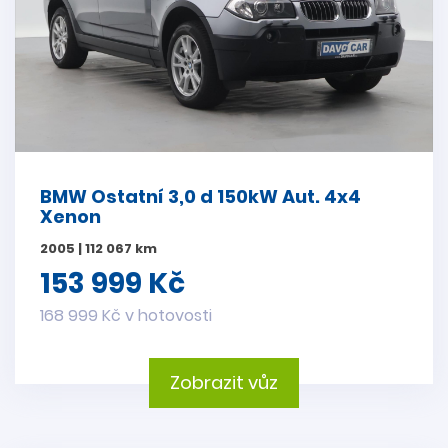
BMW Ostatní 3,0 d 150kW Aut. 4x4
Xenon
2005 | 112 067 km
153 999 Kč
168 999 Kč v hotovosti
Zobrazit vůz