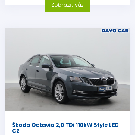
Zobrazit vůz
Škoda Octavia 2,0 TDi 110kW Style LED
CZ