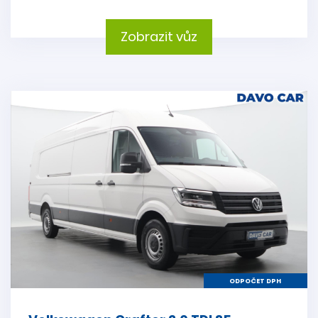
Zobrazit vůz
ODPOČET DPH