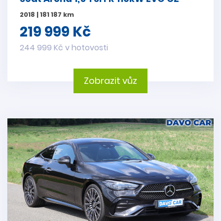
2018 | 181 187 km
219 999 Kč
244 999 Kč v hotovosti
Zobrazit vůz