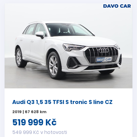
Audi Q3 1,5 35 TFSI S tronic S line CZ
2019 | 67 628 km
519 999 Kč
549 999 Kč v hotovosti