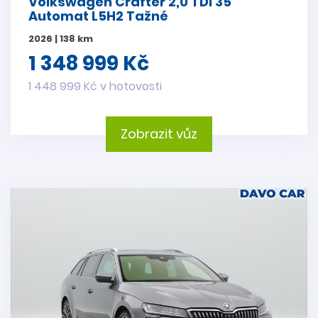
Volkswagen Crafter 2,0 TDI 35
Automat L5H2 Tažné
2026 | 138 km
1 348 999 Kč
1 448 999 Kč v hotovosti
Zobrazit vůz