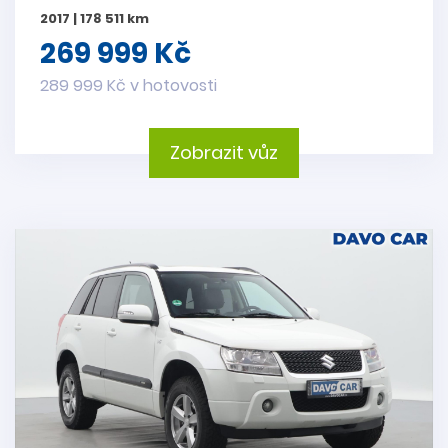
2017 | 178 511 km
269 999 Kč
289 999 Kč v hotovosti
Zobrazit vůz