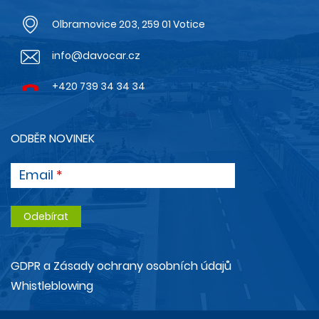
Olbramovice 203, 259 01 Votice
info@davocar.cz
+420 739 34 34 34
ODBĚR NOVINEK
Email
GDPR a Zásady ochrany osobních údajů
Whistleblowing