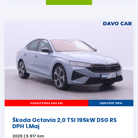
VOLEJTE 604 244 241
ODPOČET DPH
Škoda Octavia 2,0 TSI 195kW DSG RS
DPH 1.Maj
2025 | 5 917 km