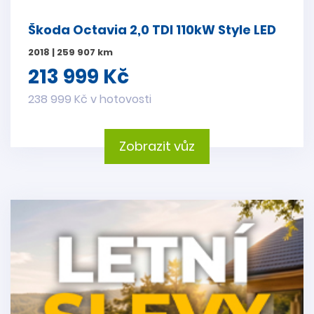
Škoda Octavia 2,0 TDI 110kW Style LED
2018 | 259 907 km
213 999 Kč
238 999 Kč v hotovosti
Zobrazit vůz