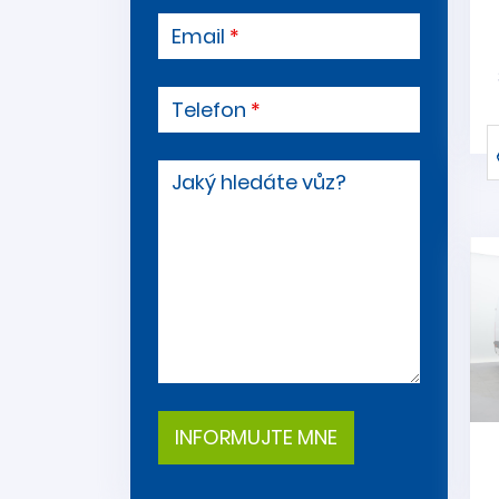
Email
Telefon
Jaký hledáte vůz?