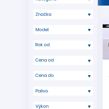
Rok od
Cena od
Cena do