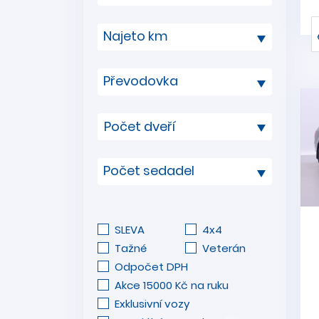
Najeto km
Převodovka
Počet sedadel
SLEVA
4x4
Tažné
Veterán
Odpočet DPH
Akce 15000 Kč na ruku
Exklusivní vozy