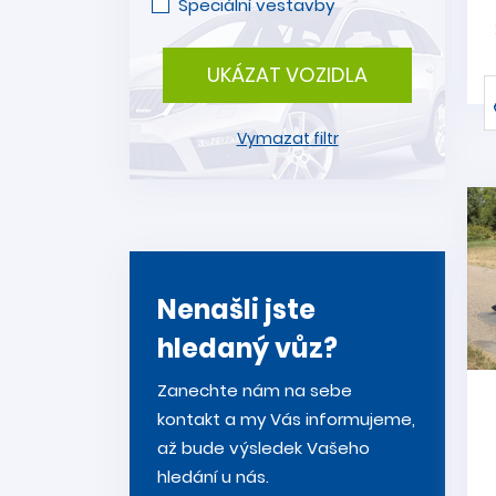
Speciální vestavby
UKÁZAT VOZIDLA
Vymazat filtr
Nenašli jste
hledaný vůz?
Zanechte nám na sebe
kontakt a my Vás informujeme,
až bude výsledek Vašeho
hledání u nás.