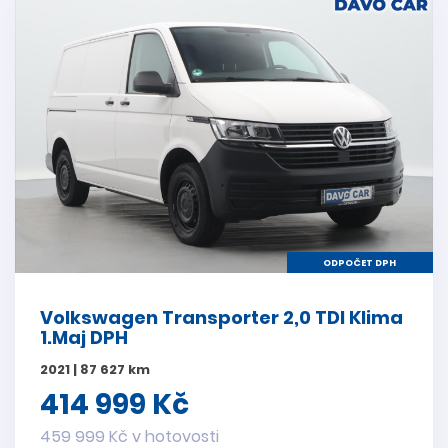
ODPOČET DPH
Volkswagen Transporter 2,0 TDI Klima
1.Maj DPH
2021 | 87 627 km
414 999 Kč
459 999 Kč v hotovosti