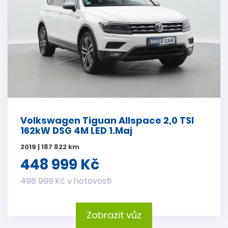
Volkswagen Tiguan Allspace 2,0 TSI
162kW DSG 4M LED 1.Maj
2019 | 187 822 km
448 999 Kč
498 999 Kč v hotovosti
Zobrazit vůz