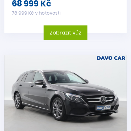
68 999 Kč
78 999 Kč v hotovosti
Zobrazit vůz