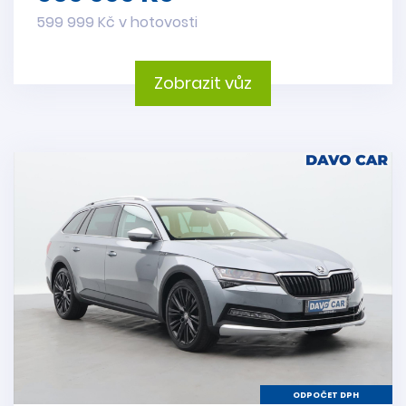
599 999 Kč v hotovosti
Zobrazit vůz
ODPOČET DPH