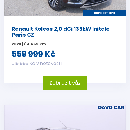
ODPOČET DPH
Renault Koleos 2,0 dCi 135kW Initale
Paris CZ
2023 | 84 459 km
559 999 Kč
619 999 Kč v hotovosti
Zobrazit vůz