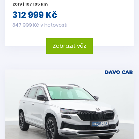
2019 | 107 105 km
312 999 Kč
347 999 Kč v hotovosti
Zobrazit vůz