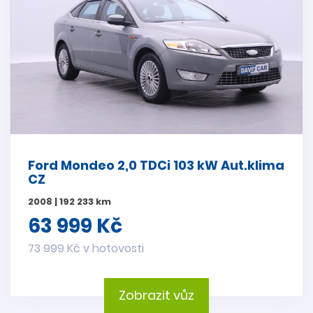
Ford Mondeo 2,0 TDCi 103 kW Aut.klima
CZ
2008 | 192 233 km
63 999 Kč
73 999 Kč v hotovosti
Zobrazit vůz