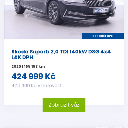
ODPOČET DPH
Škoda Superb 2,0 TDI 140kW DSG 4x4
L&K DPH
2020 | 168 183 km
424 999 Kč
474 999 Kč v hotovosti
Zobrazit vůz