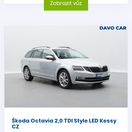
Zobrazit vůz
Škoda Octavia 2,0 TDI Style LED Kessy
CZ