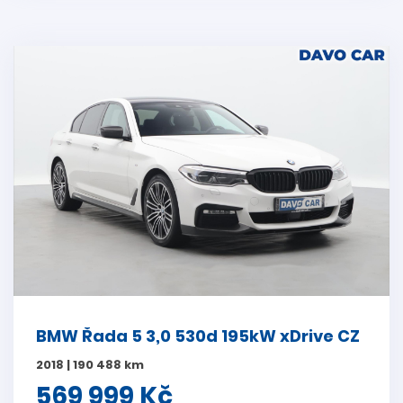
BMW Řada 5 3,0 530d 195kW xDrive CZ
2018 | 190 488 km
569 999 Kč