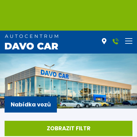
Nabídka vozů
ZOBRAZIT FILTR