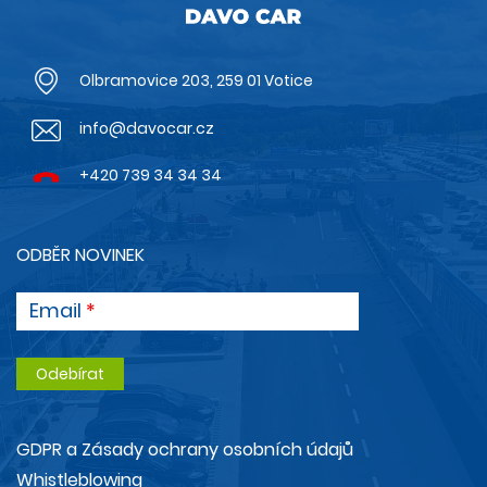
Olbramovice 203, 259 01 Votice
info@davocar.cz
+420 739 34 34 34
ODBĚR NOVINEK
Email
GDPR a Zásady ochrany osobních údajů
Whistleblowing