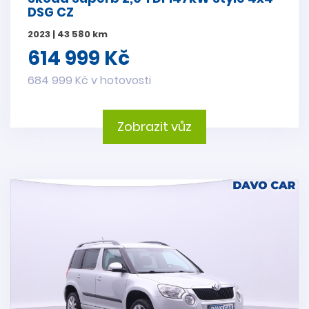
DSG CZ
2023 | 43 580 km
614 999 Kč
684 999 Kč v hotovosti
Zobrazit vůz