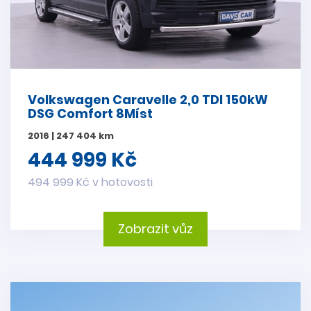
Volkswagen Caravelle 2,0 TDI 150kW
DSG Comfort 8Míst
2016 | 247 404 km
444 999 Kč
494 999 Kč v hotovosti
Zobrazit vůz