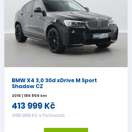
BMW X4 3,0 30d xDrive M Sport
Shadow CZ
2015 | 186 859 km
413 999 Kč
458 999 Kč v hotovosti