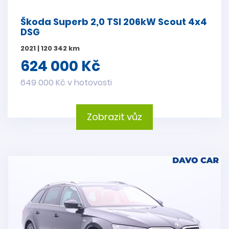
Škoda Superb 2,0 TSI 206kW Scout 4x4
DSG
2021 | 120 342 km
624 000 Kč
649 000 Kč v hotovosti
Zobrazit vůz