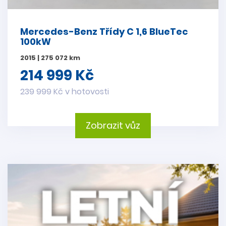
Mercedes-Benz Třídy C 1,6 BlueTec
100kW
2015 | 275 072 km
214 999 Kč
239 999 Kč v hotovosti
Zobrazit vůz