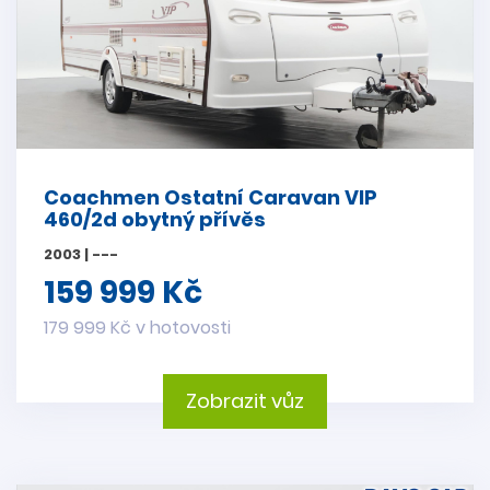
Coachmen Ostatní Caravan VIP
460/2d obytný přívěs
2003 | ---
159 999 Kč
179 999 Kč v hotovosti
Zobrazit vůz