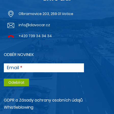
Olbramovice 203, 259 01 Votice
info@davocar.cz
+420 739 34 34 34
ODBĚR NOVINEK
Email
GDPR a Zásady ochrany osobních údajů
Whistleblowing