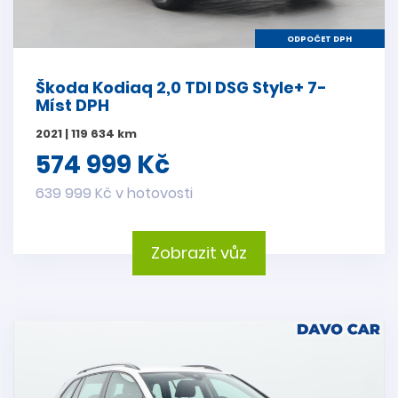
ODPOČET DPH
Škoda Kodiaq 2,0 TDI DSG Style+ 7-
Míst DPH
2021 | 119 634 km
574 999 Kč
639 999 Kč v hotovosti
Zobrazit vůz