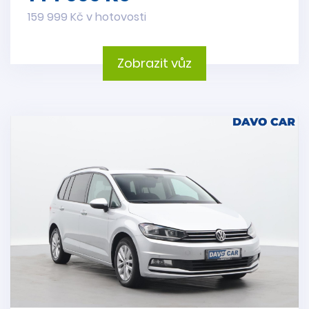
159 999 Kč v hotovosti
Zobrazit vůz