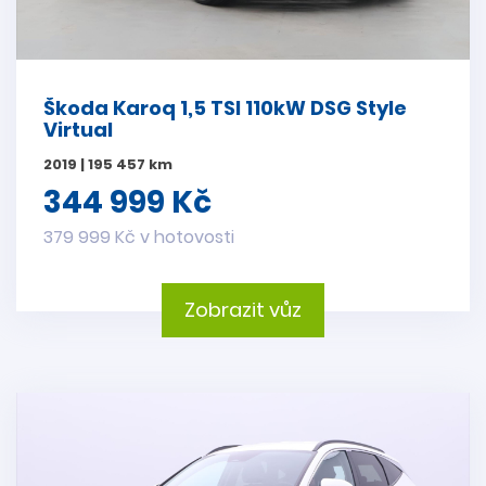
Škoda Karoq 1,5 TSI 110kW DSG Style
Virtual
2019 | 195 457 km
344 999 Kč
379 999 Kč v hotovosti
Zobrazit vůz