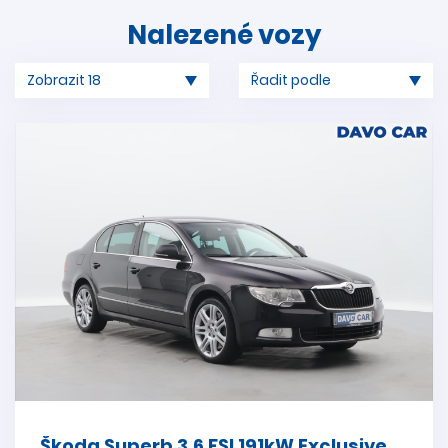
Nalezené vozy
Škoda Superb 3,6 FSI 191kW Exclusive