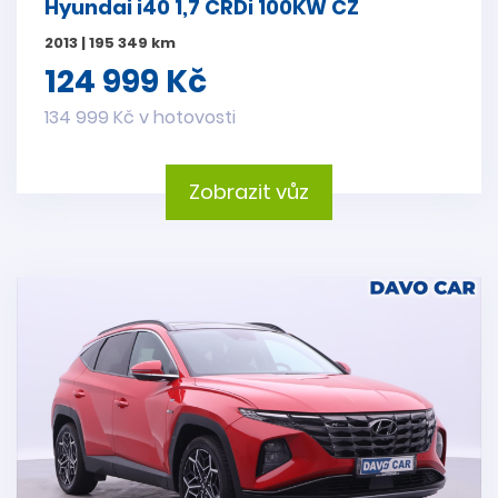
Hyundai i40 1,7 CRDi 100KW CZ
2013 | 195 349 km
124 999 Kč
134 999 Kč v hotovosti
Zobrazit vůz