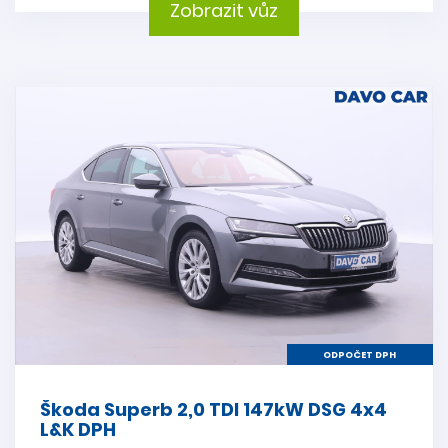
Zobrazit vůz
ODPOČET DPH
Škoda Superb 2,0 TDI 147kW DSG 4x4
L&K DPH