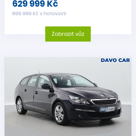
629 999 Kč
699 999 Kč v hotovosti
Zobrazit vůz