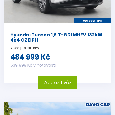
ODPOČET DPH
Hyundai Tucson 1,6 T-GDI MHEV 132kW
4x4 CZ DPH
2022 | 60 301 km
484 999 Kč
539 999 Kč v hotovosti
Zobrazit vůz