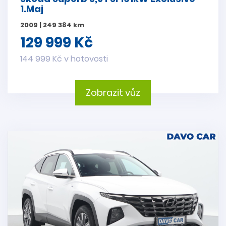
1.Maj
2009 | 249 384 km
129 999 Kč
144 999 Kč v hotovosti
Zobrazit vůz