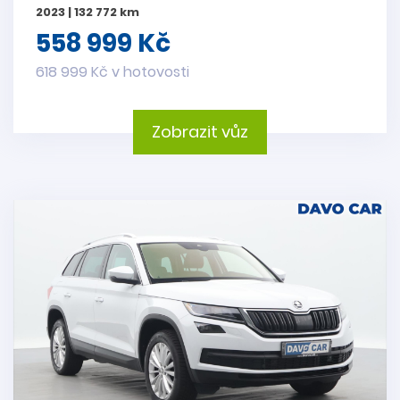
2023 | 132 772 km
558 999 Kč
618 999 Kč v hotovosti
Zobrazit vůz