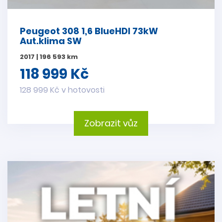
Peugeot 308 1,6 BlueHDI 73kW
Aut.klima SW
2017 | 196 593 km
118 999 Kč
128 999 Kč v hotovosti
Zobrazit vůz