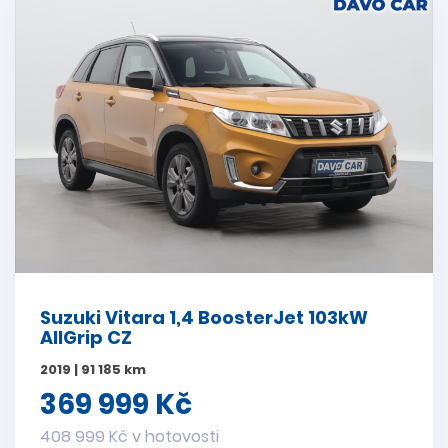
Suzuki Vitara 1,4 BoosterJet 103kW
AllGrip CZ
2019 | 91 185 km
369 999 Kč
408 999 Kč v hotovosti