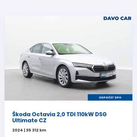
ODPOČET DPH
Škoda Octavia 2,0 TDI 110kW DSG
Ultimate CZ
2024 | 35 312 km