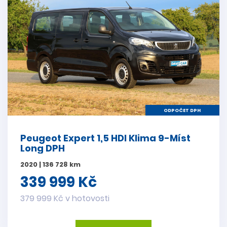
ODPOČET DPH
Peugeot Expert 1,5 HDI Klima 9-Míst
Long DPH
2020 | 136 728 km
339 999 Kč
379 999 Kč v hotovosti