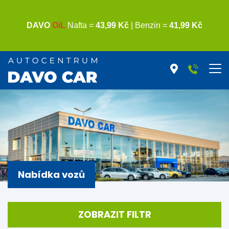
Nabídka vozů
ZOBRAZIT FILTR