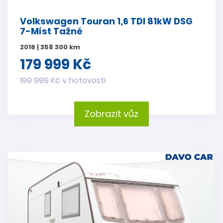
Volkswagen Touran 1,6 TDI 81kW DSG
7-Míst Tažné
2016 | 358 300 km
179 999 Kč
199 999 Kč v hotovosti
Zobrazit vůz