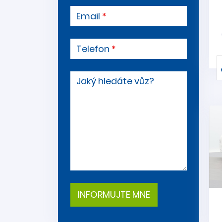
Email
Telefon
Jaký hledáte vůz?