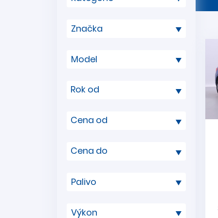
Rok od
Cena od
Cena do