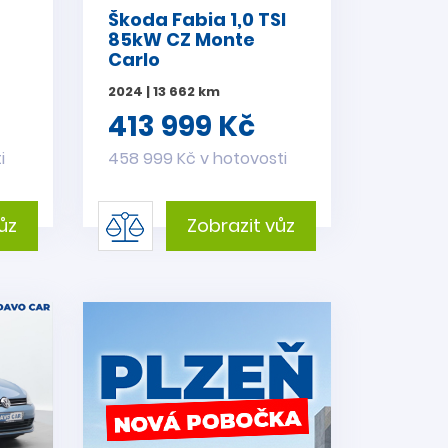
Škoda Fabia 1,0 TSI
85kW CZ Monte
Carlo
2024 | 13 662 km
413 999 Kč
i
458 999 Kč v hotovosti
ůz
Zobrazit vůz