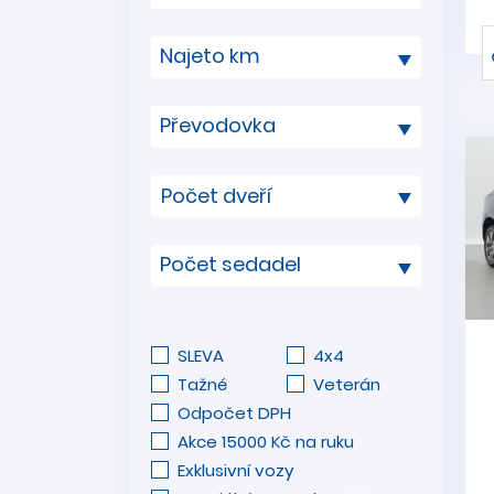
Najeto km
Převodovka
Počet sedadel
SLEVA
4x4
Tažné
Veterán
Odpočet DPH
Akce 15000 Kč na ruku
Exklusivní vozy