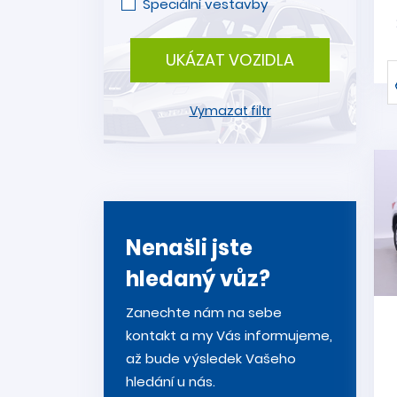
Speciální vestavby
UKÁZAT VOZIDLA
Vymazat filtr
Nenašli jste
hledaný vůz?
Zanechte nám na sebe
kontakt a my Vás informujeme,
až bude výsledek Vašeho
hledání u nás.