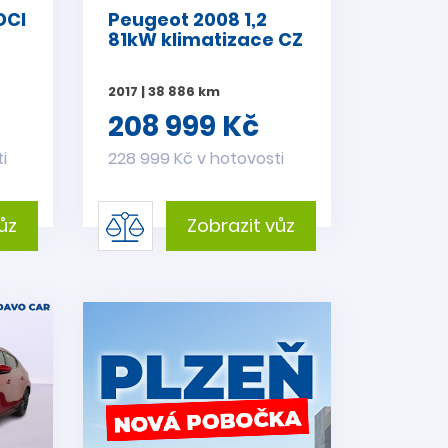
DCI
Peugeot 2008 1,2
81kW klimatizace CZ
2017 | 38 886 km
208 999 Kč
i
228 999 Kč v hotovosti
ůz
Zobrazit vůz