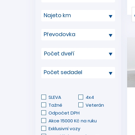
Najeto km
Převodovka
Počet sedadel
SLEVA
4x4
Tažné
Veterán
Odpočet DPH
Akce 15000 Kč na ruku
Exklusivní vozy