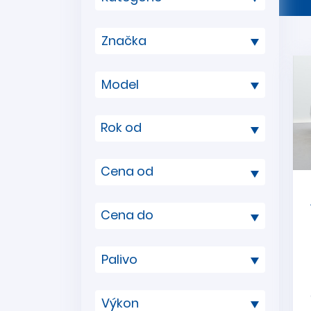
Rok od
Cena od
Cena do