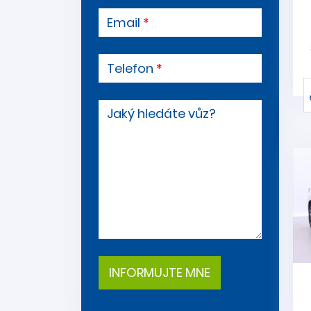
Email
Telefon
Jaký hledáte vůz?