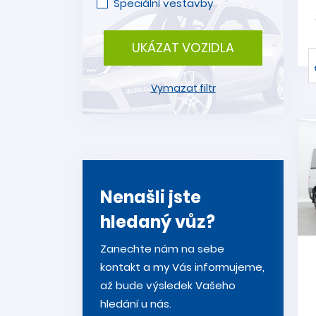
Speciální vestavby
UKÁZAT VOZIDLA
Vymazat filtr
Nenašli jste
hledaný vůz?
Zanechte nám na sebe
kontakt a my Vás informujeme,
až bude výsledek Vašeho
hledání u nás.