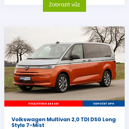
Zobrazit vůz
VOLEJTE 604 244 241
ODPOČET DPH
Volkswagen Multivan 2,0 TDI DSG Long
Style 7-Míst