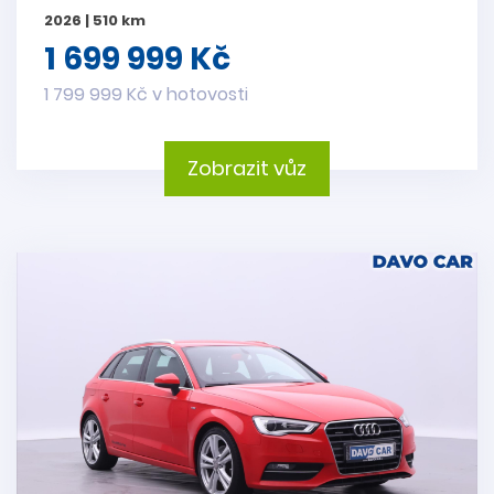
2026 | 510 km
1 699 999 Kč
1 799 999 Kč v hotovosti
Zobrazit vůz