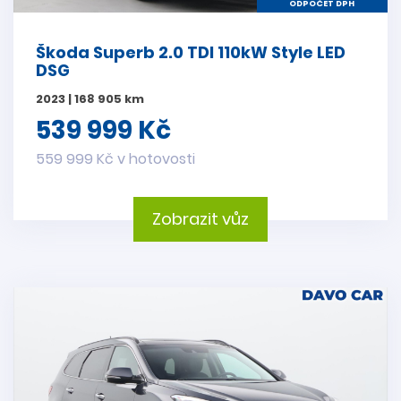
ODPOČET DPH
Škoda Superb 2.0 TDI 110kW Style LED
DSG
2023 | 168 905 km
539 999 Kč
559 999 Kč v hotovosti
Zobrazit vůz