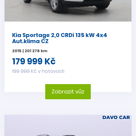
Kia Sportage 2,0 CRDi 135 kW 4x4
Aut.klima CZ
2015 | 201 276 km
179 999 Kč
199 999 Kč v hotovosti
Zobrazit vůz