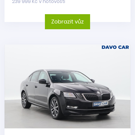
239 999 Kč v hotovosti
Zobrazit vůz