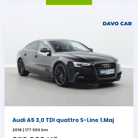
Audi A5 3,0 TDI quattro S-Line 1.Maj
2016 | 177 300 km