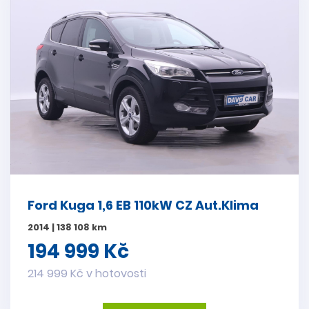
Ford Kuga 1,6 EB 110kW CZ Aut.Klima
2014 | 138 108 km
194 999 Kč
214 999 Kč v hotovosti