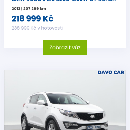
2013 | 207 299 km
218 999 Kč
238 999 Kč v hotovosti
Zobrazit vůz