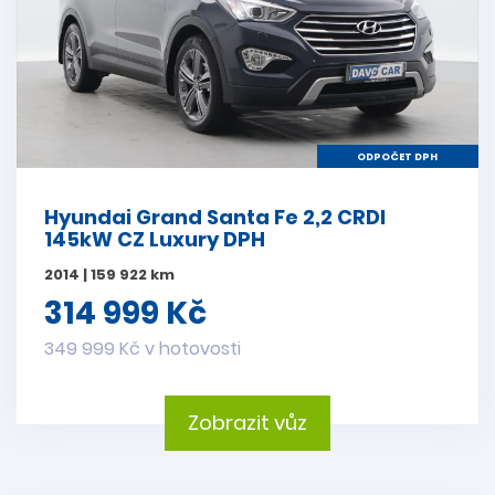
ODPOČET DPH
Hyundai Grand Santa Fe 2,2 CRDI
145kW CZ Luxury DPH
2014 | 159 922 km
314 999 Kč
349 999 Kč v hotovosti
Zobrazit vůz