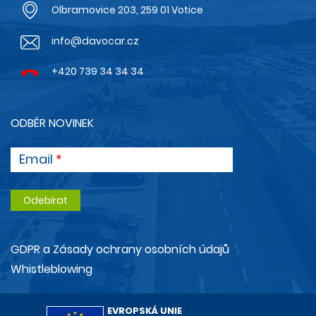
Olbramovice 203, 259 01 Votice
info@davocar.cz
+420 739 34 34 34
ODBĚR NOVINEK
Email
GDPR a Zásady ochrany osobních údajů
Whistleblowing
EVROPSKÁ UNIE