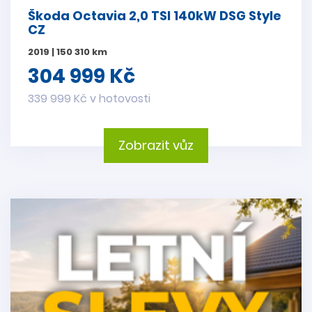
Škoda Octavia 2,0 TSI 140kW DSG Style
CZ
2019 | 150 310 km
304 999 Kč
339 999 Kč v hotovosti
Zobrazit vůz