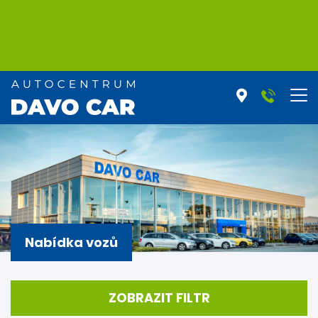
Nabídka vozů
ZOBRAZIT FILTR