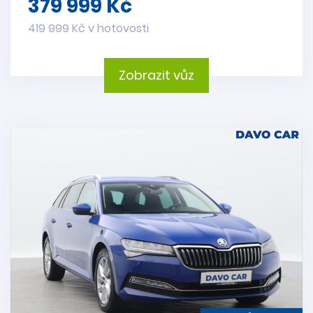
379 999 Kč
419 999 Kč v hotovosti
Zobrazit vůz