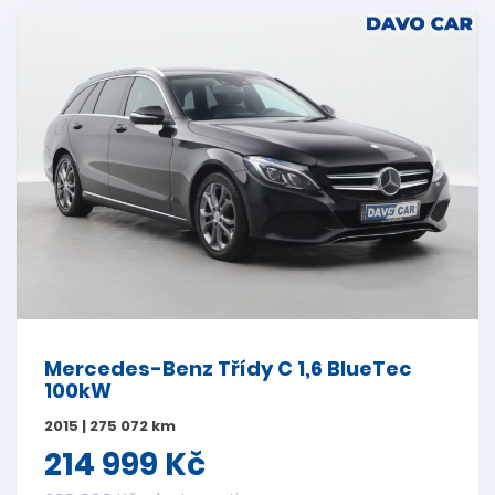
Mercedes-Benz Třídy C 1,6 BlueTec
100kW
2015 | 275 072 km
214 999 Kč