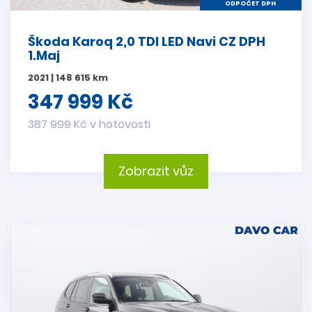
ODPOČET DPH
Škoda Karoq 2,0 TDI LED Navi CZ DPH
1.Maj
2021 | 148 615 km
347 999 Kč
387 999 Kč v hotovosti
Zobrazit vůz