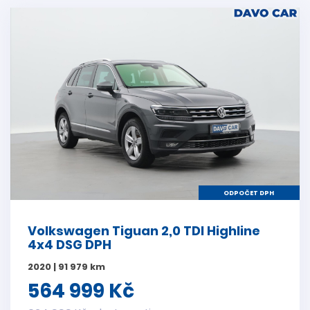
ODPOČET DPH
Volkswagen Tiguan 2,0 TDI Highline
4x4 DSG DPH
2020 | 91 979 km
564 999 Kč