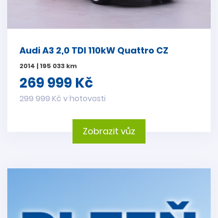
Audi A3 2,0 TDI 110kW Quattro CZ
2014 | 195 033 km
269 999 Kč
299 999 Kč v hotovosti
Zobrazit vůz