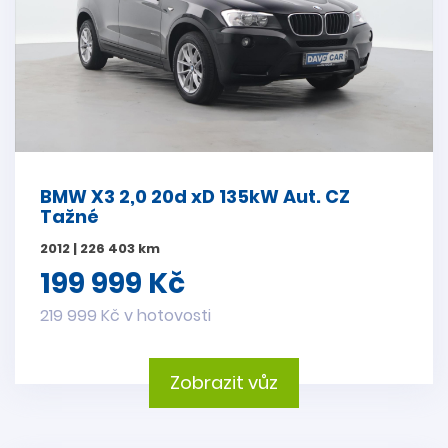
BMW X3 2,0 20d xD 135kW Aut. CZ
Tažné
2012 | 226 403 km
199 999 Kč
219 999 Kč v hotovosti
Zobrazit vůz