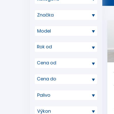
Rok od
Cena od
Cena do