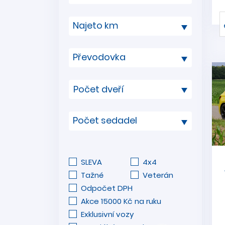
Najeto km
Převodovka
Počet sedadel
SLEVA
4x4
Tažné
Veterán
Odpočet DPH
Akce 15000 Kč na ruku
Exklusivní vozy