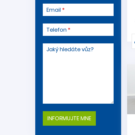
Email
Telefon
Jaký hledáte vůz?