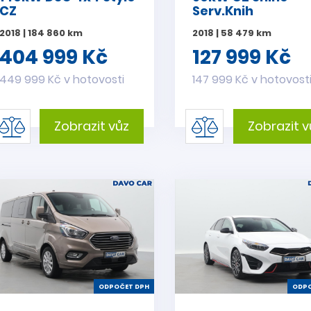
CZ
Serv.Knih
2018 | 184 860 km
2018 | 58 479 km
404 999 Kč
127 999 Kč
449 999 Kč v hotovosti
147 999 Kč v hotovost
Zobrazit vůz
Zobrazit v
ODPOČET DPH
ODPO