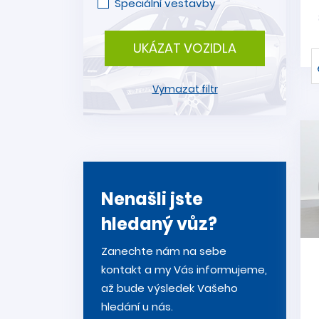
Speciální vestavby
UKÁZAT VOZIDLA
Vymazat filtr
Nenašli jste
hledaný vůz?
Zanechte nám na sebe
kontakt a my Vás informujeme,
až bude výsledek Vašeho
hledání u nás.