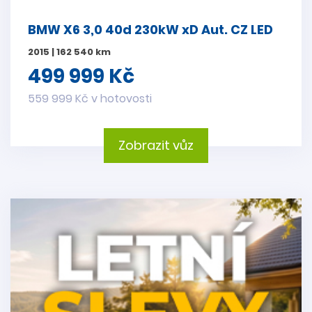
BMW X6 3,0 40d 230kW xD Aut. CZ LED
2015 | 162 540 km
499 999 Kč
559 999 Kč v hotovosti
Zobrazit vůz