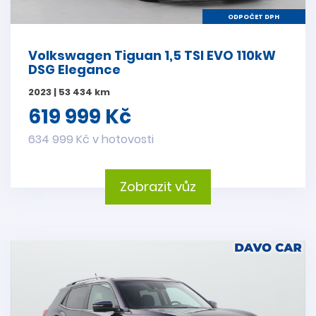
ODPOČET DPH
Volkswagen Tiguan 1,5 TSI EVO 110kW
DSG Elegance
2023 | 53 434 km
619 999 Kč
634 999 Kč v hotovosti
Zobrazit vůz