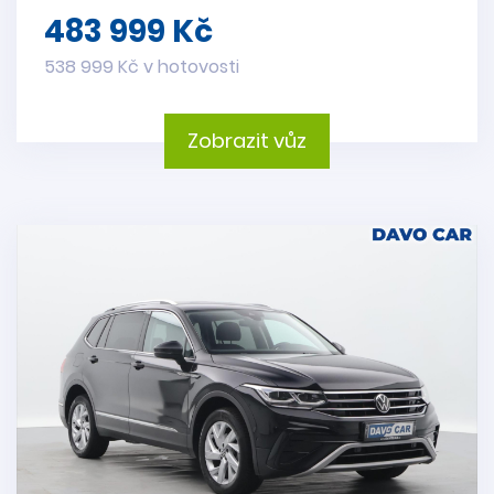
483 999 Kč
538 999 Kč v hotovosti
Zobrazit vůz