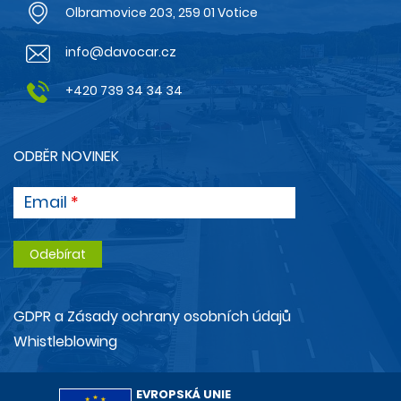
Olbramovice 203, 259 01 Votice
info@davocar.cz
+420 739 34 34 34
ODBĚR NOVINEK
Email
GDPR a Zásady ochrany osobních údajů
Whistleblowing
EVROPSKÁ UNIE