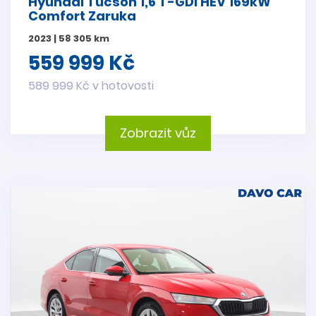
Hyundai Tucson 1,6 T-GDI HEV 169kW
Comfort Zaruka
2023 | 58 305 km
559 999 Kč
589 999 Kč v hotovosti
Zobrazit vůz