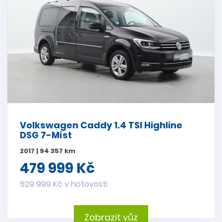
Volkswagen Caddy 1.4 TSI Highline
DSG 7-Míst
2017 | 94 357 km
479 999 Kč
529 999 Kč v hotovosti
Zobrazit vůz