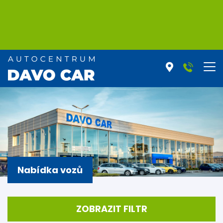
Nabídka vozů
ZOBRAZIT FILTR