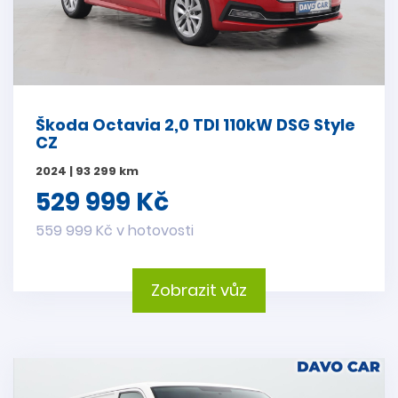
Škoda Octavia 2,0 TDI 110kW DSG Style
CZ
2024 | 93 299 km
529 999 Kč
559 999 Kč v hotovosti
Zobrazit vůz