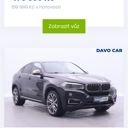
519 999 Kč v hotovosti
Zobrazit vůz