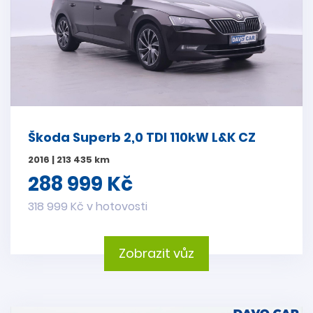
Škoda Superb 2,0 TDI 110kW L&K CZ
2016 | 213 435 km
288 999 Kč
318 999 Kč v hotovosti
Zobrazit vůz