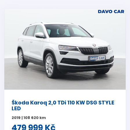
Škoda Karoq 2,0 TDi 110 KW DSG STYLE
LED
2019 | 108 620 km
479 999 Kč