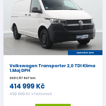
ODPOČET DPH
Volkswagen Transporter 2,0 TDI Klima
1.Maj DPH
2021 | 87 627 km
414 999 Kč
459 999 Kč v hotovosti