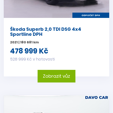
ODPOČET DPH
Škoda Superb 2,0 TDI DSG 4x4
Sportline DPH
2021 | 180 681 km
478 999 Kč
528 999 Kč v hotovosti
Zobrazit vůz