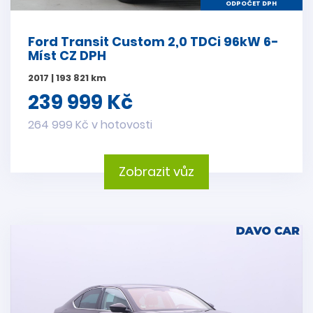
ODPOČET DPH
Ford Transit Custom 2,0 TDCi 96kW 6-
Míst CZ DPH
2017 | 193 821 km
239 999 Kč
264 999 Kč v hotovosti
Zobrazit vůz