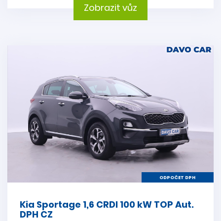
Zobrazit vůz
ODPOČET DPH
Kia Sportage 1,6 CRDI 100 kW TOP Aut.
DPH CZ