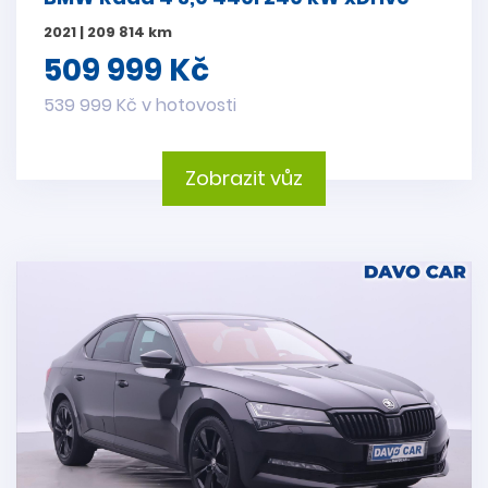
2021 | 209 814 km
509 999 Kč
539 999 Kč v hotovosti
Zobrazit vůz