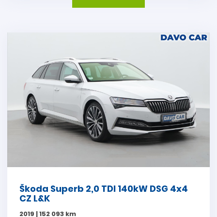
Škoda Superb 2,0 TDI 140kW DSG 4x4
CZ L&K
2019 | 152 093 km