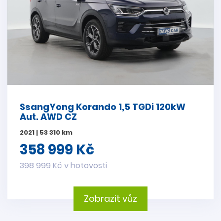
SsangYong Korando 1,5 TGDi 120kW
Aut. AWD CZ
2021 | 53 310 km
358 999 Kč
398 999 Kč v hotovosti
Zobrazit vůz