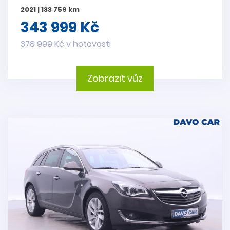
2021 | 133 759 km
343 999 Kč
378 999 Kč v hotovosti
Zobrazit vůz