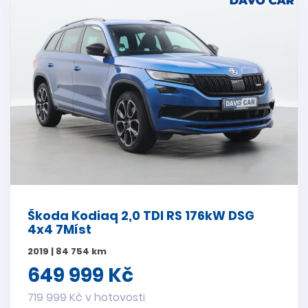
Škoda Kodiaq 2,0 TDI RS 176kW DSG
4x4 7Míst
2019 | 84 754 km
649 999 Kč
719 999 Kč v hotovosti