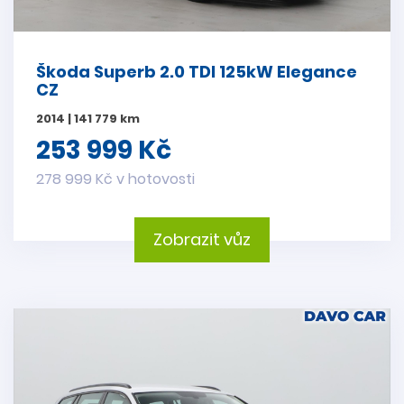
Škoda Superb 2.0 TDI 125kW Elegance
CZ
2014 | 141 779 km
253 999 Kč
278 999 Kč v hotovosti
Zobrazit vůz