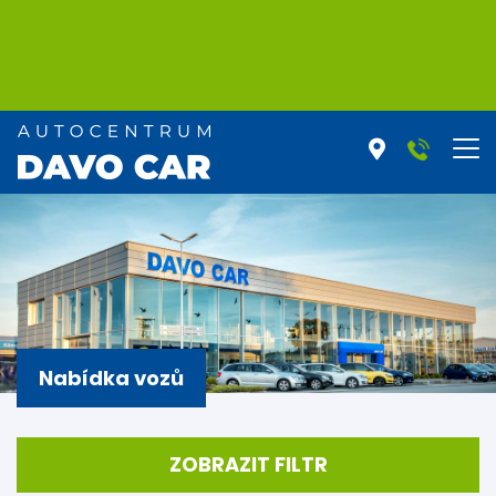
Nabídka vozů
ZOBRAZIT FILTR