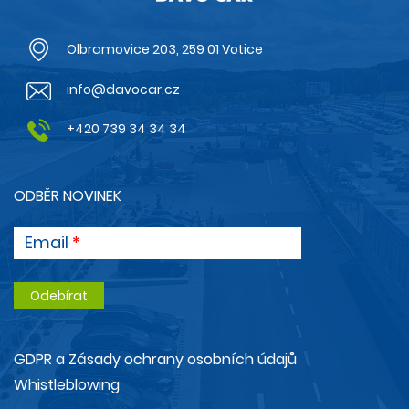
Olbramovice 203, 259 01 Votice
info@davocar.cz
+420 739 34 34 34
ODBĚR NOVINEK
Email
GDPR a Zásady ochrany osobních údajů
Whistleblowing