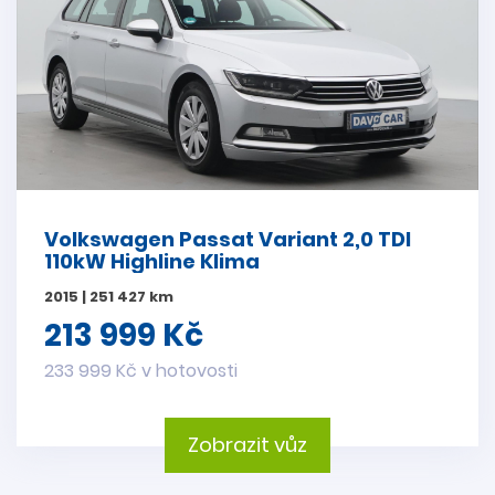
Volkswagen Passat Variant 2,0 TDI
110kW Highline Klima
2015 | 251 427 km
213 999 Kč
233 999 Kč v hotovosti
Zobrazit vůz