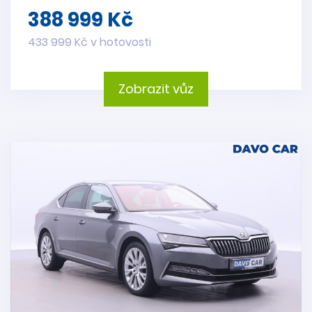
388 999 Kč
433 999 Kč v hotovosti
Zobrazit vůz