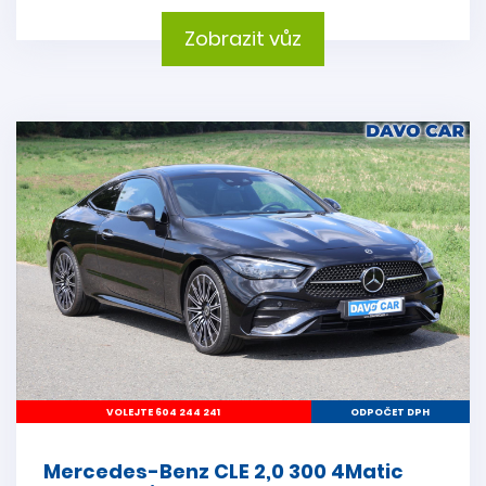
Zobrazit vůz
VOLEJTE 604 244 241
ODPOČET DPH
Mercedes-Benz CLE 2,0 300 4Matic