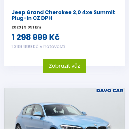
Jeep Grand Cherokee 2,0 4xe Summit
Plug-In CZ DPH
2023 | 9 051 km
1 298 999 Kč
1 398 999 Kč v hotovosti
Zobrazit vůz