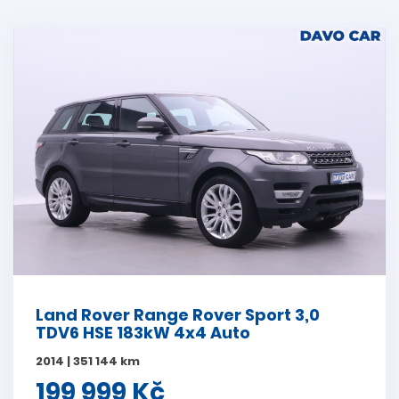
Land Rover Range Rover Sport 3,0
TDV6 HSE 183kW 4x4 Auto
2014 | 351 144 km
199 999 Kč