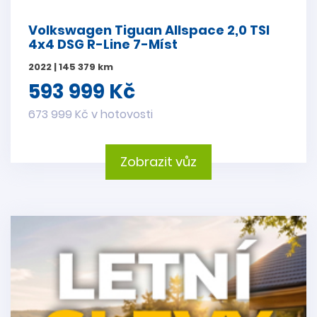
Volkswagen Tiguan Allspace 2,0 TSI
4x4 DSG R-Line 7-Míst
2022 | 145 379 km
593 999 Kč
673 999 Kč v hotovosti
Zobrazit vůz