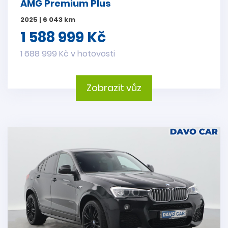
AMG Premium Plus
2025 | 6 043 km
1 588 999 Kč
1 688 999 Kč v hotovosti
Zobrazit vůz