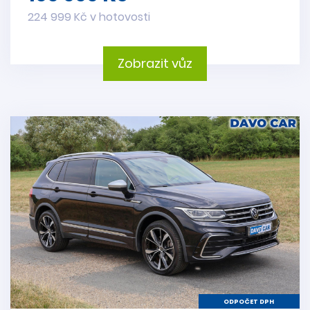
224 999 Kč v hotovosti
Zobrazit vůz
ODPOČET DPH