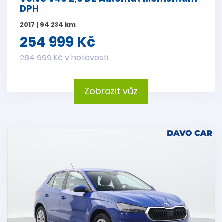
DPH
2017 | 94 234 km
254 999 Kč
284 999 Kč v hotovosti
Zobrazit vůz