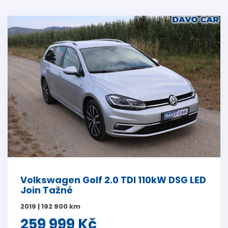
Volkswagen Golf 2.0 TDI 110kW DSG LED
Join Tažné
2019 | 192 900 km
259 999 Kč