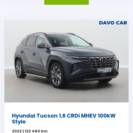
Hyundai Tucson 1,6 CRDi MHEV 100kW
Style
2022 | 122 460 km