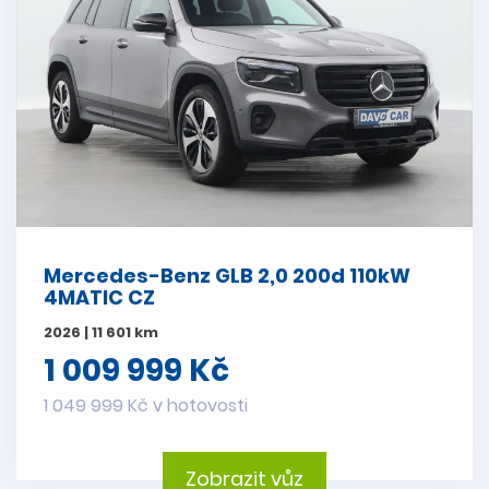
Mercedes-Benz GLB 2,0 200d 110kW
4MATIC CZ
2026 | 11 601 km
1 009 999 Kč
1 049 999 Kč v hotovosti
Zobrazit vůz