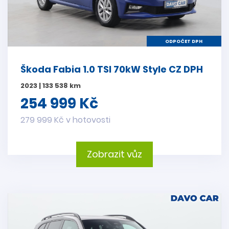
ODPOČET DPH
Škoda Fabia 1.0 TSI 70kW Style CZ DPH
2023 | 133 538 km
254 999 Kč
279 999 Kč v hotovosti
Zobrazit vůz