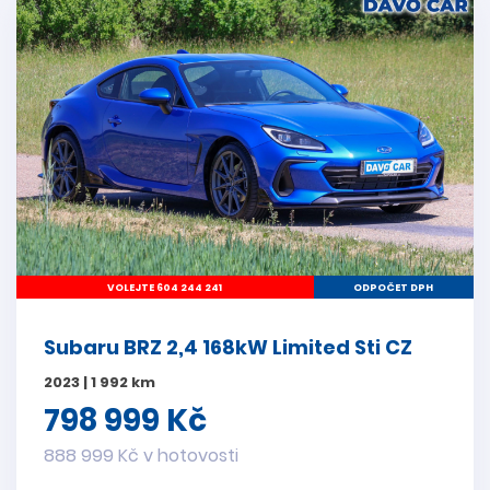
VOLEJTE 604 244 241
ODPOČET DPH
Subaru BRZ 2,4 168kW Limited Sti CZ
2023 | 1 992 km
798 999 Kč
888 999 Kč v hotovosti