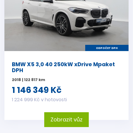
ODPOČET DPH
BMW X5 3,0 40 250kW xDrive Mpaket
DPH
2018 | 122 817 km
1 146 349 Kč
1 224 999 Kč v hotovosti
Zobrazit vůz